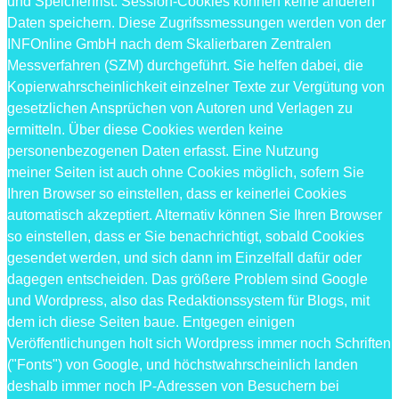
und Speicherfrist. Session-Cookies können keine anderen
Daten speichern. Diese Zugrifssmessungen werden von der
INFOnline GmbH nach dem Skalierbaren Zentralen
Messverfahren (SZM) durchgeführt. Sie helfen dabei, die
Kopierwahrscheinlichkeit einzelner Texte zur Vergütung von
gesetzlichen Ansprüchen von Autoren und Verlagen zu
ermitteln. Über diese Cookies werden keine
personenbezogenen Daten erfasst. Eine Nutzung
meiner Seiten ist auch ohne Cookies möglich, sofern Sie
Ihren Browser so einstellen, dass er keinerlei Cookies
automatisch akzeptiert. Alternativ können Sie Ihren Browser
so einstellen, dass er Sie benachrichtigt, sobald Cookies
gesendet werden, und sich dann im Einzelfall dafür oder
dagegen entscheiden. Das größere Problem sind Google
und Wordpress, also das Redaktionssystem für Blogs, mit
dem ich diese Seiten baue. Entgegen einigen
Veröffentlichungen holt sich Wordpress immer noch Schriften
("Fonts") von Google, und höchstwahrscheinlich landen
deshalb immer noch IP-Adressen von Besuchern bei