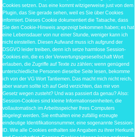
Cookies setzen. Das eine kommt witzigerweise just von dem
Plugin, das Sie gerade sehen, weil es Sie über Cookies
informiert. Dieses Cookie dokumentiert die Tatsache, dass
Sie den Cookie-Hinweis angezeigt bekommen haben; es hat
eine Lebensdauer von nur einer Stunde, weniger kann ich
nicht einstellen. Diesen Aufwand muss ich aufgrund der
DSGVO leider treiben, denn ich setze harmlose Session-
Cookies ein, die es der Verwertungsgesesellschaft Wort
erlauben, die Zugriffe auf Texte zu zählen; wenn genügend
unterschiedliche Personen dieselbe Seite lesen, bekomme
ich von der VG Wort Tantiemen. Das macht mich nicht reich,
aber warum sollte ich auf Geld verzichten, das mir von
Gesetz wegen zusteht? Und was passiert da genau? Also:
Session-Cookies sind kleine Informationseinheiten, die
vollautomatisch im Arbeitsspeicher Ihres Computers
abgelegt werden. Sie enthalten eine zufällig erzeugte
eindeutige Identifikationsnummer, eine sogenannte Session-
ID. Wie alle Cookies enthalten sie Angaben zu ihrer Herkunft