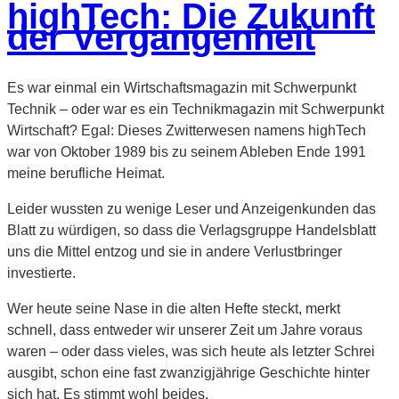
highTech: Die Zukunft
der Vergangenheit
Es war einmal ein Wirtschaftsmagazin mit Schwerpunkt
Technik – oder war es ein Technikmagazin mit Schwerpunkt
Wirtschaft? Egal: Dieses Zwitterwesen namens highTech
war von Oktober 1989 bis zu seinem Ableben Ende 1991
meine berufliche Heimat.
Leider wussten zu wenige Leser und Anzeigenkunden das
Blatt zu würdigen, so dass die Verlagsgruppe Handelsblatt
uns die Mittel entzog und sie in andere Verlustbringer
investierte.
Wer heute seine Nase in die alten Hefte steckt, merkt
schnell, dass entweder wir unserer Zeit um Jahre voraus
waren – oder dass vieles, was sich heute als letzter Schrei
ausgibt, schon eine fast zwanzigjährige Geschichte hinter
sich hat. Es stimmt wohl beides.