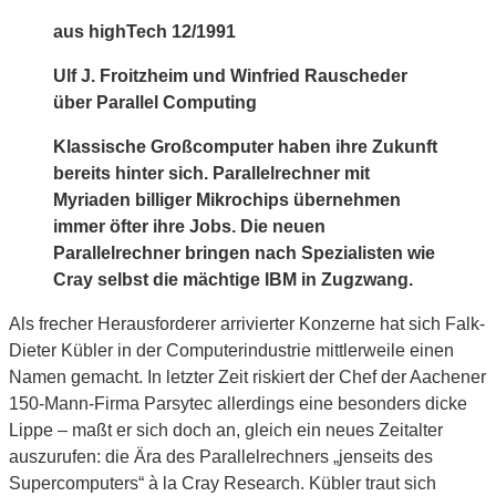
aus highTech 12/1991
Ulf J. Froitzheim und Winfried Rauscheder
über Parallel Computing
Klassische Großcomputer haben ihre Zukunft
bereits hinter sich. Parallelrechner mit
Myriaden billiger Mikrochips übernehmen
immer öfter ihre Jobs. Die neuen
Parallelrechner bringen nach Spezialisten wie
Cray selbst die mächtige IBM in Zugzwang.
Als frecher Herausforderer arrivierter Konzerne hat sich Falk-
Dieter Kübler in der Computerindustrie mittlerweile einen
Namen gemacht. In letzter Zeit riskiert der Chef der Aachener
150-Mann-Firma Parsytec allerdings eine besonders dicke
Lippe – maßt er sich doch an, gleich ein neues Zeitalter
auszurufen: die Ära des Parallelrechners „jenseits des
Supercomputers“ à la Cray Research. Kübler traut sich