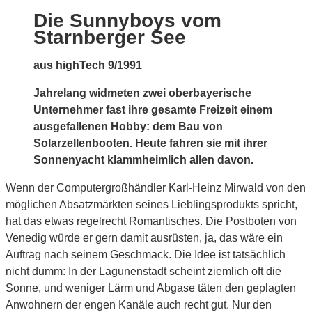
Die Sunnyboys vom
Starnberger See
aus highTech 9/1991
Jahrelang widmeten zwei oberbayerische
Unternehmer fast ihre gesamte Freizeit einem
ausgefallenen Hobby: dem Bau von
Solarzellenbooten. Heute fahren sie mit ihrer
Sonnenyacht klammheimlich allen davon.
Wenn der Computergroßhändler Karl-Heinz Mirwald von den
möglichen Absatzmärkten seines Lieblingsprodukts spricht,
hat das etwas regelrecht Romantisches. Die Postboten von
Venedig würde er gern damit ausrüsten, ja, das wäre ein
Auftrag nach seinem Geschmack. Die Idee ist tatsächlich
nicht dumm: In der Lagunenstadt scheint ziemlich oft die
Sonne, und weniger Lärm und Abgase täten den geplagten
Anwohnern der engen Kanäle auch recht gut. Nur den