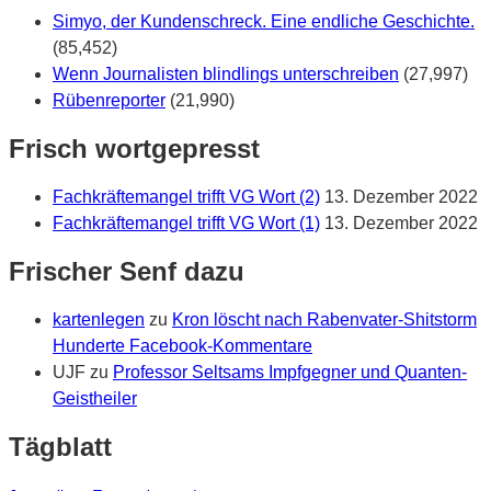
Simyo, der Kundenschreck. Eine endliche Geschichte.
(85,452)
Wenn Journalisten blindlings unterschreiben
(27,997)
Rübenreporter
(21,990)
Frisch wortgepresst
Fachkräftemangel trifft VG Wort (2)
13. Dezember 2022
Fachkräftemangel trifft VG Wort (1)
13. Dezember 2022
Frischer Senf dazu
kartenlegen
zu
Kron löscht nach Rabenvater-Shitstorm
Hunderte Facebook-Kommentare
UJF
zu
Professor Seltsams Impfgegner und Quanten-
Geistheiler
Tägblatt