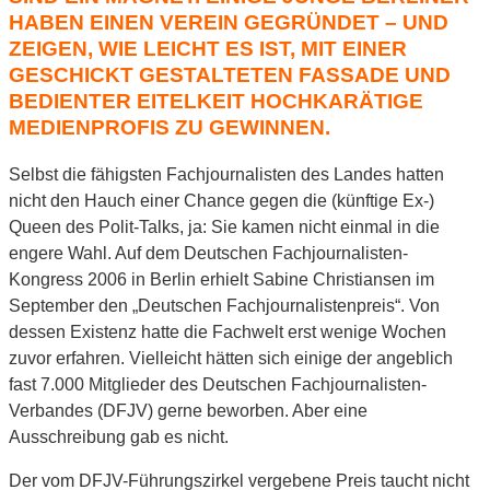
HABEN EINEN VEREIN GEGRÜNDET – UND
ZEIGEN, WIE LEICHT ES IST, MIT EINER
GESCHICKT GESTALTETEN FASSADE UND
BEDIENTER EITELKEIT HOCHKARÄTIGE
MEDIENPROFIS ZU GEWINNEN.
Selbst die fähigsten Fachjournalisten des Landes hatten
nicht den Hauch einer Chance gegen die (künftige Ex-)
Queen des Polit-Talks, ja: Sie kamen nicht einmal in die
engere Wahl. Auf dem Deutschen Fachjournalisten-
Kongress 2006 in Berlin erhielt Sabine Christiansen im
September den „Deutschen Fachjournalistenpreis“. Von
dessen Existenz hatte die Fachwelt erst wenige Wochen
zuvor erfahren. Vielleicht hätten sich einige der angeblich
fast 7.000 Mitglieder des Deutschen Fachjournalisten-
Verbandes (DFJV) gerne beworben. Aber eine
Ausschreibung gab es nicht.
Der vom DFJV-Führungszirkel vergebene Preis taucht nicht