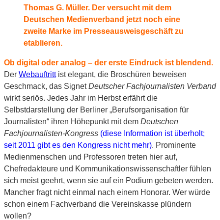
Thomas G. Müller. Der versucht mit dem
Deutschen Medienverband jetzt noch eine
zweite Marke im Presseausweisgeschäft zu
etablieren.
Ob digital oder analog – der erste Eindruck ist blendend.
Der
Webauftritt
ist elegant, die Broschüren beweisen
Geschmack, das Signet
Deutscher Fachjournalisten Verband
wirkt seriös. Jedes Jahr im Herbst erfährt die
Selbstdarstellung der Berliner „Berufsorganisation für
Journalisten“ ihren Höhepunkt mit dem
Deutschen
Fachjournalisten-Kongress
(diese Information ist überholt;
seit 2011 gibt es den Kongress nicht mehr)
. Prominente
Medienmenschen und Professoren treten hier auf,
Chefredakteure und Kommunikationswissenschaftler fühlen
sich meist geehrt, wenn sie auf ein Podium gebeten werden.
Mancher fragt nicht einmal nach einem Honorar. Wer würde
schon einem Fachverband die Vereinskasse plündern
wollen?