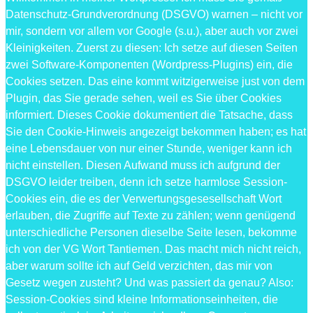
Datenschutz-Grundverordnung (DSGVO) warnen – nicht vor
mir, sondern vor allem vor Google (s.u.), aber auch vor zwei
Kleinigkeiten. Zuerst zu diesen: Ich setze auf diesen Seiten
zwei Software-Komponenten (Wordpress-Plugins) ein, die
Cookies setzen. Das eine kommt witzigerweise just von dem
Plugin, das Sie gerade sehen, weil es Sie über Cookies
informiert. Dieses Cookie dokumentiert die Tatsache, dass
Sie den Cookie-Hinweis angezeigt bekommen haben; es hat
eine Lebensdauer von nur einer Stunde, weniger kann ich
nicht einstellen. Diesen Aufwand muss ich aufgrund der
DSGVO leider treiben, denn ich setze harmlose Session-
Cookies ein, die es der Verwertungsgesesellschaft Wort
erlauben, die Zugriffe auf Texte zu zählen; wenn genügend
unterschiedliche Personen dieselbe Seite lesen, bekomme
ich von der VG Wort Tantiemen. Das macht mich nicht reich,
aber warum sollte ich auf Geld verzichten, das mir von
Gesetz wegen zusteht? Und was passiert da genau? Also:
Session-Cookies sind kleine Informationseinheiten, die