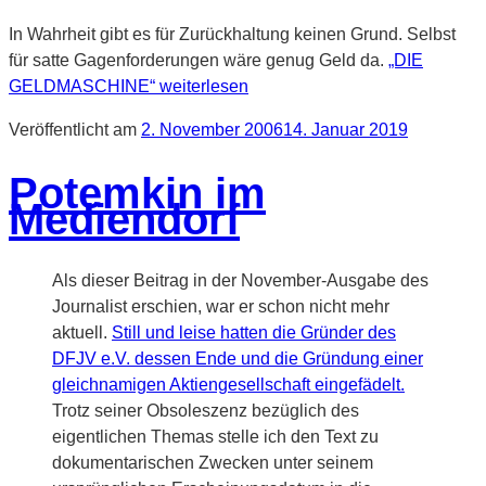
In Wahrheit gibt es für Zurückhaltung keinen Grund. Selbst
für satte Gagenforderungen wäre genug Geld da.
„DIE
GELDMASCHINE“
weiterlesen
Veröffentlicht am
2. November 2006
14. Januar 2019
Potemkin im
Mediendorf
Als dieser Beitrag in der November-Ausgabe des
Journalist erschien, war er schon nicht mehr
aktuell.
Still und leise hatten die Gründer des
DFJV e.V. dessen Ende und die Gründung einer
gleichnamigen Aktiengesellschaft eingefädelt.
Trotz seiner Obsoleszenz bezüglich des
eigentlichen Themas stelle ich den Text zu
dokumentarischen Zwecken unter seinem