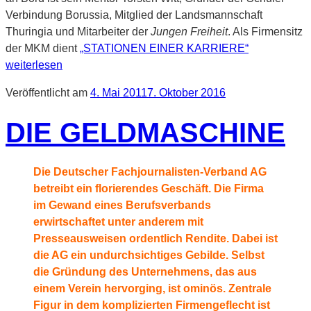
Verbindung Borussia, Mitglied der Landsmannschaft
Thuringia und Mitarbeiter der
Jungen Freiheit
. Als Firmensitz
der MKM dient
„STATIONEN EINER KARRIERE“
weiterlesen
Veröffentlicht am
4. Mai 2011
7. Oktober 2016
DIE GELDMASCHINE
Die Deutscher Fachjournalisten-Verband AG
betreibt ein florierendes Geschäft. Die Firma
im Gewand eines Berufsverbands
erwirtschaftet unter anderem mit
Presseausweisen ordentlich Rendite. Dabei ist
die AG ein undurchsichtiges Gebilde. Selbst
die Gründung des Unternehmens, das aus
einem Verein hervorging, ist ominös. Zentrale
Figur in dem komplizierten Firmengeflecht ist