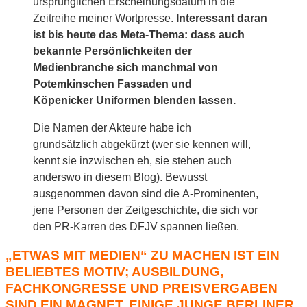
ursprünglichen Erscheinungsdatum in die
Zeitreihe meiner Wortpresse.
Interessant daran
ist bis heute das Meta-Thema: dass auch
bekannte Persönlichkeiten der
Medienbranche sich manchmal von
Potemkinschen Fassaden und
Köpenicker Uniformen blenden lassen.
Die Namen der Akteure habe ich
grundsätzlich abgekürzt (wer sie kennen will,
kennt sie inzwischen eh, sie stehen auch
anderswo in diesem Blog). Bewusst
ausgenommen davon sind die A-Prominenten,
jene Personen der Zeitgeschichte, die sich vor
den PR-Karren des DFJV spannen ließen.
„ETWAS MIT MEDIEN“ ZU MACHEN IST EIN
BELIEBTES MOTIV; AUSBILDUNG,
FACHKONGRESSE UND PREISVERGABEN
SIND EIN MAGNET. EINIGE JUNGE BERLINER