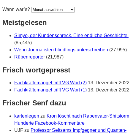
Wann war’s?
Meistgelesen
Simyo, der Kundenschreck. Eine endliche Geschichte.
(85,445)
Wenn Journalisten blindlings unterschreiben
(27,995)
Rübenreporter
(21,987)
Frisch wortgepresst
Fachkräftemangel trifft VG Wort (2)
13. Dezember 2022
Fachkräftemangel trifft VG Wort (1)
13. Dezember 2022
Frischer Senf dazu
kartenlegen
zu
Kron löscht nach Rabenvater-Shitstorm
Hunderte Facebook-Kommentare
UJF
zu
Professor Seltsams Impfgegner und Quanten-