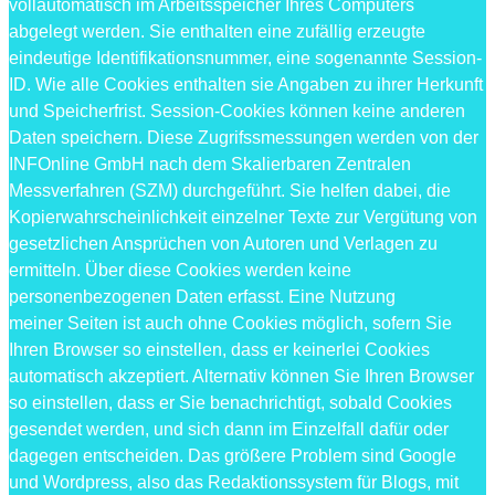
vollautomatisch im Arbeitsspeicher Ihres Computers
abgelegt werden. Sie enthalten eine zufällig erzeugte
eindeutige Identifikationsnummer, eine sogenannte Session-
ID. Wie alle Cookies enthalten sie Angaben zu ihrer Herkunft
und Speicherfrist. Session-Cookies können keine anderen
Daten speichern. Diese Zugrifssmessungen werden von der
INFOnline GmbH nach dem Skalierbaren Zentralen
Messverfahren (SZM) durchgeführt. Sie helfen dabei, die
Kopierwahrscheinlichkeit einzelner Texte zur Vergütung von
gesetzlichen Ansprüchen von Autoren und Verlagen zu
ermitteln. Über diese Cookies werden keine
personenbezogenen Daten erfasst. Eine Nutzung
meiner Seiten ist auch ohne Cookies möglich, sofern Sie
Ihren Browser so einstellen, dass er keinerlei Cookies
automatisch akzeptiert. Alternativ können Sie Ihren Browser
so einstellen, dass er Sie benachrichtigt, sobald Cookies
gesendet werden, und sich dann im Einzelfall dafür oder
dagegen entscheiden. Das größere Problem sind Google
und Wordpress, also das Redaktionssystem für Blogs, mit