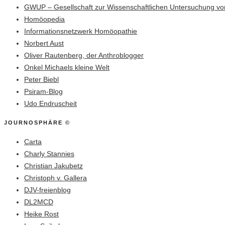
GWUP – Gesellschaft zur Wissenschaftlichen Untersuchung vo
Homöopedia
Informationsnetzwerk Homöopathie
Norbert Aust
Oliver Rautenberg, der Anthroblogger
Onkel Michaels kleine Welt
Peter Biebl
Psiram-Blog
Udo Endruscheit
JOURNOSPHÄRE ©
Carta
Charly Stannies
Christian Jakubetz
Christoph v. Gallera
DJV-freienblog
DL2MCD
Heike Rost