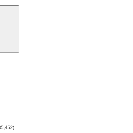
Suchen
85,452)