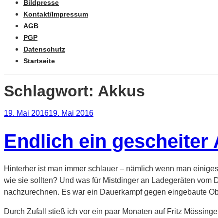
Bildpresse
Kontakt/Impressum
AGB
PGP
Datenschutz
Startseite
Schlagwort:
Akkus
Veröffentlicht
19. Mai 2016
19. Mai 2016
am
Endlich ein gescheiter
Hinterher ist man immer schlauer – nämlich wenn man einiges
wie sie sollten? Und was für Mistdinger an Ladegeräten vom D
nachzurechnen. Es war ein Dauerkampf gegen eingebaute Ob
Durch Zufall stieß ich vor ein paar Monaten auf Fritz Mössing