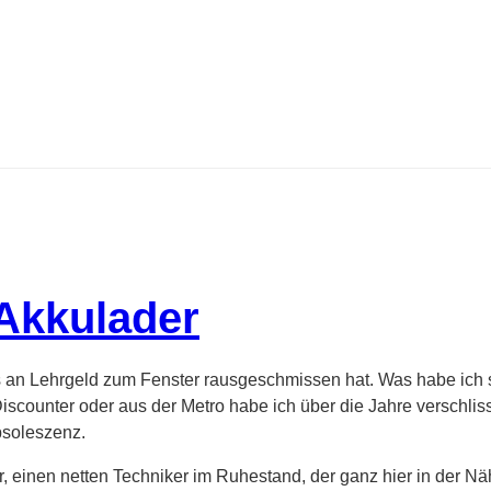
 Akkulader
 an Lehrgeld zum Fenster rausgeschmissen hat. Was habe ich sc
iscounter oder aus der Metro habe ich über die Jahre verschlis
soleszenz.
er, einen netten Techniker im Ruhestand, der ganz hier in der N