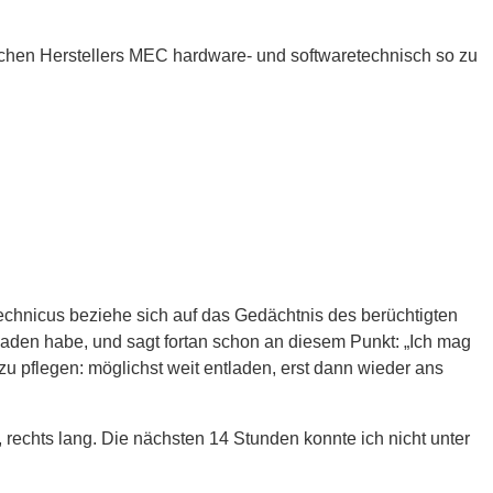
schen Herstellers MEC hardware- und softwaretechnisch so zu
technicus beziehe sich auf das Gedächtnis des berüchtigten
tladen habe, und sagt fortan schon an diesem Punkt: „Ich mag
zu pflegen: möglichst weit entladen, erst dann wieder ans
urz, rechts lang. Die nächsten 14 Stunden konnte ich nicht unter