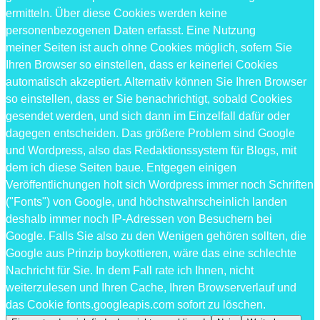
ermitteln. Über diese Cookies werden keine
personenbezogenen Daten erfasst. Eine Nutzung
meiner Seiten ist auch ohne Cookies möglich, sofern Sie
Ihren Browser so einstellen, dass er keinerlei Cookies
automatisch akzeptiert. Alternativ können Sie Ihren Browser
so einstellen, dass er Sie benachrichtigt, sobald Cookies
gesendet werden, und sich dann im Einzelfall dafür oder
dagegen entscheiden. Das größere Problem sind Google
und Wordpress, also das Redaktionssystem für Blogs, mit
dem ich diese Seiten baue. Entgegen einigen
Veröffentlichungen holt sich Wordpress immer noch Schriften
("Fonts") von Google, und höchstwahrscheinlich landen
deshalb immer noch IP-Adressen von Besuchern bei
Google. Falls Sie also zu den Wenigen gehören sollten, die
Google aus Prinzip boykottieren, wäre das eine schlechte
Nachricht für Sie. In dem Fall rate ich Ihnen, nicht
weiterzulesen und Ihren Cache, Ihren Browserverlauf und
das Cookie fonts.googleapis.com sofort zu löschen.