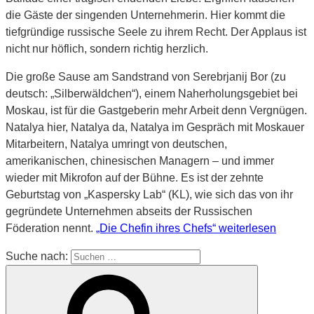
die Gäste der singenden Unternehmerin. Hier kommt die
tiefgründige russische Seele zu ihrem Recht. Der Applaus ist
nicht nur höflich, sondern richtig herzlich.
Die große Sause am Sandstrand von Serebrjanij Bor (zu
deutsch: „Silberwäldchen“), einem Naherholungsgebiet bei
Moskau, ist für die Gastgeberin mehr Arbeit denn Vergnügen.
Natalya hier, Natalya da, Natalya im Gespräch mit Moskauer
Mitarbeitern, Natalya umringt von deutschen,
amerikanischen, chinesischen Managern – und immer
wieder mit Mikrofon auf der Bühne. Es ist der zehnte
Geburtstag von „Kaspersky Lab“ (KL), wie sich das von ihr
gegründete Unternehmen abseits der Russischen
Föderation nennt.
„Die Chefin ihres Chefs“
weiterlesen
Suche nach: