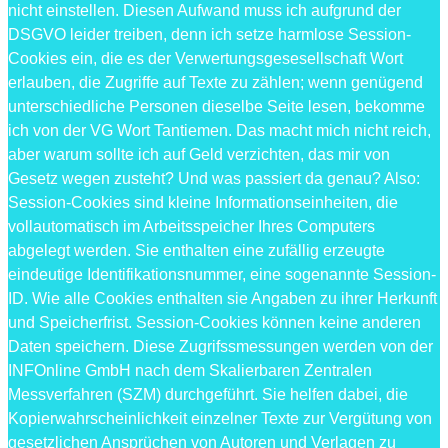
nicht einstellen. Diesen Aufwand muss ich aufgrund der
DSGVO leider treiben, denn ich setze harmlose Session-
Cookies ein, die es der Verwertungsgesesellschaft Wort
erlauben, die Zugriffe auf Texte zu zählen; wenn genügend
unterschiedliche Personen dieselbe Seite lesen, bekomme
ich von der VG Wort Tantiemen. Das macht mich nicht reich,
aber warum sollte ich auf Geld verzichten, das mir von
Gesetz wegen zusteht? Und was passiert da genau? Also:
Session-Cookies sind kleine Informationseinheiten, die
vollautomatisch im Arbeitsspeicher Ihres Computers
abgelegt werden. Sie enthalten eine zufällig erzeugte
eindeutige Identifikationsnummer, eine sogenannte Session-
ID. Wie alle Cookies enthalten sie Angaben zu ihrer Herkunft
und Speicherfrist. Session-Cookies können keine anderen
Daten speichern. Diese Zugrifssmessungen werden von der
INFOnline GmbH nach dem Skalierbaren Zentralen
Messverfahren (SZM) durchgeführt. Sie helfen dabei, die
Kopierwahrscheinlichkeit einzelner Texte zur Vergütung von
gesetzlichen Ansprüchen von Autoren und Verlagen zu