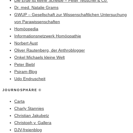
Die Erde ist keine Scheibe – Peter Teuschel & Co.
Dr. med. Natalie Grams
GWUP – Gesellschaft zur Wissenschaftlichen Untersuchung
von Parawissenschaften
Homöopedia
Informationsnetzwerk Homöopathie
Norbert Aust
Oliver Rautenberg, der Anthroblogger
Onkel Michaels kleine Welt
Peter Biebl
Psiram-Blog
Udo Endruscheit
JOURNOSPHÄRE ©
Carta
Charly Stannies
Christian Jakubetz
Christoph v. Gallera
DJV-freienblog