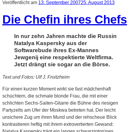
Veröffentlicht am
13. September 2007
25. August 2013
Die Chefin ihres Chefs
In nur zehn Jahren machte die Russin
Natalya Kaspersky aus der
Softwarebude ihres Ex-Mannes
Jewgenij eine respektierte Weltfirma.
Jetzt drängt sie sogar an die Börse.
Text und Fotos: Ulf J. Froitzheim
Für einen kurzen Moment wirkt sie fast mädchenhaft
schüchtern, die schmale blonde Frau, die mit einer
schlichten Sechs-Saiten-Gitarre die Bühne des riesigen
Partyzelts am Ufer der Moskwa betreten hat. Der leicht
unsichere Zug um ihren Mund und der rehscheue Blick
kontrastieren heftig mit ihrem extrovertierten Gewand:
Natalya Kaspersky trägt ein langes schwarzrotgrünes,