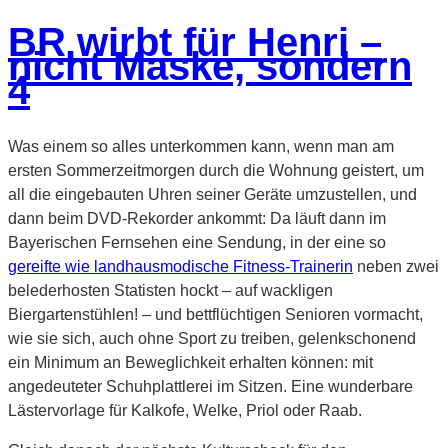
am
BR wirbt für Henri –
nicht Maske, sondern
4
Was einem so alles unterkommen kann, wenn man am
ersten Sommerzeitmorgen durch die Wohnung geistert, um
all die eingebauten Uhren seiner Geräte umzustellen, und
dann beim DVD-Rekorder ankommt: Da läuft dann im
Bayerischen Fernsehen eine Sendung, in der eine so
gereifte wie landhausmodische Fitness-Trainerin
neben zwei
belederhosten Statisten hockt – auf wackligen
Biergartenstühlen! – und bettflüchtigen Senioren vormacht,
wie sie sich, auch ohne Sport zu treiben, gelenkschonend
ein Minimum an Beweglichkeit erhalten können: mit
angedeuteter Schuhplattlerei im Sitzen. Eine wunderbare
Lästervorlage für Kalkofe, Welke, Priol oder Raab.