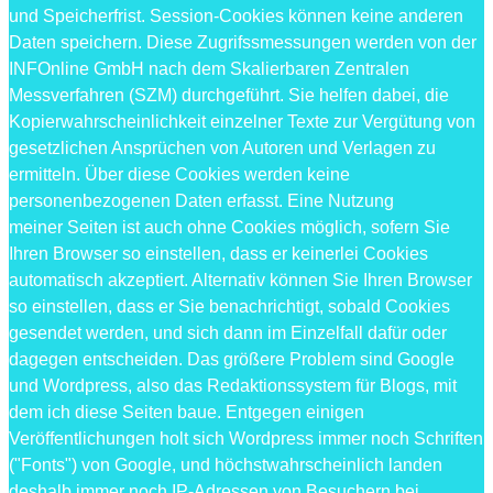
und Speicherfrist. Session-Cookies können keine anderen
Daten speichern. Diese Zugrifssmessungen werden von der
INFOnline GmbH nach dem Skalierbaren Zentralen
Messverfahren (SZM) durchgeführt. Sie helfen dabei, die
Kopierwahrscheinlichkeit einzelner Texte zur Vergütung von
gesetzlichen Ansprüchen von Autoren und Verlagen zu
ermitteln. Über diese Cookies werden keine
personenbezogenen Daten erfasst. Eine Nutzung
meiner Seiten ist auch ohne Cookies möglich, sofern Sie
Ihren Browser so einstellen, dass er keinerlei Cookies
automatisch akzeptiert. Alternativ können Sie Ihren Browser
so einstellen, dass er Sie benachrichtigt, sobald Cookies
gesendet werden, und sich dann im Einzelfall dafür oder
dagegen entscheiden. Das größere Problem sind Google
und Wordpress, also das Redaktionssystem für Blogs, mit
dem ich diese Seiten baue. Entgegen einigen
Veröffentlichungen holt sich Wordpress immer noch Schriften
("Fonts") von Google, und höchstwahrscheinlich landen
deshalb immer noch IP-Adressen von Besuchern bei