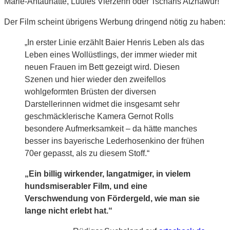
Marie-Antäunätte, Luuies Vierzehn oder Tscharls Atznawur!
Der Film scheint übrigens Werbung dringend nötig zu haben:
„In erster Linie erzählt Baier Henris Leben als das
Leben eines Wollüstlings, der immer wieder mit
neuen Frauen im Bett gezeigt wird. Diesen
Szenen und hier wieder den zweifellos
wohlgeformten Brüsten der diversen
Darstellerinnen widmet die insgesamt sehr
geschmäcklerische Kamera Gernot Rolls
besondere Aufmerksamkeit – da hätte manches
besser ins bayerische Lederhosenkino der frühen
70er gepasst, als zu diesem Stoff.“
„Ein billig wirkender, langatmiger, in vielem
hundsmiserabler Film, und eine
Verschwendung von Fördergeld, wie man sie
lange nicht erlebt hat.“