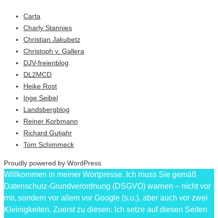
Carta
Charly Stannies
Christian Jakubetz
Christoph v. Gallera
DJV-freienblog
DL2MCD
Heike Rost
Inge Seibel
Landsbergblog
Reiner Korbmann
Richard Gutjahr
Tom Schimmeck
Proudly powered by WordPress
Willkommen in meiner Wortpresse. Ich muss Sie gemäß
Datenschutz-Grundverordnung (DSGVO) warnen – nicht vor
mir, sondern vor allem vor Google (s.u.), aber auch vor zwei
Kleinigkeiten. Zuerst zu diesen: Ich setze auf diesen Seiten