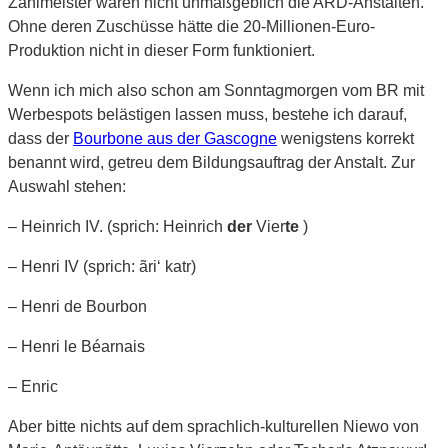
Zahlmeister waren nicht unmaßgeblich die ARD-Anstalten.
Ohne deren Zuschüsse hätte die 20-Millionen-Euro-
Produktion nicht in dieser Form funktioniert.
Wenn ich mich also schon am Sonntagmorgen vom BR mit
Werbespots belästigen lassen muss, bestehe ich darauf,
dass der
Bourbone aus der Gascogne
wenigstens korrekt
benannt wird, getreu dem Bildungsauftrag der Anstalt. Zur
Auswahl stehen:
– Heinrich IV. (sprich: Heinrich
der
Vier
te
)
– Henri IV (sprich: ãri‘ katr)
– Henri de Bourbon
– Henri le Béarnais
– Enric
Aber bitte nichts auf dem sprachlich-kulturellen Niewo von