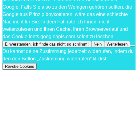
Google. Falls Sie also zu den Wenigen gehören sollten, die
Google aus Prinzip boykottieren, wäre das eine schlechte
Nachricht für Sie. In dem Fall rate ich Ihnen, nicht
weiterzulesen und Ihren Cache, Ihren Browserverlauf und
das Cookie fonts.googleapis.com sofort zu löschen.
Einverstanden, ich finde das nicht so schlimm!
Nein
Weiterlesen
Du kannst deine Zustimmung jederzeit widerrufen, indem du
den den Button „Zustimmung widerrufen“ klickst.
Revoke Cookies