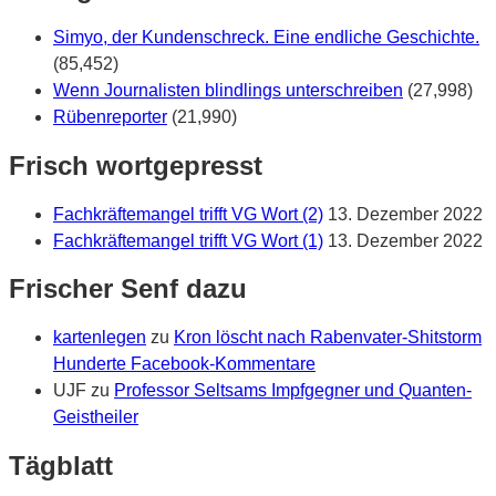
Simyo, der Kundenschreck. Eine endliche Geschichte.
(85,452)
Wenn Journalisten blindlings unterschreiben
(27,998)
Rübenreporter
(21,990)
Frisch wortgepresst
Fachkräftemangel trifft VG Wort (2)
13. Dezember 2022
Fachkräftemangel trifft VG Wort (1)
13. Dezember 2022
Frischer Senf dazu
kartenlegen
zu
Kron löscht nach Rabenvater-Shitstorm
Hunderte Facebook-Kommentare
UJF
zu
Professor Seltsams Impfgegner und Quanten-
Geistheiler
Tägblatt