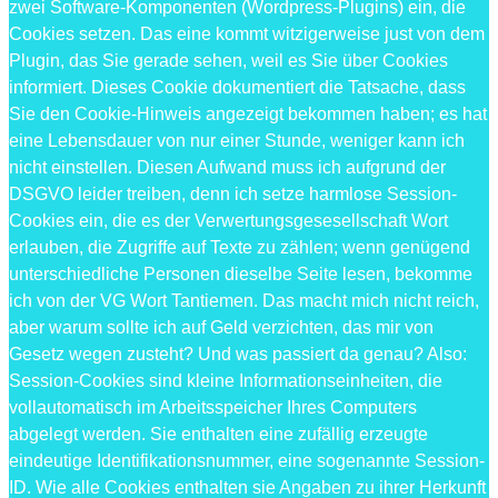
zwei Software-Komponenten (Wordpress-Plugins) ein, die
Cookies setzen. Das eine kommt witzigerweise just von dem
Plugin, das Sie gerade sehen, weil es Sie über Cookies
informiert. Dieses Cookie dokumentiert die Tatsache, dass
Sie den Cookie-Hinweis angezeigt bekommen haben; es hat
eine Lebensdauer von nur einer Stunde, weniger kann ich
nicht einstellen. Diesen Aufwand muss ich aufgrund der
DSGVO leider treiben, denn ich setze harmlose Session-
Cookies ein, die es der Verwertungsgesesellschaft Wort
erlauben, die Zugriffe auf Texte zu zählen; wenn genügend
unterschiedliche Personen dieselbe Seite lesen, bekomme
ich von der VG Wort Tantiemen. Das macht mich nicht reich,
aber warum sollte ich auf Geld verzichten, das mir von
Gesetz wegen zusteht? Und was passiert da genau? Also:
Session-Cookies sind kleine Informationseinheiten, die
vollautomatisch im Arbeitsspeicher Ihres Computers
abgelegt werden. Sie enthalten eine zufällig erzeugte
eindeutige Identifikationsnummer, eine sogenannte Session-
ID. Wie alle Cookies enthalten sie Angaben zu ihrer Herkunft