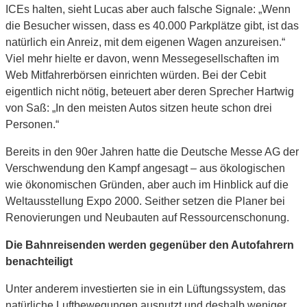
ICEs halten, sieht Lucas aber auch falsche Signale: „Wenn
die Besucher wissen, dass es 40.000 Parkplätze gibt, ist das
natürlich ein Anreiz, mit dem eigenen Wagen anzureisen.“
Viel mehr hielte er davon, wenn Messegesellschaften im
Web Mitfahrerbörsen einrichten würden. Bei der Cebit
eigentlich nicht nötig, beteuert aber deren Sprecher Hartwig
von Saß: „In den meisten Autos sitzen heute schon drei
Personen.“
Bereits in den 90er Jahren hatte die Deutsche Messe AG der
Verschwendung den Kampf angesagt – aus ökologischen
wie ökonomischen Gründen, aber auch im Hinblick auf die
Weltausstellung Expo 2000. Seither setzen die Planer bei
Renovierungen und Neubauten auf Ressourcenschonung.
Die Bahnreisenden werden gegenüber den Autofahrern
benachteiligt
Unter anderem investierten sie in ein Lüftungssystem, das
natürliche Luftbewegungen ausnutzt und deshalb weniger