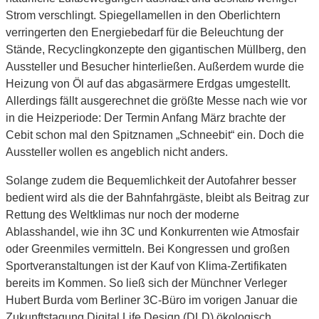
Strom verschlingt. Spiegellamellen in den Oberlichtern
verringerten den Energiebedarf für die Beleuchtung der
Stände, Recyclingkonzepte den gigantischen Müllberg, den
Aussteller und Besucher hinterließen. Außerdem wurde die
Heizung von Öl auf das abgasärmere Erdgas umgestellt.
Allerdings fällt ausgerechnet die größte Messe nach wie vor
in die Heizperiode: Der Termin Anfang März brachte der
Cebit schon mal den Spitznamen „Schneebit“ ein. Doch die
Aussteller wollen es angeblich nicht anders.
Solange zudem die Bequemlichkeit der Autofahrer besser
bedient wird als die der Bahnfahrgäste, bleibt als Beitrag zur
Rettung des Weltklimas nur noch der moderne
Ablasshandel, wie ihn 3C und Konkurrenten wie Atmosfair
oder Greenmiles vermitteln. Bei Kongressen und großen
Sportveranstaltungen ist der Kauf von Klima-Zertifikaten
bereits im Kommen. So ließ sich der Münchner Verleger
Hubert Burda vom Berliner 3C-Büro im vorigen Januar die
Zukunftstagung Digital Life Design (DLD) ökologisch