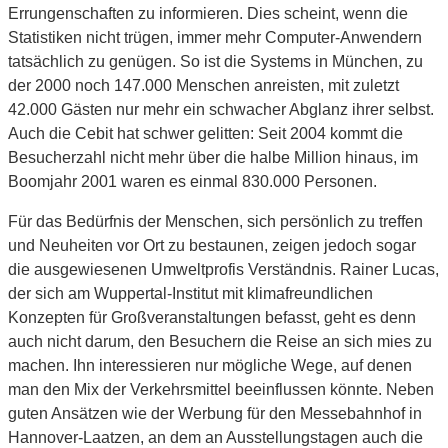
Errungenschaften zu informieren. Dies scheint, wenn die
Statistiken nicht trügen, immer mehr Computer-Anwendern
tatsächlich zu genügen. So ist die Systems in München, zu
der 2000 noch 147.000 Menschen anreisten, mit zuletzt
42.000 Gästen nur mehr ein schwacher Abglanz ihrer selbst.
Auch die Cebit hat schwer gelitten: Seit 2004 kommt die
Besucherzahl nicht mehr über die halbe Million hinaus, im
Boomjahr 2001 waren es einmal 830.000 Personen.
Für das Bedürfnis der Menschen, sich persönlich zu treffen
und Neuheiten vor Ort zu bestaunen, zeigen jedoch sogar
die ausgewiesenen Umweltprofis Verständnis. Rainer Lucas,
der sich am Wuppertal-Institut mit klimafreundlichen
Konzepten für Großveranstaltungen befasst, geht es denn
auch nicht darum, den Besuchern die Reise an sich mies zu
machen. Ihn interessieren nur mögliche Wege, auf denen
man den Mix der Verkehrsmittel beeinflussen könnte. Neben
guten Ansätzen wie der Werbung für den Messebahnhof in
Hannover-Laatzen, an dem an Ausstellungstagen auch die