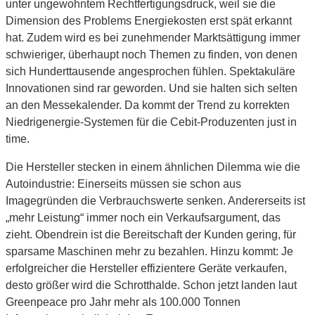
unter ungewohntem Rechtfertigungsdruck, weil sie die
Dimension des Problems Energiekosten erst spät erkannt
hat. Zudem wird es bei zunehmender Marktsättigung immer
schwieriger, überhaupt noch Themen zu finden, von denen
sich Hunderttausende angesprochen fühlen. Spektakuläre
Innovationen sind rar geworden. Und sie halten sich selten
an den Messekalender. Da kommt der Trend zu korrekten
Niedrigenergie-Systemen für die Cebit-Produzenten just in
time.
Die Hersteller stecken in einem ähnlichen Dilemma wie die
Autoindustrie: Einerseits müssen sie schon aus
Imagegründen die Verbrauchswerte senken. Andererseits ist
„mehr Leistung“ immer noch ein Verkaufsargument, das
zieht. Obendrein ist die Bereitschaft der Kunden gering, für
sparsame Maschinen mehr zu bezahlen. Hinzu kommt: Je
erfolgreicher die Hersteller effizientere Geräte verkaufen,
desto größer wird die Schrotthalde. Schon jetzt landen laut
Greenpeace pro Jahr mehr als 100.000 Tonnen