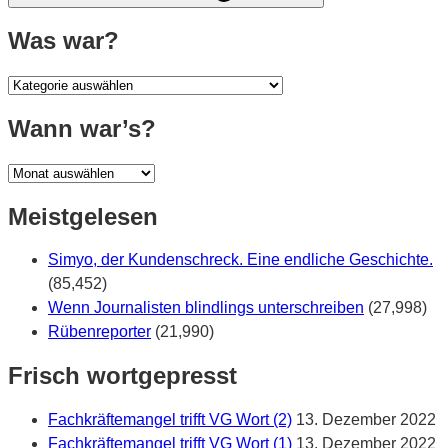
Was war?
Was
war?
Wann war’s?
Wann
war’s?
Meistgelesen
Simyo, der Kundenschreck. Eine endliche Geschichte.
(85,452)
Wenn Journalisten blindlings unterschreiben
(27,998)
Rübenreporter
(21,990)
Frisch wortgepresst
Fachkräftemangel trifft VG Wort (2)
13. Dezember 2022
Fachkräftemangel trifft VG Wort (1)
13. Dezember 2022