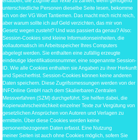
erlauben, die Zugriffe auf Texte zu zählen; wenn genügend
unterschiedliche Personen dieselbe Seite lesen, bekomme
ich von der VG Wort Tantiemen. Das macht mich nicht reich,
aber warum sollte ich auf Geld verzichten, das mir von
Gesetz wegen zusteht? Und was passiert da genau? Also:
Session-Cookies sind kleine Informationseinheiten, die
vollautomatisch im Arbeitsspeicher Ihres Computers
abgelegt werden. Sie enthalten eine zufällig erzeugte
eindeutige Identifikationsnummer, eine sogenannte Session-
ID. Wie alle Cookies enthalten sie Angaben zu ihrer Herkunft
und Speicherfrist. Session-Cookies können keine anderen
Daten speichern. Diese Zugrifssmessungen werden von der
INFOnline GmbH nach dem Skalierbaren Zentralen
Messverfahren (SZM) durchgeführt. Sie helfen dabei, die
Kopierwahrscheinlichkeit einzelner Texte zur Vergütung von
gesetzlichen Ansprüchen von Autoren und Verlagen zu
ermitteln. Über diese Cookies werden keine
personenbezogenen Daten erfasst. Eine Nutzung
meiner Seiten ist auch ohne Cookies möglich, sofern Sie