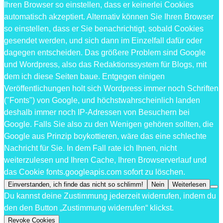
Ihren Browser so einstellen, dass er keinerlei Cookies
automatisch akzeptiert. Alternativ können Sie Ihren Browser
so einstellen, dass er Sie benachrichtigt, sobald Cookies
gesendet werden, und sich dann im Einzelfall dafür oder
dagegen entscheiden. Das größere Problem sind Google
und Wordpress, also das Redaktionssystem für Blogs, mit
dem ich diese Seiten baue. Entgegen einigen
Veröffentlichungen holt sich Wordpress immer noch Schriften
("Fonts") von Google, und höchstwahrscheinlich landen
deshalb immer noch IP-Adressen von Besuchern bei
Google. Falls Sie also zu den Wenigen gehören sollten, die
Google aus Prinzip boykottieren, wäre das eine schlechte
Nachricht für Sie. In dem Fall rate ich Ihnen, nicht
weiterzulesen und Ihren Cache, Ihren Browserverlauf und
das Cookie fonts.googleapis.com sofort zu löschen.
Einverstanden, ich finde das nicht so schlimm!
Nein
Weiterlesen
Du kannst deine Zustimmung jederzeit widerrufen, indem du
den den Button „Zustimmung widerrufen“ klickst.
Revoke Cookies