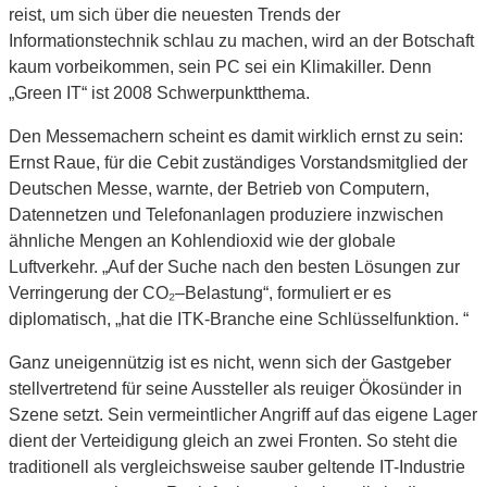
reist, um sich über die neuesten Trends der
Informationstechnik schlau zu machen, wird an der Botschaft
kaum vorbeikommen, sein PC sei ein Klimakiller. Denn
„Green IT“ ist 2008 Schwerpunktthema.
Den Messemachern scheint es damit wirklich ernst zu sein:
Ernst Raue, für die Cebit zuständiges Vorstandsmitglied der
Deutschen Messe, warnte, der Betrieb von Computern,
Datennetzen und Telefonanlagen produziere inzwischen
ähnliche Mengen an Kohlendioxid wie der globale
Luftverkehr. „Auf der Suche nach den besten Lösungen zur
Verringerung der CO₂–Belastung“, formuliert er es
diplomatisch, „hat die ITK-Branche eine Schlüsselfunktion. “
Ganz uneigennützig ist es nicht, wenn sich der Gastgeber
stellvertretend für seine Aussteller als reuiger Ökosünder in
Szene setzt. Sein vermeintlicher Angriff auf das eigene Lager
dient der Verteidigung gleich an zwei Fronten. So steht die
traditionell als vergleichsweise sauber geltende IT-Industrie