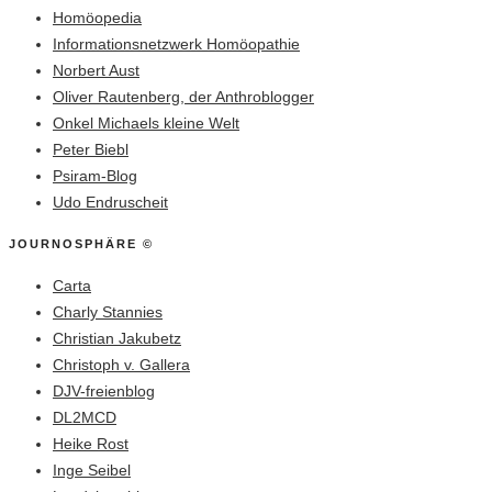
Homöopedia
Informationsnetzwerk Homöopathie
Norbert Aust
Oliver Rautenberg, der Anthroblogger
Onkel Michaels kleine Welt
Peter Biebl
Psiram-Blog
Udo Endruscheit
JOURNOSPHÄRE ©
Carta
Charly Stannies
Christian Jakubetz
Christoph v. Gallera
DJV-freienblog
DL2MCD
Heike Rost
Inge Seibel