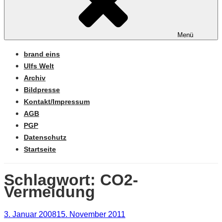
Menü
brand eins
Ulfs Welt
Archiv
Bildpresse
Kontakt/Impressum
AGB
PGP
Datenschutz
Startseite
Schlagwort:
CO2-
Vermeidung
Veröffentlicht
3. Januar 2008
15. November 2011