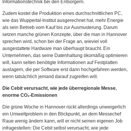
Informationstechnik bei den Entsorgern.
Zudem kostet die Produktion eines durchschnittlichen PC,
wie das Wuppertal-Institut ausgerechnet hat, mehr Energie
als sein Betrieb vom Kauf bis zur Ausmusterung. Darum
setzen manche grünen Konzepte, über die man in Hannover
sprechen wird, schon bei der Frage an, wieviel voll
ausgestattete Hardware man überhaupt braucht. Ein
Unternehmen, das seine Datenhaltung ökomäßig optimieren
will, kann selten benötigte Informationen auf Festplatten
auslagern, die per Software erst dann hochgefahren werden,
wenn tatsächlich jemand darauf zugreifen will.
Die Cebit verursacht, wie jede überregionale Messe,
enorme CO₂-Emissionen
Die grüne Woche in Hannover rückt allerdings unweigerlich
ein Umweltproblem in den Blickpunkt, an dem Messechef
Raue wenig ändern kann, will er nicht seinen eigenen Job
infragestellen: Die Cebit selbst verursacht, wie jede