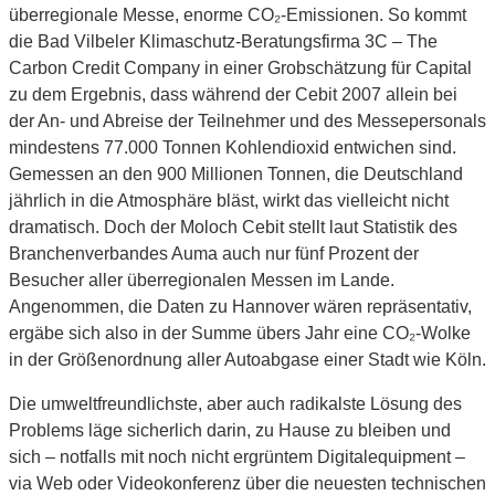
überregionale Messe, enorme CO₂-Emissionen. So kommt
die Bad Vilbeler Klimaschutz-Beratungsfirma 3C – The
Carbon Credit Company in einer Grobschätzung für Capital
zu dem Ergebnis, dass während der Cebit 2007 allein bei
der An- und Abreise der Teilnehmer und des Messepersonals
mindestens 77.000 Tonnen Kohlendioxid entwichen sind.
Gemessen an den 900 Millionen Tonnen, die Deutschland
jährlich in die Atmosphäre bläst, wirkt das vielleicht nicht
dramatisch. Doch der Moloch Cebit stellt laut Statistik des
Branchenverbandes Auma auch nur fünf Prozent der
Besucher aller überregionalen Messen im Lande.
Angenommen, die Daten zu Hannover wären repräsentativ,
ergäbe sich also in der Summe übers Jahr eine CO₂-Wolke
in der Größenordnung aller Autoabgase einer Stadt wie Köln.
Die umweltfreundlichste, aber auch radikalste Lösung des
Problems läge sicherlich darin, zu Hause zu bleiben und
sich – notfalls mit noch nicht ergrüntem Digitalequipment –
via Web oder Videokonferenz über die neuesten technischen