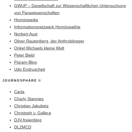
GWUP – Gesellschaft zur Wissenschaftlichen Untersuchung
von Parawissenschaften
Homöopedia
Informationsnetzwerk Homöopathie
Norbert Aust
Oliver Rautenberg, der Anthroblogger
Onkel Michaels kleine Welt
Peter Biebl
Psiram-Blog
Udo Endruscheit
JOURNOSPHÄRE ©
Carta
Charly Stannies
Christian Jakubetz
Christoph v. Gallera
DJV-freienblog
DL2MCD