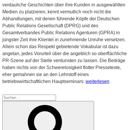
verdauliche Geschichten über ihre Kunden in ausgewählten
Medien zu platzieren, kennt vermutlich noch nicht die
Abhandlungen, mit denen führende Köpfe der Deutschen
Public Relations Gesellschaft (DPRG) und des
Gesamtverbandes Public Relations Agenturen (GPRA) in
jüngster Zeit ihre Klientel in zunehmende Unruhe versetzen.
Allein schon das Respekt gebietende Vokabular ist dazu
angetan, jedes Vorurteil über die angeblich so oberflächliche
PR-Szene auf der Stelle verdunsten zu lassen. Die Beiträge
haben nichts von der Schwerelosigkeit flotter Pressetexte,
eher gemahnen sie an den Lehrstoff eines
„Lasst
betriebswirtschaftlichen Hauptseminars:
weiterlesen
Zahlen
sprechen“
Suche
nach:
Suchen