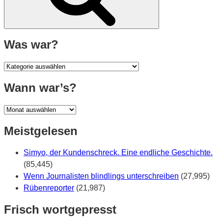
Was war?
Was
war?
Wann war’s?
Wann
war’s?
Meistgelesen
Simyo, der Kundenschreck. Eine endliche Geschichte.
(85,445)
Wenn Journalisten blindlings unterschreiben
(27,995)
Rübenreporter
(21,987)
Frisch wortgepresst