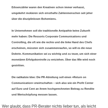
Erbsenzähler waren den Kreativen schon immer verhasst,
umgekehrt mokieren sich ernsthafte Zahlenmenschen seit jeher
über die disziplinlosen Bohemiens.
In Unternehmen soll die traditionelle Antipathie keine Zukunft
mehr haben: Die Ressorts Corporate Communications und
Controlling, die oft wie die rechte und die linke Hand des Chefs
erscheinen, müssten sich zusammenraufen, so will es die neue
Doktrin. Kommunikation sei zu wichtig und zu teuer, um sich einer
monetären Erfolgskontrolle zu entziehen. Über das Wie wird noch
gestritten.
Die radikalste Idee: Die PR-Abteilung soll einen »Return on
Communication« erwirtschaften – sich also wie ein Profit Center
auf Euro und Cent an ihrem hochgerechneten Beitrag zu Rendite
und Wertschöpfung messen lassen.
Wer glaubt, dass PR-Berater nichts lieber tun, als leicht