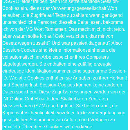
DSGVO leider treiben, denn ich setze harmlose Session-
Cookies ein, die es der Verwertungsgesesellschaft Wort
erlauben, die Zugriffe auf Texte zu zählen; wenn genügend
unterschiedliche Personen dieselbe Seite lesen, bekomme
ich von der VG Wort Tantiemen. Das macht mich nicht reich,
aber warum sollte ich auf Geld verzichten, das mir von
Gesetz wegen zusteht? Und was passiert da genau? Also:
Session-Cookies sind kleine Informationseinheiten, die
vollautomatisch im Arbeitsspeicher Ihres Computers
abgelegt werden. Sie enthalten eine zufällig erzeugte
eindeutige Identifikationsnummer, eine sogenannte Session-
ID. Wie alle Cookies enthalten sie Angaben zu ihrer Herkunft
und Speicherfrist. Session-Cookies können keine anderen
Daten speichern. Diese Zugrifssmessungen werden von der
INFOnline GmbH nach dem Skalierbaren Zentralen
Messverfahren (SZM) durchgeführt. Sie helfen dabei, die
Kopierwahrscheinlichkeit einzelner Texte zur Vergütung von
gesetzlichen Ansprüchen von Autoren und Verlagen zu
ermitteln. Über diese Cookies werden keine