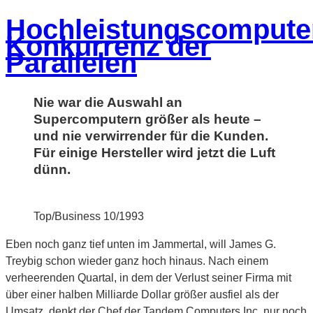
Hochleistungscompute
Konkurrenz der
Parallelen
Nie war die Auswahl an
Supercomputern größer als heute –
und nie verwirrender für die Kunden.
Für einige Hersteller wird jetzt die Luft
dünn.
Top/Business 10/1993
Eben noch ganz tief unten im Jammertal, will James G.
Treybig schon wieder ganz hoch hinaus. Nach einem
verheerenden Quartal, in dem der Verlust seiner Firma mit
über einer halben Milliarde Dollar größer ausfiel als der
Umsatz, denkt der Chef der Tandem Computers Inc. nur noch