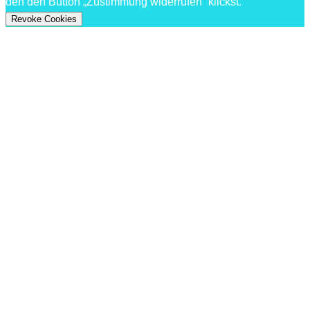
den den Button „Zustimmung widerrufen“ klickst.
Revoke Cookies