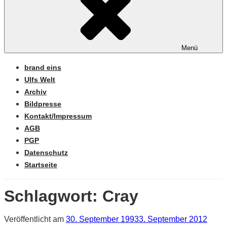
Menü
brand eins
Ulfs Welt
Archiv
Bildpresse
Kontakt/Impressum
AGB
PGP
Datenschutz
Startseite
Schlagwort:
Cray
Veröffentlicht am
30. September 1993
3. September 2012