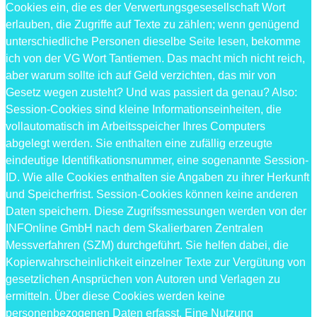
Cookies ein, die es der Verwertungsgesesellschaft Wort
erlauben, die Zugriffe auf Texte zu zählen; wenn genügend
unterschiedliche Personen dieselbe Seite lesen, bekomme
ich von der VG Wort Tantiemen. Das macht mich nicht reich,
aber warum sollte ich auf Geld verzichten, das mir von
Gesetz wegen zusteht? Und was passiert da genau? Also:
Session-Cookies sind kleine Informationseinheiten, die
vollautomatisch im Arbeitsspeicher Ihres Computers
abgelegt werden. Sie enthalten eine zufällig erzeugte
eindeutige Identifikationsnummer, eine sogenannte Session-
ID. Wie alle Cookies enthalten sie Angaben zu ihrer Herkunft
und Speicherfrist. Session-Cookies können keine anderen
Daten speichern. Diese Zugrifssmessungen werden von der
INFOnline GmbH nach dem Skalierbaren Zentralen
Messverfahren (SZM) durchgeführt. Sie helfen dabei, die
Kopierwahrscheinlichkeit einzelner Texte zur Vergütung von
gesetzlichen Ansprüchen von Autoren und Verlagen zu
ermitteln. Über diese Cookies werden keine
personenbezogenen Daten erfasst. Eine Nutzung