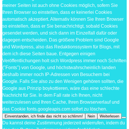
meiner Seiten ist auch ohne Cookies möglich, sofern Sie
Ihren Browser so einstellen, dass er keinerlei Cookies
automatisch akzeptiert. Alternativ können Sie Ihren Browser
so einstellen, dass er Sie benachrichtigt, sobald Cookies
gesendet werden, und sich dann im Einzelfall dafür oder
dagegen entscheiden. Das größere Problem sind Google
und Wordpress, also das Redaktionssystem für Blogs, mit
dem ich diese Seiten baue. Entgegen einigen
Veröffentlichungen holt sich Wordpress immer noch Schriften
("Fonts") von Google, und höchstwahrscheinlich landen
deshalb immer noch IP-Adressen von Besuchern bei
Google. Falls Sie also zu den Wenigen gehören sollten, die
Google aus Prinzip boykottieren, wäre das eine schlechte
Nachricht für Sie. In dem Fall rate ich Ihnen, nicht
weiterzulesen und Ihren Cache, Ihren Browserverlauf und
das Cookie fonts.googleapis.com sofort zu löschen.
Einverstanden, ich finde das nicht so schlimm!
Nein
Weiterlesen
Du kannst deine Zustimmung jederzeit widerrufen, indem du