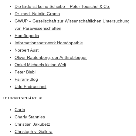
Die Erde ist keine Scheibe – Peter Teuschel & Co.
Dr. med. Natalie Grams
GWUP – Gesellschaft zur Wissenschaftlichen Untersuchung
von Parawissenschaften
Homöopedia
Informationsnetzwerk Homöopathie
Norbert Aust
Oliver Rautenberg, der Anthroblogger
Onkel Michaels kleine Welt
Peter Biebl
Psiram-Blog
Udo Endruscheit
JOURNOSPHÄRE ©
Carta
Charly Stannies
Christian Jakubetz
Christoph v. Gallera