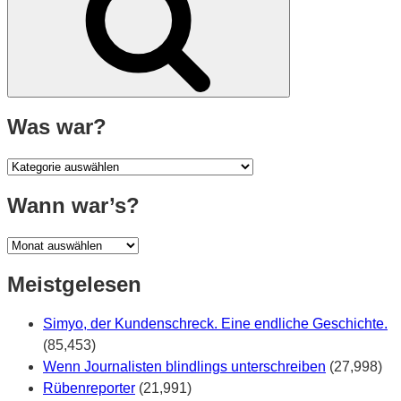
Was war?
Was
war?
Wann war’s?
Wann
war’s?
Meistgelesen
Simyo, der Kundenschreck. Eine endliche Geschichte.
(85,453)
Wenn Journalisten blindlings unterschreiben
(27,998)
Rübenreporter
(21,991)