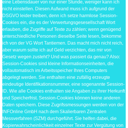
eine Lebensdauer von nur einer Stunde, weniger kann ich
nicht einstellen. Diesen Aufwand muss ich aufgrund der
DSGVO leider treiben, denn ich setze harmlose Session-
Cookies ein, die es der Verwertungsgesesellschaft Wort
erlauben, die Zugriffe auf Texte zu zählen; wenn genügend
unterschiedliche Personen dieselbe Seite lesen, bekomme
ich von der VG Wort Tantiemen. Das macht mich nicht reich,
aber warum sollte ich auf Geld verzichten, das mir von
Gesetz wegen zusteht? Und was passiert da genau? Also:
Session-Cookies sind kleine Informationseinheiten, die
vollautomatisch im Arbeitsspeicher Ihres Computers
abgelegt werden. Sie enthalten eine zufällig erzeugte
eindeutige Identifikationsnummer, eine sogenannte Session-
ID. Wie alle Cookies enthalten sie Angaben zu ihrer Herkunft
und Speicherfrist. Session-Cookies können keine anderen
Daten speichern. Diese Zugrifssmessungen werden von der
INFOnline GmbH nach dem Skalierbaren Zentralen
Messverfahren (SZM) durchgeführt. Sie helfen dabei, die
Kopierwahrscheinlichkeit einzelner Texte zur Vergütung von