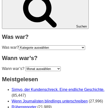
Suchen
Was war?
Was war?
Wann war’s?
Wann war’s?
Meistgelesen
Simyo, der Kundenschreck. Eine endliche Geschichte.
(85,447)
Wenn Journalisten blindlings unterschreiben
(27,996)
Rübenreporter
(21,989)