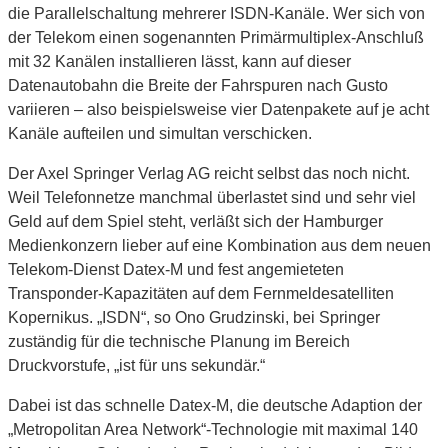
die Parallelschaltung mehrerer ISDN-Kanäle. Wer sich von
der Telekom einen sogenannten Primärmultiplex-Anschluß
mit 32 Kanälen installieren lässt, kann auf dieser
Datenautobahn die Breite der Fahrspuren nach Gusto
variieren – also beispielsweise vier Datenpakete auf je acht
Kanäle aufteilen und simultan verschicken.
Der Axel Springer Verlag AG reicht selbst das noch nicht.
Weil Telefonnetze manchmal überlastet sind und sehr viel
Geld auf dem Spiel steht, verläßt sich der Hamburger
Medienkonzern lieber auf eine Kombination aus dem neuen
Telekom-Dienst Datex-M und fest angemieteten
Transponder-Kapazitäten auf dem Fernmeldesatelliten
Kopernikus. „ISDN“, so Ono Grudzinski, bei Springer
zuständig für die technische Planung im Bereich
Druckvorstufe, „ist für uns sekundär.“
Dabei ist das schnelle Datex-M, die deutsche Adaption der
„Metropolitan Area Network“-Technologie mit maximal 140