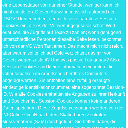
eine Lebensdauer von nur einer Stunde, weniger kann ich
nicht einstellen. Diesen Aufwand muss ich aufgrund der
DSGVO leider treiben, denn ich setze harmlose Session-
Cookies ein, die es der Verwertungsgesesellschaft Wort
erlauben, die Zugriffe auf Texte zu zählen; wenn genügend
unterschiedliche Personen dieselbe Seite lesen, bekomme
ich von der VG Wort Tantiemen. Das macht mich nicht reich,
aber warum sollte ich auf Geld verzichten, das mir von
Gesetz wegen zusteht? Und was passiert da genau? Also:
Session-Cookies sind kleine Informationseinheiten, die
vollautomatisch im Arbeitsspeicher Ihres Computers
abgelegt werden. Sie enthalten eine zufällig erzeugte
eindeutige Identifikationsnummer, eine sogenannte Session-
ID. Wie alle Cookies enthalten sie Angaben zu ihrer Herkunft
und Speicherfrist. Session-Cookies können keine anderen
Daten speichern. Diese Zugrifssmessungen werden von der
INFOnline GmbH nach dem Skalierbaren Zentralen
Messverfahren (SZM) durchgeführt. Sie helfen dabei, die