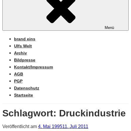
Menü
brand eins
Ulfs Welt
Archiv
Bildpresse
Kontakt/Impressum
AGB
PGP
Datenschutz
Startseite
Schlagwort:
Druckindustrie
Veröffentlicht am
4. Mai 1995
11. Juli 2011