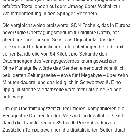
erfaßten Texte landen auf dem Umweg übers Weltall zur
Weiterbearbeitung in den Springer-Rechnern.
Die vergleichsweise preiswerte ISDN-Technik, das in Europa
bevorzugte Übertragungsmedium für digitale Daten, hat
allerdings ihre Tücken. So ist das Digitalnetz, das die
Telekom auf herkömmlichen Telefonleitungen betreibt, mit
seiner Bandbreite von 64 Kilobit pro Sekunde den
Datenmengen des Verlagsgewerbes kaum gewachsen.
Ohne Kunstgriffe würde das Senden einer durchschnittlich
bebilderten Zeitungsseite – etwa fünf Megabyte – über zehn
Minuten dauern, und das lediglich in Schwarzweiß. Eine
üppig illustrierte Vierfarbseite wäre mehr als eine Stunde
unterwegs.
Um die Übermittlungszeit zu reduzieren, komprimieren die
Verlage ihre Dateien für den Versand. Im Idealfall läßt sich
damit die Transferzeit um 85 bis 90 Prozent verkürzen.
Zusätzlich Tempo gewinnen die digitalisierten Seiten durch