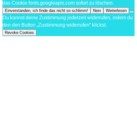
das Cookie fonts.googleapis.com sofort zu löschen.
Einverstanden, ich finde das nicht so schlimm!
Nein
Weiterlesen
Du kannst deine Zustimmung jederzeit widerrufen, indem du
den den Button „Zustimmung widerrufen“ klickst.
Revoke Cookies