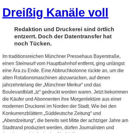
Dreißig Kanäle voll
Redaktion und Druckerei sind örtlich
entzerrt. Doch der Datentransfer hat
noch Tücken.
Im traditionsreichen Münchner Pressehaus Bayerstraße,
einen Steinwurf vom Hauptbahnhof entfernt, ging unlängst
eine Ära zu Ende. Eine Abbruchkolonne rückte an, um die
alten Rotationsmaschinen abzuwracken, auf denen
jahrzehntelang der „Münchner Merkur“ und das
Boulevardblatt „tz“ gedruckt worden waren. Jetzt bekommen
die Käufer und Abonnenten ihre Morgenlektüre aus einer
modernen Druckerei im Norden der Stadt. Wie bei den
Konkurrenzblättern „Süddeutsche Zeitung“ und
„Abendzeitung“, die bereits seit Mitte der achtziger Jahre am
Stadtrand produziert werden, dürfen Journalisten und