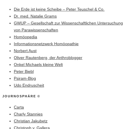
Die Erde ist keine Scheibe – Peter Teuschel & Co.
Dr. med. Natalie Grams
GWUP – Gesellschaft zur Wissenschaftlichen Untersuchung
von Parawissenschaften
Homöopedia
Informationsnetzwerk Homöopathie
Norbert Aust
Oliver Rautenberg, der Anthroblogger
Onkel Michaels kleine Welt
Peter Biebl
Psiram-Blog
Udo Endruscheit
JOURNOSPHÄRE ©
Carta
Charly Stannies
Christian Jakubetz
Christoph v. Gallera