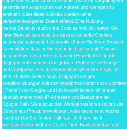
Kopierwahrscheinlichkeit einzelner Texte zur Vergütung von
gesetzlichen Ansprüchen von Autoren und Verlagen zu
ermitteln. Über diese Cookies werden keine
personenbezogenen Daten erfasst. Eine Nutzung
meiner Seiten ist auch ohne Cookies möglich, sofern Sie
Ihren Browser so einstellen, dass er keinerlei Cookies
automatisch akzeptiert. Alternativ können Sie Ihren Browser
so einstellen, dass er Sie benachrichtigt, sobald Cookies
gesendet werden, und sich dann im Einzelfall dafür oder
dagegen entscheiden. Das größere Problem sind Google
und Wordpress, also das Redaktionssystem für Blogs, mit
dem ich diese Seiten baue. Entgegen einigen
Veröffentlichungen holt sich Wordpress immer noch Schriften
("Fonts") von Google, und höchstwahrscheinlich landen
deshalb immer noch IP-Adressen von Besuchern bei
Google. Falls Sie also zu den Wenigen gehören sollten, die
Google aus Prinzip boykottieren, wäre das eine schlechte
Nachricht für Sie. In dem Fall rate ich Ihnen, nicht
weiterzulesen und Ihren Cache, Ihren Browserverlauf und