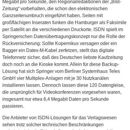
Megabit pro Sekunde, den Regionalredaktionen der „Bild-
Zeitung“ vorbehalten, die schon den elektronischen
Ganzseitenumbruch eingeführt haben. Seiten mit
großflächigen Inseraten funken die Hamburger als Faksimile
per Satellit an die verschiedenen Druckorte. ISDN spielt im
Springerschen Datenübertragungskonzept nur die Rolle der
Rückversicherung: Sollte Kopernikus versagen oder ein
Bagger ein Datex-M-Kabel zerfetzen, stellt das digitale
Telefonnetz sicher, daß des Deutschen liebste Kaufzeitung
doch noch an die Kioske kommt. Allein für diese Backup-
Lösung hat sich Springer vom Berliner Systemhaus Teles
GmbH vier Multiplex-Anlagen mit je 30 Nutzkanälen
installieren lassen. Dennoch lassen diese 120 Datengleise,
die ursprünglich für Videokonferenzen vorgesehen waren,
insgesamt nur etwa 6,4 Megabit Daten pro Sekunde
passieren.
Die Anbieter von ISDN-Lösungen für das Verlagswesen
sehen trotz solcher technischen Beschränkungen