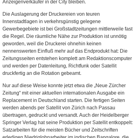
Anzeigenverkäufer in der City bleiben.
Die Auslagerung der Druckereien von teuren
Innenstadtlagen in verkehrsgünstig gelegene
Gewerbegebiete ist bei Großstadtzeitungen mittlerweile fast
die Regel. Die räumliche Nähe zur Produktion ist unnötig
geworden, weil die Druckerei ohnehin keinen
nennenswerten Einfluß mehr auf das Endprodukt hat: Die
Zeitungsseiten entstehen komplett am Redaktionscomputer
und werden per Datenleitung, Richtfunk oder Satellit
druckfertig an die Rotation gebeamt.
Nur auf diese Weise konnte jetzt etwa die „Neue Zürcher
Zeitung“ mit einer aktuellen internationalen Ausgabe ein
Replacement in Deutschland starten. Die fertigen Seiten
werden abends per Satellit von Zürich nach Passau
übertragen, gedruckt und versandt. Auch der Heidelberger
Springer Verlag hat seine Produktion per Satellit entkoppelt:
Satzarbeiten für die meisten Bücher und Zeitschriften
erledigen Niedriglohnarbeiter im indischen Bangalore, die