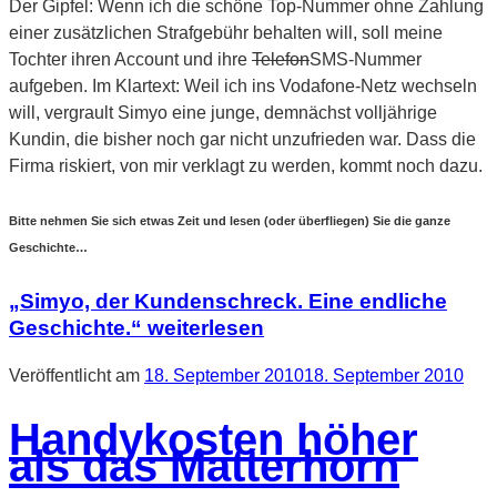
Der Gipfel: Wenn ich die schöne Top-Nummer ohne Zahlung
einer zusätzlichen Strafgebühr behalten will, soll meine
Tochter ihren Account und ihre
Telefon
SMS-Nummer
aufgeben. Im Klartext: Weil ich ins Vodafone-Netz wechseln
will, vergrault Simyo eine junge, demnächst volljährige
Kundin, die bisher noch gar nicht unzufrieden war. Dass die
Firma riskiert, von mir verklagt zu werden, kommt noch dazu.
Bitte nehmen Sie sich etwas Zeit und lesen (oder überfliegen) Sie die ganze
Geschichte…
„Simyo, der Kundenschreck. Eine endliche
Geschichte.“
weiterlesen
Veröffentlicht am
18. September 2010
18. September 2010
Handykosten höher
als das Matterhorn