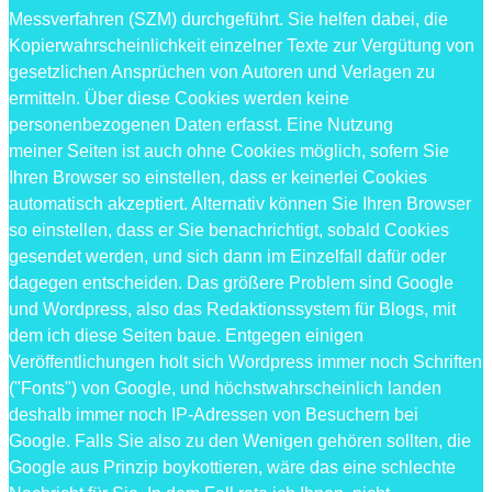
Messverfahren (SZM) durchgeführt. Sie helfen dabei, die
Kopierwahrscheinlichkeit einzelner Texte zur Vergütung von
gesetzlichen Ansprüchen von Autoren und Verlagen zu
ermitteln. Über diese Cookies werden keine
personenbezogenen Daten erfasst. Eine Nutzung
meiner Seiten ist auch ohne Cookies möglich, sofern Sie
Ihren Browser so einstellen, dass er keinerlei Cookies
automatisch akzeptiert. Alternativ können Sie Ihren Browser
so einstellen, dass er Sie benachrichtigt, sobald Cookies
gesendet werden, und sich dann im Einzelfall dafür oder
dagegen entscheiden. Das größere Problem sind Google
und Wordpress, also das Redaktionssystem für Blogs, mit
dem ich diese Seiten baue. Entgegen einigen
Veröffentlichungen holt sich Wordpress immer noch Schriften
("Fonts") von Google, und höchstwahrscheinlich landen
deshalb immer noch IP-Adressen von Besuchern bei
Google. Falls Sie also zu den Wenigen gehören sollten, die
Google aus Prinzip boykottieren, wäre das eine schlechte