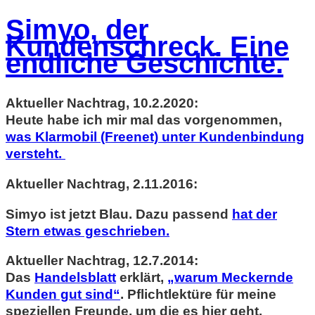
Simyo, der
Kundenschreck. Eine
endliche Geschichte.
Aktueller Nachtrag, 10.2.2020:
Heute habe ich mir mal das vorgenommen,
was Klarmobil (Freenet) unter Kundenbindung
versteht.
Aktueller Nachtrag, 2.11.2016:
Simyo ist jetzt Blau. Dazu passend
hat der
Stern etwas geschrieben.
Aktueller Nachtrag, 12.7.2014:
Das
Handelsblatt
erklärt,
„warum Meckernde
Kunden gut sind“
. Pflichtlektüre für meine
speziellen Freunde, um die es hier geht.