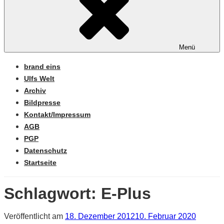
Menü
brand eins
Ulfs Welt
Archiv
Bildpresse
Kontakt/Impressum
AGB
PGP
Datenschutz
Startseite
Schlagwort:
E-Plus
Veröffentlicht am
18. Dezember 2012
10. Februar 2020