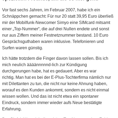
Vor fast sechs Jahren, im Februar 2007, habe ich ein
Schnäppchen gemacht: Für nur 20 statt 39,95 Euro überließ
mir der Mobilfunk-Newcomer Simyo eine SIMcard mitsamt
einer „Top-Nummer“, die auf drei Nullen endete und sonst
nur aus Ziffern meiner Festnetznummer bestand. 10 Euro
Gesprächsguthaben waren inklusive. Telefonieren und
Surfen waren günstig.
Ich hätte trotzdem die Finger davon lassen sollen. Bis ich
mich neulich äääännnnnd-lich zur Kündigung
durchgerungen habe, hat es gedauert. Aber es war
richtig. Man hat es bei der E-Plus-Tochterfirma nämlich nur
mit Dilettanten zu tun, die nicht nur keine Ahnung haben,
worauf es den Kunden ankommt, sondern es nicht einmal
wissen wollen. Und das ist nicht etwa ein spontaner
Eindruck, sondern immer wieder aufs Neue bestätigte
Erfahrung.