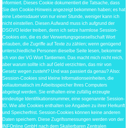
informiert. Dieses Cookie dokumentiert die Tatsache, dass
Sie den Cookie-Hinweis angezeigt bekommen haben; es hat
eine Lebensdauer von nur einer Stunde, weniger kann ich
nicht einstellen. Diesen Aufwand muss ich aufgrund der
DSGVO leider treiben, denn ich setze harmlose Session-
Cookies ein, die es der Verwertungsgesesellschaft Wort
erlauben, die Zugriffe auf Texte zu zählen; wenn genügend
unterschiedliche Personen dieselbe Seite lesen, bekomme
ich von der VG Wort Tantiemen. Das macht mich nicht reich,
aber warum sollte ich auf Geld verzichten, das mir von
Gesetz wegen zusteht? Und was passiert da genau? Also:
Session-Cookies sind kleine Informationseinheiten, die
vollautomatisch im Arbeitsspeicher Ihres Computers
abgelegt werden. Sie enthalten eine zufällig erzeugte
eindeutige Identifikationsnummer, eine sogenannte Session-
ID. Wie alle Cookies enthalten sie Angaben zu ihrer Herkunft
und Speicherfrist. Session-Cookies können keine anderen
Daten speichern. Diese Zugrifssmessungen werden von der
INFOnline GmbH nach dem Skalierbaren Zentralen