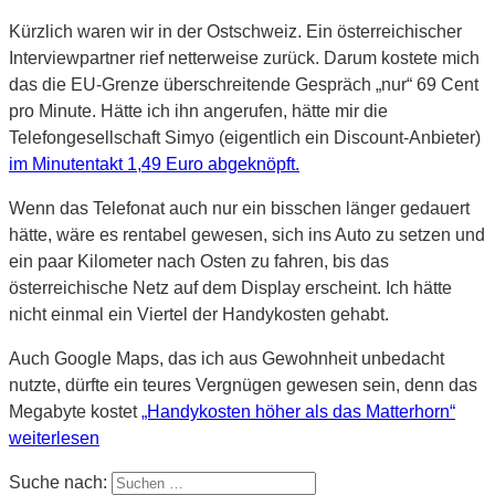
Kürzlich waren wir in der Ostschweiz. Ein österreichischer
Interviewpartner rief netterweise zurück. Darum kostete mich
das die EU-Grenze überschreitende Gespräch „nur“ 69 Cent
pro Minute. Hätte ich ihn angerufen, hätte mir die
Telefongesellschaft Simyo (eigentlich ein Discount-Anbieter)
im Minutentakt 1,49 Euro abgeknöpft.
Wenn das Telefonat auch nur ein bisschen länger gedauert
hätte, wäre es rentabel gewesen, sich ins Auto zu setzen und
ein paar Kilometer nach Osten zu fahren, bis das
österreichische Netz auf dem Display erscheint. Ich hätte
nicht einmal ein Viertel der Handykosten gehabt.
Auch Google Maps, das ich aus Gewohnheit unbedacht
nutzte, dürfte ein teures Vergnügen gewesen sein, denn das
Megabyte kostet
„Handykosten höher als das Matterhorn“
weiterlesen
Suche nach: