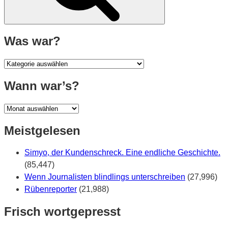
Was war?
Was
war?
Wann war’s?
Wann
war’s?
Meistgelesen
Simyo, der Kundenschreck. Eine endliche Geschichte.
(85,447)
Wenn Journalisten blindlings unterschreiben
(27,996)
Rübenreporter
(21,988)
Frisch wortgepresst