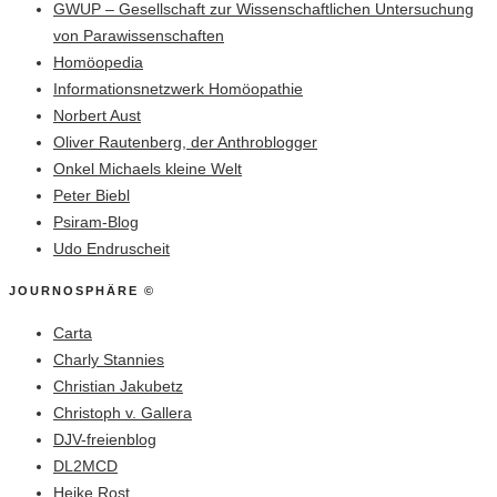
GWUP – Gesellschaft zur Wissenschaftlichen Untersuchung
von Parawissenschaften
Homöopedia
Informationsnetzwerk Homöopathie
Norbert Aust
Oliver Rautenberg, der Anthroblogger
Onkel Michaels kleine Welt
Peter Biebl
Psiram-Blog
Udo Endruscheit
JOURNOSPHÄRE ©
Carta
Charly Stannies
Christian Jakubetz
Christoph v. Gallera
DJV-freienblog
DL2MCD
Heike Rost