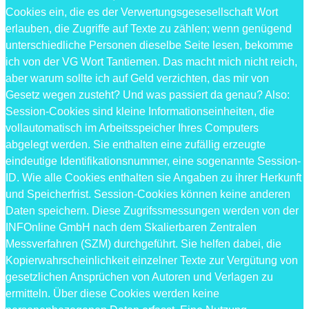
Cookies ein, die es der Verwertungsgesesellschaft Wort
erlauben, die Zugriffe auf Texte zu zählen; wenn genügend
unterschiedliche Personen dieselbe Seite lesen, bekomme
ich von der VG Wort Tantiemen. Das macht mich nicht reich,
aber warum sollte ich auf Geld verzichten, das mir von
Gesetz wegen zusteht? Und was passiert da genau? Also:
Session-Cookies sind kleine Informationseinheiten, die
vollautomatisch im Arbeitsspeicher Ihres Computers
abgelegt werden. Sie enthalten eine zufällig erzeugte
eindeutige Identifikationsnummer, eine sogenannte Session-
ID. Wie alle Cookies enthalten sie Angaben zu ihrer Herkunft
und Speicherfrist. Session-Cookies können keine anderen
Daten speichern. Diese Zugrifssmessungen werden von der
INFOnline GmbH nach dem Skalierbaren Zentralen
Messverfahren (SZM) durchgeführt. Sie helfen dabei, die
Kopierwahrscheinlichkeit einzelner Texte zur Vergütung von
gesetzlichen Ansprüchen von Autoren und Verlagen zu
ermitteln. Über diese Cookies werden keine