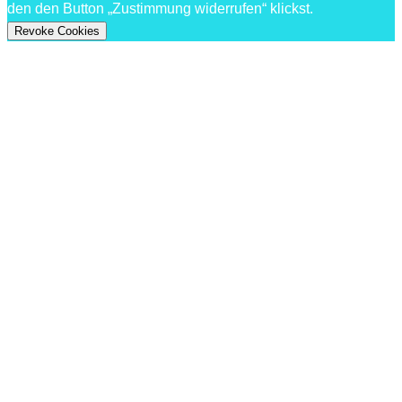
den den Button „Zustimmung widerrufen“ klickst.
Revoke Cookies