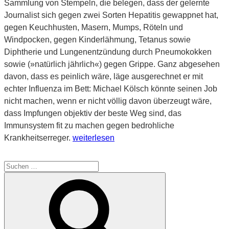
Sammlung von Stempeln, die belegen, dass der gelernte
Journalist sich gegen zwei Sorten Hepatitis gewappnet hat,
gegen Keuchhusten, Masern, Mumps, Röteln und
Windpocken, gegen Kinderlähmung, Tetanus sowie
Diphtherie und Lungenentzündung durch Pneumokokken
sowie (»natürlich jährlich«) gegen Grippe. Ganz abgesehen
davon, dass es peinlich wäre, läge ausgerechnet er mit
echter Influenza im Bett: Michael Kölsch könnte seinen Job
nicht machen, wenn er nicht völlig davon überzeugt wäre,
dass Impfungen objektiv der beste Weg sind, das
Immunsystem fit zu machen gegen bedrohliche
„Mit
Krankheitserreger.
weiterlesen
gutem
Beispiel
Suche
voran“
nach:
Suchen