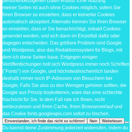
personenbezogenen Daten erfasst. Eine Nutzung
meiner Seiten ist auch ohne Cookies möglich, sofern Sie
Ihren Browser so einstellen, dass er keinerlei Cookies
automatisch akzeptiert. Alternativ können Sie Ihren Browser
so einstellen, dass er Sie benachrichtigt, sobald Cookies
gesendet werden, und sich dann im Einzelfall dafür oder
dagegen entscheiden. Das größere Problem sind Google
und Wordpress, also das Redaktionssystem für Blogs, mit
dem ich diese Seiten baue. Entgegen einigen
Veröffentlichungen holt sich Wordpress immer noch Schriften
("Fonts") von Google, und höchstwahrscheinlich landen
deshalb immer noch IP-Adressen von Besuchern bei
Google. Falls Sie also zu den Wenigen gehören sollten, die
Google aus Prinzip boykottieren, wäre das eine schlechte
Nachricht für Sie. In dem Fall rate ich Ihnen, nicht
weiterzulesen und Ihren Cache, Ihren Browserverlauf und
das Cookie fonts.googleapis.com sofort zu löschen.
Einverstanden, ich finde das nicht so schlimm!
Nein
Weiterlesen
Du kannst deine Zustimmung jederzeit widerrufen, indem du