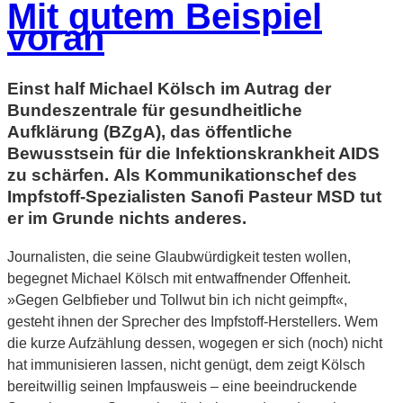
Mit gutem Beispiel
voran
Einst half Michael Kölsch im Autrag der
Bundeszentrale für gesundheitliche
Aufklärung (BZgA), das öffentliche
Bewusstsein für die Infektionskrankheit AIDS
zu schärfen. Als Kommunikationschef des
Impfstoff-Spezialisten Sanofi Pasteur MSD tut
er im Grunde nichts anderes.
Journalisten, die seine Glaubwürdigkeit testen wollen,
begegnet Michael Kölsch mit entwaffnender Offenheit.
»Gegen Gelbfieber und Tollwut bin ich nicht geimpft«,
gesteht ihnen der Sprecher des Impfstoff-Herstellers. Wem
die kurze Aufzählung dessen, wogegen er sich (noch) nicht
hat immunisieren lassen, nicht genügt, dem zeigt Kölsch
bereitwillig seinen Impfausweis – eine beeindruckende