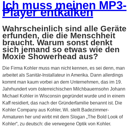
Ich muss meinen MP3-
Player entkalken
Wahrscheinlich sind alle Geräte
erfunden, die die Menschheit
braucht. Warum sonst denkt
sich jemand so etwas wie den
Moxie Showerhead aus?
Die Firma Kohler muss man nicht kennen, es sei denn, man
arbeitet als Sanitär-Installateur in Amerika. Dann allerdings
kommt man kaum vorbei an dem Unternehmen, das im 19.
Jahrhundert vom österreichischen Milchbauernsohn Johann
Michael Kohler in Wisconsin gegründet wurde und in einem
Kaff residiert, das nach der Gründerfamilie benannt ist. Die
Kohler Company aus Kohler, Wi. stellt Badezimmer-
Armaturen her und wirbt mit dem Slogan „The Bold Look of
Kohler“, zu deutsch: die verwegene Optik von Kohler.