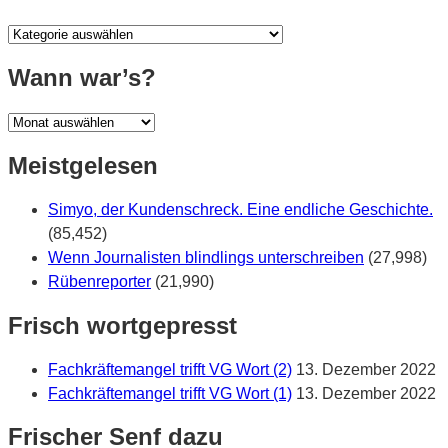
Was
war?
Wann war’s?
Wann
war’s?
Meistgelesen
Simyo, der Kundenschreck. Eine endliche Geschichte.
(85,452)
Wenn Journalisten blindlings unterschreiben
(27,998)
Rübenreporter
(21,990)
Frisch wortgepresst
Fachkräftemangel trifft VG Wort (2)
13. Dezember 2022
Fachkräftemangel trifft VG Wort (1)
13. Dezember 2022
Frischer Senf dazu