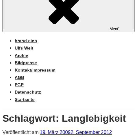
Menü
brand eins
Ulfs Welt
Archiv
Bildpresse
Kontakt/Impressum
AGB
PGP
Datenschutz
Startseite
Schlagwort:
Langlebigkeit
Veröffentlicht am
19. März 2009
2. September 2012