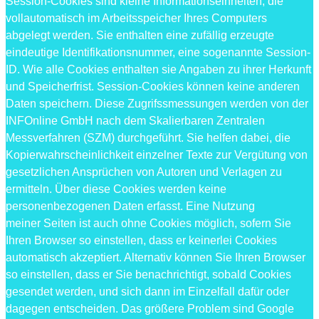
Session-Cookies sind kleine Informationseinheiten, die
vollautomatisch im Arbeitsspeicher Ihres Computers
abgelegt werden. Sie enthalten eine zufällig erzeugte
eindeutige Identifikationsnummer, eine sogenannte Session-
ID. Wie alle Cookies enthalten sie Angaben zu ihrer Herkunft
und Speicherfrist. Session-Cookies können keine anderen
Daten speichern. Diese Zugrifssmessungen werden von der
INFOnline GmbH nach dem Skalierbaren Zentralen
Messverfahren (SZM) durchgeführt. Sie helfen dabei, die
Kopierwahrscheinlichkeit einzelner Texte zur Vergütung von
gesetzlichen Ansprüchen von Autoren und Verlagen zu
ermitteln. Über diese Cookies werden keine
personenbezogenen Daten erfasst. Eine Nutzung
meiner Seiten ist auch ohne Cookies möglich, sofern Sie
Ihren Browser so einstellen, dass er keinerlei Cookies
automatisch akzeptiert. Alternativ können Sie Ihren Browser
so einstellen, dass er Sie benachrichtigt, sobald Cookies
gesendet werden, und sich dann im Einzelfall dafür oder
dagegen entscheiden. Das größere Problem sind Google