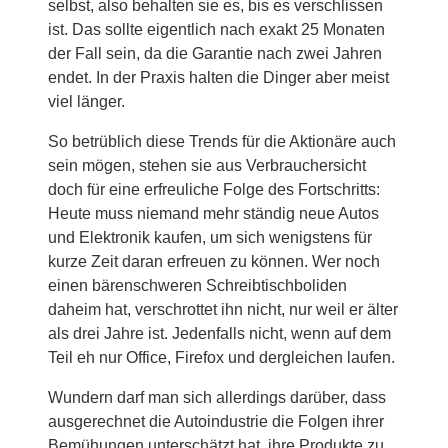
selbst, also behalten sie es, bis es verschlissen
ist. Das sollte eigentlich nach exakt 25 Monaten
der Fall sein, da die Garantie nach zwei Jahren
endet. In der Praxis halten die Dinger aber meist
viel länger.
So betrüblich diese Trends für die Aktionäre auch
sein mögen, stehen sie aus Verbrauchersicht
doch für eine erfreuliche Folge des Fortschritts:
Heute muss niemand mehr ständig neue Autos
und Elektronik kaufen, um sich wenigstens für
kurze Zeit daran erfreuen zu können. Wer noch
einen bärenschweren Schreibtischboliden
daheim hat, verschrottet ihn nicht, nur weil er älter
als drei Jahre ist. Jedenfalls nicht, wenn auf dem
Teil eh nur Office, Firefox und dergleichen laufen.
Wundern darf man sich allerdings darüber, dass
ausgerechnet die Autoindustrie die Folgen ihrer
Bemühungen unterschätzt hat, ihre Produkte zu