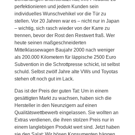
perfektionieren und jedem Kunden sein
individuelles Wunschvehikel vor die Tür zu
stellen. Vor 20 Jahren war es – nicht nur in Japan
– wichtig, sich rasch wieder von der Karre zu
trennen, bevor der Rost den Restwert fraß. Wer
heute seinen maßgeschneiderten
Mittelklassewagen Baujahr 2000 nach weniger
als 200.000 Kilometern für läppische 2500 Euro
Subvention in die Schrottpresse schickt, ist selbst
schuld. Selbst zwölf Jahre alte VWs und Toyotas
stehen oft noch gut im Lack.
Das ist der Preis der guten Tat: Um in einem
gesättigten Markt zu wachsen, haben sich die
Hersteller in den Neunzigern auf einen
Qualitätswettbewerb eingelassen. Sie wollten an
Extras verdienen, die ihren stolzen Preis nur in
einem langlebigen Produkt wert sind. Jetzt haben
sie den Salat: Wir bösen Konsumenten hängen