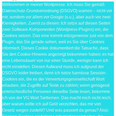
Willkommen in meiner Wortpresse. Ich muss Sie gemäß
Datenschutz-Grundverordnung (DSGVO) warnen – nicht vor
mir, sondern vor allem vor Google (s.u.), aber auch vor zwei
Kleinigkeiten. Zuerst zu diesen: Ich setze auf diesen Seiten
zwei Software-Komponenten (Wordpress-Plugins) ein, die
Cookies setzen. Das eine kommt witzigerweise just von dem
Plugin, das Sie gerade sehen, weil es Sie über Cookies
informiert. Dieses Cookie dokumentiert die Tatsache, dass
Sie den Cookie-Hinweis angezeigt bekommen haben; es hat
eine Lebensdauer von nur einer Stunde, weniger kann ich
nicht einstellen. Diesen Aufwand muss ich aufgrund der
DSGVO leider treiben, denn ich setze harmlose Session-
Cookies ein, die es der Verwertungsgesesellschaft Wort
erlauben, die Zugriffe auf Texte zu zählen; wenn genügend
unterschiedliche Personen dieselbe Seite lesen, bekomme
ich von der VG Wort Tantiemen. Das macht mich nicht reich,
aber warum sollte ich auf Geld verzichten, das mir von
Gesetz wegen zusteht? Und was passiert da genau? Also: