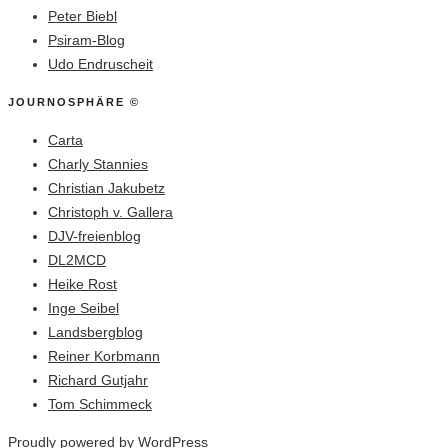
Peter Biebl
Psiram-Blog
Udo Endruscheit
JOURNOSPHÄRE ©
Carta
Charly Stannies
Christian Jakubetz
Christoph v. Gallera
DJV-freienblog
DL2MCD
Heike Rost
Inge Seibel
Landsbergblog
Reiner Korbmann
Richard Gutjahr
Tom Schimmeck
Proudly powered by WordPress