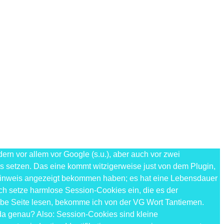
n vor allem vor Google (s.u.), aber auch vor zwei
es setzen. Das eine kommt witzigerweise just von dem Plugin,
e-Hinweis angezeigt bekommen haben; es hat eine Lebensdauer
ch setze harmlose Session-Cookies ein, die es der
elbe Seite lesen, bekomme ich von der VG Wort Tantiemen.
 da genau? Also: Session-Cookies sind kleine