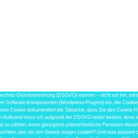
chutz-Grundverordnung (DSGVO) warnen – nicht vor mir, sonder
 zwei Software-Komponenten (Wordpress-Plugins) ein, die Cooki
 Dieses Cookie dokumentiert die Tatsache, dass Sie den Cooki
sen Aufwand muss ich aufgrund der DSGVO leider treiben, denn i
exte zu zählen; wenn genügend unterschiedliche Personen dies
erzichten, das mir von Gesetz wegen zusteht? Und was passiert