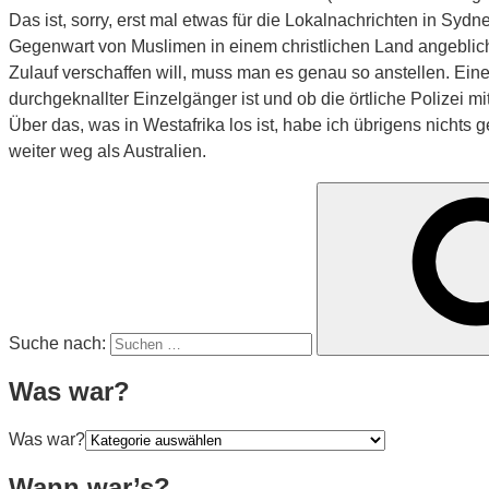
Das ist, sorry, erst mal etwas für die Lokalnachrichten in Syd
Gegenwart von Muslimen in einem christlichen Land angeblich 
Zulauf verschaffen will, muss man es genau so anstellen. Ei
durchgeknallter Einzelgänger ist und ob die örtliche Polizei 
Über das, was in Westafrika los ist, habe ich übrigens nichts 
weiter weg als Australien.
Suche nach:
Was war?
Was war?
Wann war’s?