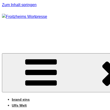
Zum Inhalt springen
FROITZHEIMS WORT
Journalismus unter Druck
brand eins
Ulfs Welt