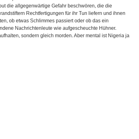
rtout die allgegenwärtige Gefahr beschwören, die die
dstiftern Rechtfertigungen für ihr Tun liefern und ihnen
ten, ob etwas Schlimmes passiert oder ob das ein
estandene Nachrichtenleute wie aufgescheuchte Hühner.
aufhalten, sondern gleich morden. Aber mental ist Nigeria ja