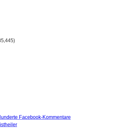
85,445)
 Hunderte Facebook-Kommentare
stheiler