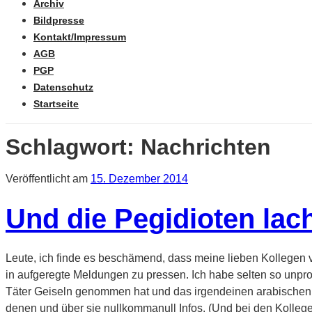
Archiv
Bildpresse
Kontakt/Impressum
AGB
PGP
Datenschutz
Startseite
Schlagwort:
Nachrichten
Veröffentlicht am
15. Dezember 2014
Und die Pegidioten lac
Leute, ich finde es beschämend, dass meine lieben Kollegen v
in aufgeregte Meldungen zu pressen. Ich habe selten so unprof
Täter Geiseln genommen hat und das irgendeinen arabischen od
denen und über sie nullkommanull Infos. (Und bei den Kolleg