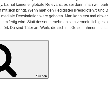
ney. Es hat keinerlei globale Relevanz, es sei denn, man will pa
mit sich bringt. Wenn man den Pegidisten (Pegidioten?) und Bran
ne mediale Deeskalation wäre geboten. Man kann erst mal abwar
mit ihm fertig wird. Statt dessen benehmen sich vermeintlich g
gehört. Da sind Täter am Werk, die sich mit Geiselnahmen nicht 
Suchen