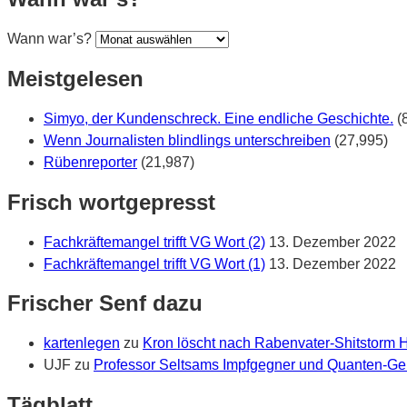
Wann war’s?
Meistgelesen
Simyo, der Kundenschreck. Eine endliche Geschichte.
(
Wenn Journalisten blindlings unterschreiben
(27,995)
Rübenreporter
(21,987)
Frisch wortgepresst
Fachkräftemangel trifft VG Wort (2)
13. Dezember 2022
Fachkräftemangel trifft VG Wort (1)
13. Dezember 2022
Frischer Senf dazu
kartenlegen
zu
Kron löscht nach Rabenvater-Shitstorm
UJF
zu
Professor Seltsams Impfgegner und Quanten-Gei
Tägblatt