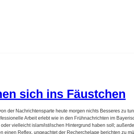
hen sich ins Fäustchen
on der Nachrichtensparte heute morgen nichts Besseres zu tun h
essionelle Arbeit erlebt wie in den Frühnachrichten im Bayeris
er vielleicht islam/ist/ischen Hintergrund haben soll; au
ßerde
en einen Reflex, ungeachtet der Recherchelage berichten zu mü