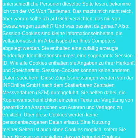
unterschiedliche Personen dieselbe Seite lesen, bekomme
ich von der VG Wort Tantiemen. Das macht mich nicht reich,
aber warum sollte ich auf Geld verzichten, das mir von
Gesetz wegen zusteht? Und was passiert da genau? Also:
Session-Cookies sind kleine Informationseinheiten, die
vollautomatisch im Arbeitsspeicher Ihres Computers
abgelegt werden. Sie enthalten eine zufällig erzeugte
eindeutige Identifikationsnummer, eine sogenannte Session-
ID. Wie alle Cookies enthalten sie Angaben zu ihrer Herkunft
und Speicherfrist. Session-Cookies können keine anderen
Daten speichern. Diese Zugrifssmessungen werden von der
INFOnline GmbH nach dem Skalierbaren Zentralen
Messverfahren (SZM) durchgeführt. Sie helfen dabei, die
Kopierwahrscheinlichkeit einzelner Texte zur Vergütung von
gesetzlichen Ansprüchen von Autoren und Verlagen zu
ermitteln. Über diese Cookies werden keine
personenbezogenen Daten erfasst. Eine Nutzung
meiner Seiten ist auch ohne Cookies möglich, sofern Sie
Ihren Browser so einstellen, dass er keinerlei Cookies