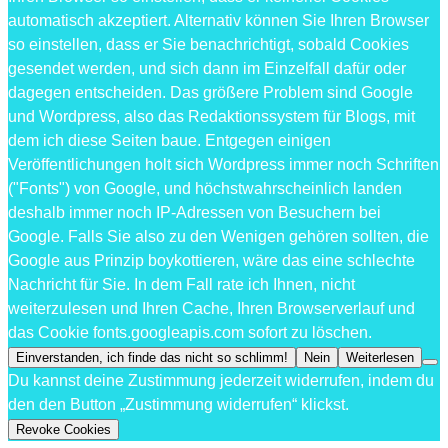
automatisch akzeptiert. Alternativ können Sie Ihren Browser
so einstellen, dass er Sie benachrichtigt, sobald Cookies
gesendet werden, und sich dann im Einzelfall dafür oder
dagegen entscheiden. Das größere Problem sind Google
und Wordpress, also das Redaktionssystem für Blogs, mit
dem ich diese Seiten baue. Entgegen einigen
Veröffentlichungen holt sich Wordpress immer noch Schriften
("Fonts") von Google, und höchstwahrscheinlich landen
deshalb immer noch IP-Adressen von Besuchern bei
Google. Falls Sie also zu den Wenigen gehören sollten, die
Google aus Prinzip boykottieren, wäre das eine schlechte
Nachricht für Sie. In dem Fall rate ich Ihnen, nicht
weiterzulesen und Ihren Cache, Ihren Browserverlauf und
das Cookie fonts.googleapis.com sofort zu löschen.
Einverstanden, ich finde das nicht so schlimm!
Nein
Weiterlesen
Du kannst deine Zustimmung jederzeit widerrufen, indem du
den den Button „Zustimmung widerrufen“ klickst.
Revoke Cookies