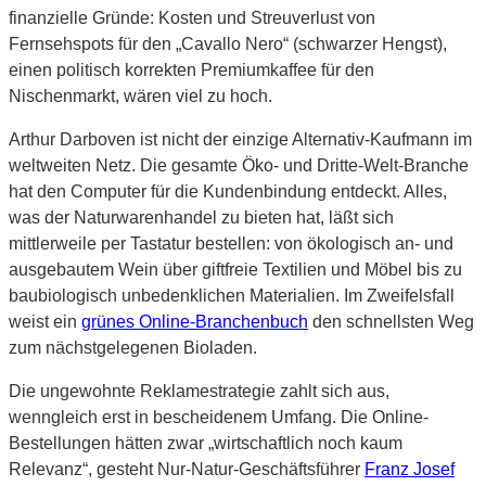
finanzielle Gründe: Kosten und Streuverlust von
Fernsehspots für den „Cavallo Nero“ (schwarzer Hengst),
einen politisch korrekten Premiumkaffee für den
Nischenmarkt, wären viel zu hoch.
Arthur Darboven ist nicht der einzige Alternativ-Kaufmann im
weltweiten Netz. Die gesamte Öko- und Dritte-Welt-Branche
hat den Computer für die Kundenbindung entdeckt. Alles,
was der Naturwarenhandel zu bieten hat, läßt sich
mittlerweile per Tastatur bestellen: von ökologisch an- und
ausgebautem Wein über giftfreie Textilien und Möbel bis zu
baubiologisch unbedenklichen Materialien. Im Zweifelsfall
weist ein
grünes Online-Branchenbuch
den schnellsten Weg
zum nächstgelegenen Bioladen.
Die ungewohnte Reklamestrategie zahlt sich aus,
wenngleich erst in bescheidenem Umfang. Die Online-
Bestellungen hätten zwar „wirtschaftlich noch kaum
Relevanz“, gesteht Nur-Natur-Geschäftsführer
Franz Josef