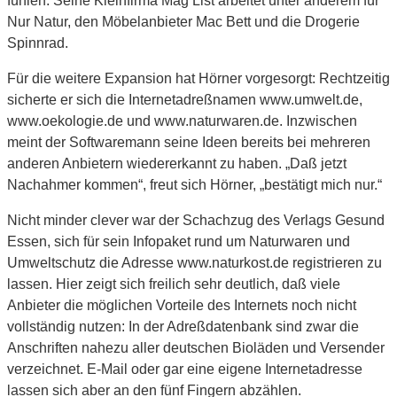
fühlen. Seine Kleinfirma Mag List arbeitet unter anderem für
Nur Natur, den Möbelanbieter Mac Bett und die Drogerie
Spinnrad.
Für die weitere Expansion hat Hörner vorgesorgt: Rechtzeitig
sicherte er sich die Internetadreßnamen www.umwelt.de,
www.oekologie.de und www.naturwaren.de. Inzwischen
meint der Softwaremann seine Ideen bereits bei mehreren
anderen Anbietern wiedererkannt zu haben. „Daß jetzt
Nachahmer kommen“, freut sich Hörner, „bestätigt mich nur.“
Nicht minder clever war der Schachzug des Verlags Gesund
Essen, sich für sein Infopaket rund um Naturwaren und
Umweltschutz die Adresse www.naturkost.de registrieren zu
lassen. Hier zeigt sich freilich sehr deutlich, daß viele
Anbieter die möglichen Vorteile des Internets noch nicht
vollständig nutzen: In der Adreßdatenbank sind zwar die
Anschriften nahezu aller deutschen Bioläden und Versender
verzeichnet. E-Mail oder gar eine eigene Internetadresse
lassen sich aber an den fünf Fingern abzählen.