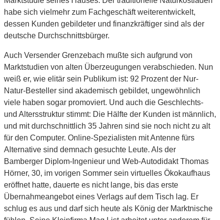
Marktstudie seines Hauses. Der traditionelle Naturkostladen
habe sich vielmehr zum Fachgeschäft weiterentwickelt,
dessen Kunden gebildeter und finanzkräftiger sind als der
deutsche Durchschnittsbürger.
Auch Versender Grenzebach mußte sich aufgrund von
Marktstudien von alten Überzeugungen verabschieden. Nun
weiß er, wie elitär sein Publikum ist: 92 Prozent der Nur-
Natur-Besteller sind akademisch gebildet, ungewöhnlich
viele haben sogar promoviert. Und auch die Geschlechts-
und Altersstruktur stimmt: Die Hälfte der Kunden ist männlich,
und mit durchschnittlich 35 Jahren sind sie noch nicht zu alt
für den Computer. Online-Spezialisten mit Antenne fürs
Alternative sind demnach gesuchte Leute. Als der
Bamberger Diplom-Ingenieur und Web-Autodidakt Thomas
Hörner, 30, im vorigen Sommer sein virtuelles Ökokaufhaus
eröffnet hatte, dauerte es nicht lange, bis das erste
Übernahmeangebot eines Verlags auf dem Tisch lag. Er
schlug es aus und darf sich heute als König der Marktnische