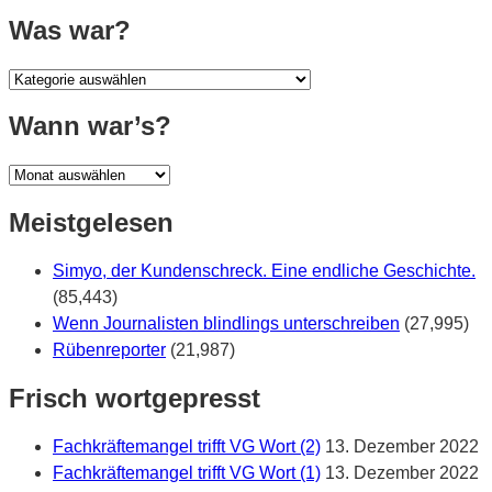
Was war?
Was
war?
Wann war’s?
Wann
war’s?
Meistgelesen
Simyo, der Kundenschreck. Eine endliche Geschichte.
(85,443)
Wenn Journalisten blindlings unterschreiben
(27,995)
Rübenreporter
(21,987)
Frisch wortgepresst
Fachkräftemangel trifft VG Wort (2)
13. Dezember 2022
Fachkräftemangel trifft VG Wort (1)
13. Dezember 2022