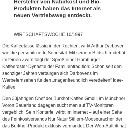
Hersteller von Naturkost und Bio-
Produkten haben das Internet als
neuen Vertriebsweg entdeckt.
WIRTSCHAFTSWOCHE 10/1997
Die Kaffeetasse lässig in der Rechten, wirkt Arthur Darboven
wie die personifizierte Seriosität. Mit seinem Bildschirmdebüt
im feinen Zwirn folgt der Sproß einer Hamburger
Kaffeeröster-Dynastie der Familientradition: Schon seit den
sechziger Jahren verbürgen sich Darbovens im
Werbefernsehen für den „magenfreundlich veredelten“ Idee-
Kaffee.
Den 33jährigen Chef der Burkhof Kaffee GmbH im Münchner
Vorort Sauerland dagegen sucht man auf TV-Monitoren
vergeblich. Sein Konterfei wirbt im Internet – auf einer Seite
des Feinkostversands Nur Natur Stillern-Mooseuracher, der
das Burkhof-Produkt exklusiv vermarktet. Der Web-Auftritt hat