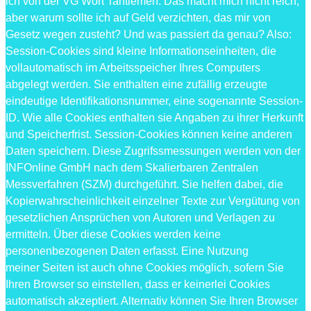
ich von der VG Wort Tantiemen. Das macht mich nicht reich,
aber warum sollte ich auf Geld verzichten, das mir von
Gesetz wegen zusteht? Und was passiert da genau? Also:
Session-Cookies sind kleine Informationseinheiten, die
vollautomatisch im Arbeitsspeicher Ihres Computers
abgelegt werden. Sie enthalten eine zufällig erzeugte
eindeutige Identifikationsnummer, eine sogenannte Session-
ID. Wie alle Cookies enthalten sie Angaben zu ihrer Herkunft
und Speicherfrist. Session-Cookies können keine anderen
Daten speichern. Diese Zugrifssmessungen werden von der
INFOnline GmbH nach dem Skalierbaren Zentralen
Messverfahren (SZM) durchgeführt. Sie helfen dabei, die
Kopierwahrscheinlichkeit einzelner Texte zur Vergütung von
gesetzlichen Ansprüchen von Autoren und Verlagen zu
ermitteln. Über diese Cookies werden keine
personenbezogenen Daten erfasst. Eine Nutzung
meiner Seiten ist auch ohne Cookies möglich, sofern Sie
Ihren Browser so einstellen, dass er keinerlei Cookies
automatisch akzeptiert. Alternativ können Sie Ihren Browser