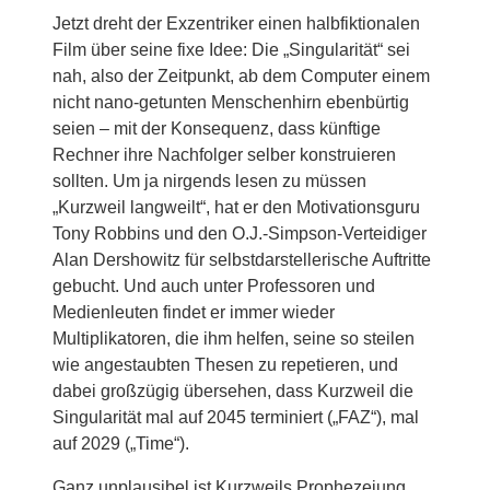
Jetzt dreht der Exzentriker einen halbfiktionalen
Film über seine fixe Idee: Die „Singularität“ sei
nah, also der Zeitpunkt, ab dem Computer einem
nicht nano-getunten Menschenhirn ebenbürtig
seien – mit der Konsequenz, dass künftige
Rechner ihre Nachfolger selber konstruieren
sollten. Um ja nirgends lesen zu müssen
„Kurzweil langweilt“, hat er den Motivationsguru
Tony Robbins und den O.J.-Simpson-Verteidiger
Alan Dershowitz für selbstdarstellerische Auftritte
gebucht. Und auch unter Professoren und
Medienleuten findet er immer wieder
Multiplikatoren, die ihm helfen, seine so steilen
wie angestaubten Thesen zu repetieren, und
dabei großzügig übersehen, dass Kurzweil die
Singularität mal auf 2045 terminiert („FAZ“), mal
auf 2029 („Time“).
Ganz unplausibel ist Kurzweils Prophezeiung