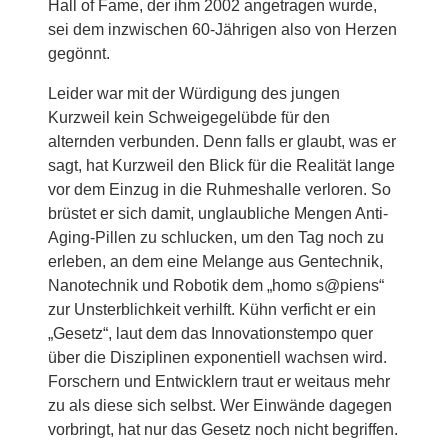
Hall of Fame, der ihm 2002 angetragen wurde,
sei dem inzwischen 60-Jährigen also von Herzen
gegönnt.
Leider war mit der Würdigung des jungen
Kurzweil kein Schweigegelübde für den
alternden verbunden. Denn falls er glaubt, was er
sagt, hat Kurzweil den Blick für die Realität lange
vor dem Einzug in die Ruhmeshalle verloren. So
brüstet er sich damit, unglaubliche Mengen Anti-
Aging-Pillen zu schlucken, um den Tag noch zu
erleben, an dem eine Melange aus Gentechnik,
Nanotechnik und Robotik dem „homo s@piens“
zur Unsterblichkeit verhilft. Kühn verficht er ein
„Gesetz“, laut dem das Innovationstempo quer
über die Disziplinen exponentiell wachsen wird.
Forschern und Entwicklern traut er weitaus mehr
zu als diese sich selbst. Wer Einwände dagegen
vorbringt, hat nur das Gesetz noch nicht begriffen.