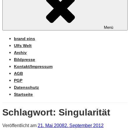
Menü
brand eins
Ulfs Welt
Archiv
Bildpresse
Kontakt/Impressum
AGB
PGP
Datenschutz
Startseite
Schlagwort:
Singularität
Veröffentlicht am
21. Mai 2008
2. September 2012