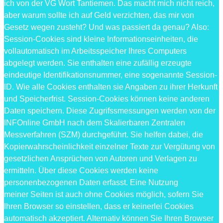
ich von der VG Wort Tantiemen. Das macht mich nicht reich,
aber warum sollte ich auf Geld verzichten, das mir von
Gesetz wegen zusteht? Und was passiert da genau? Also:
Session-Cookies sind kleine Informationseinheiten, die
vollautomatisch im Arbeitsspeicher Ihres Computers
abgelegt werden. Sie enthalten eine zufällig erzeugte
eindeutige Identifikationsnummer, eine sogenannte Session-
ID. Wie alle Cookies enthalten sie Angaben zu ihrer Herkunft
und Speicherfrist. Session-Cookies können keine anderen
Daten speichern. Diese Zugrifssmessungen werden von der
INFOnline GmbH nach dem Skalierbaren Zentralen
Messverfahren (SZM) durchgeführt. Sie helfen dabei, die
Kopierwahrscheinlichkeit einzelner Texte zur Vergütung von
gesetzlichen Ansprüchen von Autoren und Verlagen zu
ermitteln. Über diese Cookies werden keine
personenbezogenen Daten erfasst. Eine Nutzung
meiner Seiten ist auch ohne Cookies möglich, sofern Sie
Ihren Browser so einstellen, dass er keinerlei Cookies
automatisch akzeptiert. Alternativ können Sie Ihren Browser