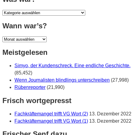
Was
war?
Wann war’s?
Wann
war’s?
Meistgelesen
Simyo, der Kundenschreck. Eine endliche Geschichte.
(85,452)
Wenn Journalisten blindlings unterschreiben
(27,998)
Rübenreporter
(21,990)
Frisch wortgepresst
Fachkräftemangel trifft VG Wort (2)
13. Dezember 2022
Fachkräftemangel trifft VG Wort (1)
13. Dezember 2022
Frischer Senf dazu