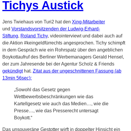
Tichys Austick
Jens Twiehaus von Turi2 hat den
Xing-Mitarbeiter
und
Vorstandsvorsitzenden der Ludwig-Erhard-
Stiftung
,
Roland Tichy
, videointerviewt und dabei auch auf
die Aktion #keingeldfürrechts angesprochen. Tichy schimpft
in dem Gespräch wie ein Rohrspatz über den angeblichen
Boykottaufruf des Berliner Werbemanagers Gerald Hensel,
der zum Jahresende bei der Agentur Scholz & Friends
gekündigt
hat.
Zitat aus der ungeschnittenen Fassung (ab
13min 56sec):
„Sowohl das Gesetz gegen
Wettbewerbsbeschränkungen wie das
Kartellgesetz wie auch das Medien…, wie die
Presse…, wie das Presserecht untersagt
Boykott.“
Das unsouveräne Gestotter wirft in doppelter Hinsicht ein