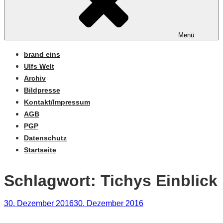
Menü
brand eins
Ulfs Welt
Archiv
Bildpresse
Kontakt/Impressum
AGB
PGP
Datenschutz
Startseite
Schlagwort:
Tichys Einblick
Veröffentlicht
30. Dezember 2016
30. Dezember 2016
am