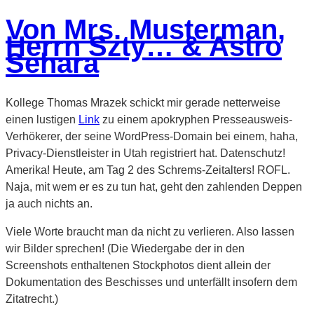
am
Von Mrs. Musterman,
Herrn Szty… & Astro
Sehara
Kollege Thomas Mrazek schickt mir gerade netterweise
einen lustigen
Link
zu einem apokryphen Presseausweis-
Verhökerer, der seine WordPress-Domain bei einem, haha,
Privacy-Dienstleister in Utah registriert hat. Datenschutz!
Amerika! Heute, am Tag 2 des Schrems-Zeitalters! ROFL.
Naja, mit wem er es zu tun hat, geht den zahlenden Deppen
ja auch nichts an.
Viele Worte braucht man da nicht zu verlieren. Also lassen
wir Bilder sprechen! (Die Wiedergabe der in den
Screenshots enthaltenen Stockphotos dient allein der
Dokumentation des Beschisses und unterfällt insofern dem
Zitatrecht.)