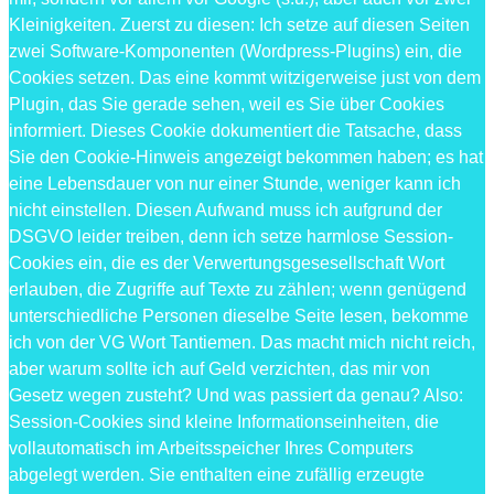
Kleinigkeiten. Zuerst zu diesen: Ich setze auf diesen Seiten
zwei Software-Komponenten (Wordpress-Plugins) ein, die
Cookies setzen. Das eine kommt witzigerweise just von dem
Plugin, das Sie gerade sehen, weil es Sie über Cookies
informiert. Dieses Cookie dokumentiert die Tatsache, dass
Sie den Cookie-Hinweis angezeigt bekommen haben; es hat
eine Lebensdauer von nur einer Stunde, weniger kann ich
nicht einstellen. Diesen Aufwand muss ich aufgrund der
DSGVO leider treiben, denn ich setze harmlose Session-
Cookies ein, die es der Verwertungsgesesellschaft Wort
erlauben, die Zugriffe auf Texte zu zählen; wenn genügend
unterschiedliche Personen dieselbe Seite lesen, bekomme
ich von der VG Wort Tantiemen. Das macht mich nicht reich,
aber warum sollte ich auf Geld verzichten, das mir von
Gesetz wegen zusteht? Und was passiert da genau? Also:
Session-Cookies sind kleine Informationseinheiten, die
vollautomatisch im Arbeitsspeicher Ihres Computers
abgelegt werden. Sie enthalten eine zufällig erzeugte