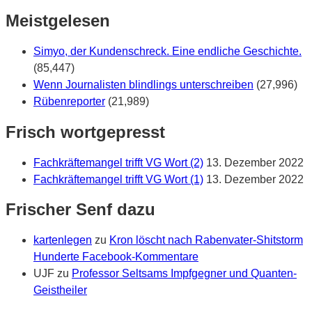
war’s?
Meistgelesen
Simyo, der Kundenschreck. Eine endliche Geschichte.
(85,447)
Wenn Journalisten blindlings unterschreiben
(27,996)
Rübenreporter
(21,989)
Frisch wortgepresst
Fachkräftemangel trifft VG Wort (2)
13. Dezember 2022
Fachkräftemangel trifft VG Wort (1)
13. Dezember 2022
Frischer Senf dazu
kartenlegen
zu
Kron löscht nach Rabenvater-Shitstorm
Hunderte Facebook-Kommentare
UJF
zu
Professor Seltsams Impfgegner und Quanten-
Geistheiler