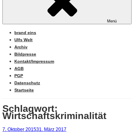
Menü
brand eins
Ulfs Welt
Archiv
Bildpresse
Kontakt/Impressum
AGB
PGP
Datenschutz
Startseite
Schlagwort:
Wirtschaftskriminalität
Veröffentlicht
7. Oktober 2015
31. März 2017