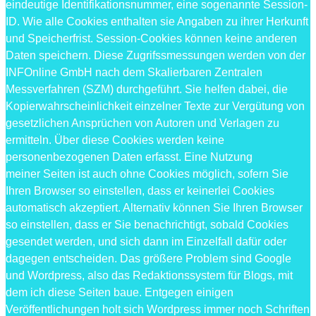
eindeutige Identifikationsnummer, eine sogenannte Session-
ID. Wie alle Cookies enthalten sie Angaben zu ihrer Herkunft
und Speicherfrist. Session-Cookies können keine anderen
Daten speichern. Diese Zugrifssmessungen werden von der
INFOnline GmbH nach dem Skalierbaren Zentralen
Messverfahren (SZM) durchgeführt. Sie helfen dabei, die
Kopierwahrscheinlichkeit einzelner Texte zur Vergütung von
gesetzlichen Ansprüchen von Autoren und Verlagen zu
ermitteln. Über diese Cookies werden keine
personenbezogenen Daten erfasst. Eine Nutzung
meiner Seiten ist auch ohne Cookies möglich, sofern Sie
Ihren Browser so einstellen, dass er keinerlei Cookies
automatisch akzeptiert. Alternativ können Sie Ihren Browser
so einstellen, dass er Sie benachrichtigt, sobald Cookies
gesendet werden, und sich dann im Einzelfall dafür oder
dagegen entscheiden. Das größere Problem sind Google
und Wordpress, also das Redaktionssystem für Blogs, mit
dem ich diese Seiten baue. Entgegen einigen
Veröffentlichungen holt sich Wordpress immer noch Schriften