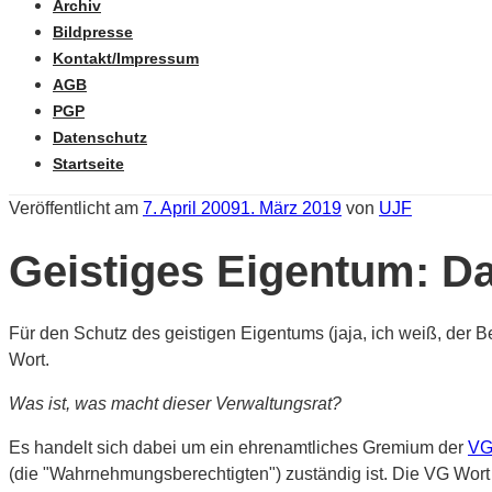
Archiv
Bildpresse
Kontakt/Impressum
AGB
PGP
Datenschutz
Startseite
Veröffentlicht am
7. April 2009
1. März 2019
von
UJF
Geistiges Eigentum: Da
Für den Schutz des geistigen Eigentums (jaja, ich weiß, der Be
Wort.
Was ist, was macht dieser Verwaltungsrat?
Es handelt sich dabei um ein ehrenamtliches Gremium der
VG
(die "Wahrnehmungsberechtigten") zuständig ist. Die VG Wort