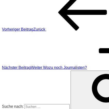
Vorheriger Beitrag
Zurück
Nächster Beitrag
Weiter
Wozu noch Journalisten?
Suche nach: