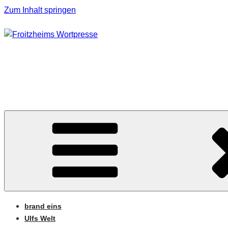
Zum Inhalt springen
FROITZHEIMS WORT
Journalismus unter Druck
brand eins
Ulfs Welt