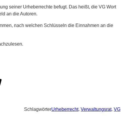
ung seiner Urheberrechte befugt. Das heißt, die VG Wort
ld an die Autoren.
timmen, nach welchen Schlüsseln die Einnahmen an die
chzulesen.
Schlagwörter
Urheberrecht
,
Verwaltungsrat
,
VG