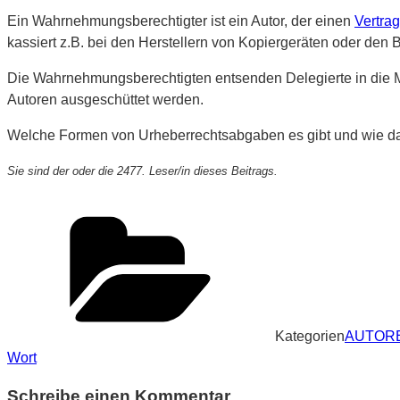
Ein Wahrnehmungsberechtigter ist ein Autor, der einen
Vertra
kassiert z.B. bei den Herstellern von Kopiergeräten oder den 
Die Wahrnehmungsberechtigten entsenden Delegierte in die 
Autoren ausgeschüttet werden.
Welche Formen von Urheberrechtsabgaben es gibt und wie das al
Sie sind der oder die 2477. Leser/in dieses Beitrags.
Kategorien
AUTOR
Wort
Schreibe einen Kommentar