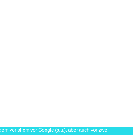
n vor allem vor Google (s.u.), aber auch vor zwei