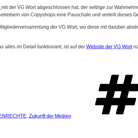
g
mit der VG Wort abgeschlossen hat, der selbige zur Wahrnehm
Betreibern von Copyshops eine Pauschale und verteilt dieses Ge
Mitgliederversammlung der VG Wort, wo diese mit darüber abs
les im Detail funktioniert, ist auf der
Website der VG Wort
na
ENRECHTE
,
Zukunft der Medien