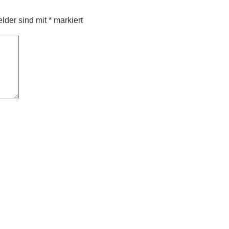
elder sind mit
*
markiert