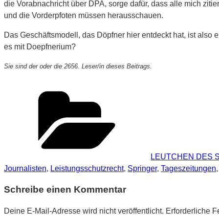
die Vorabnachricht über DPA, sorge dafür, dass alle mich ziti
und die Vorderpfoten müssen herausschauen.
Das Geschäftsmodell, das Döpfner hier entdeckt hat, ist also
es mit Doepfnerium?
Sie sind der oder die 2656. Leser/in dieses Beitrags.
Kategorien
LEUTCHEN DES 
Journalisten
,
Leistungsschutzrecht
,
Springer
,
Tageszeitungen
Schreibe einen Kommentar
Deine E-Mail-Adresse wird nicht veröffentlicht.
Erforderliche F