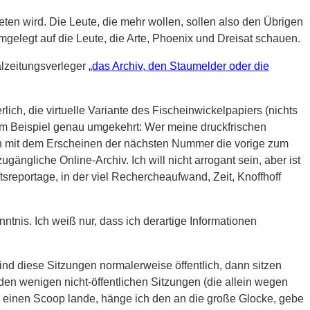
ten wird. Die Leute, die mehr wollen, sollen also den Übrigen
gelegt auf die Leute, die Arte, Phoenix und Dreisat schauen.
alzeitungsverleger
„das Archiv, den Staumelder oder die
h, die virtuelle Variante des Fischeinwickelpapiers (nichts
um Beispiel genau umgekehrt: Wer meine druckfrischen
nn mit dem Erscheinen der nächsten Nummer die vorige zum
ugängliche Online-Archiv. Ich will nicht arrogant sein, aber ist
sreportage, in der viel Rechercheaufwand, Zeit, Knoffhoff
tnis. Ich weiß nur, dass ich derartige Informationen
ind diese Sitzungen normalerweise öffentlich, dann sitzen
 den wenigen nicht-öffentlichen Sitzungen (die allein wegen
r einen Scoop lande, hänge ich den an die große Glocke, gebe