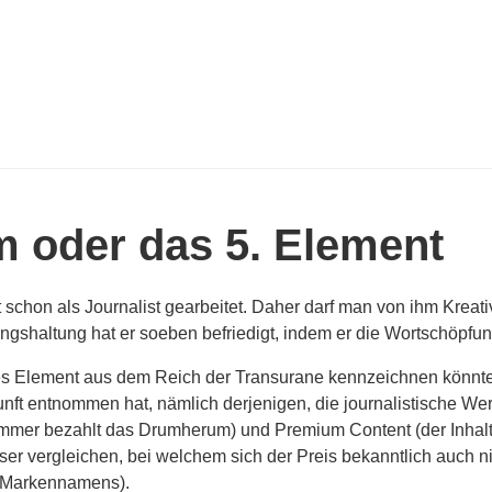
 oder das 5. Element
schon als Journalist gearbeitet. Daher darf man von ihm Kreativi
shaltung hat er soeben befriedigt, indem er die Wortschöpfun
eues Element aus dem Reich der Transurane kennzeichnen könnte
ft entnommen hat, nämlich derjenigen, die journalistische We
ummer bezahlt das Drumherum) und Premium Content (der Inhalt
sser vergleichen, bei welchem sich der Preis bekanntlich auch 
s Markennamens).