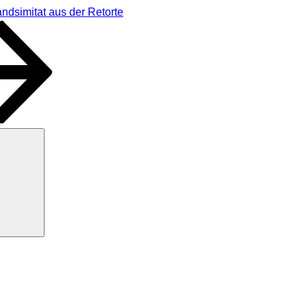
ndsimitat aus der Retorte
Suchen