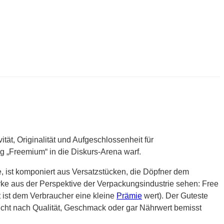
tät, Originalität und Aufgeschlossenheit für
g „Freemium“ in die Diskurs-Arena warf.
, ist komponiert aus Versatzstücken, die Döpfner dem
rke aus der Perspektive der Verpackungsindustrie sehen: Free
 ist dem Verbraucher eine kleine
Prämie
wert). Der Guteste
nicht nach Qualität, Geschmack oder gar Nährwert bemisst