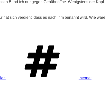
 dessen Bund ich nur gegen Gebühr öffne. Wenigstens der Kopf
r hat sich verdient, dass es nach ihm benannt wird. Wie wäre
Schlagwörter
dien
Internet
,