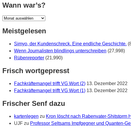
Wann war’s?
Wann
war’s?
Meistgelesen
Simyo, der Kundenschreck. Eine endliche Geschichte.
(
Wenn Journalisten blindlings unterschreiben
(27,998)
Rübenreporter
(21,990)
Frisch wortgepresst
Fachkräftemangel trifft VG Wort (2)
13. Dezember 2022
Fachkräftemangel trifft VG Wort (1)
13. Dezember 2022
Frischer Senf dazu
kartenlegen
zu
Kron löscht nach Rabenvater-Shitstorm
UJF
zu
Professor Seltsams Impfgegner und Quanten-Gei