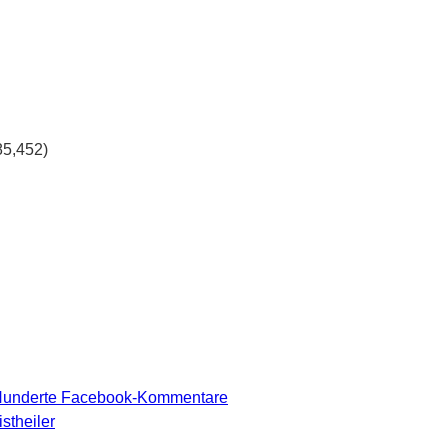
85,452)
 Hunderte Facebook-Kommentare
stheiler