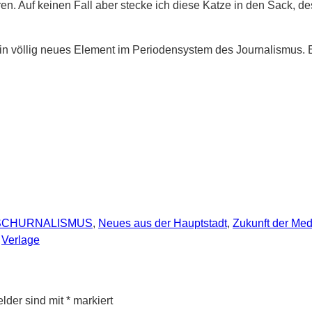
eren. Auf keinen Fall aber stecke ich diese Katze in den Sack,
 ein völlig neues Element im Periodensystem des Journalismus. E
SCHURNALISMUS
,
Neues aus der Hauptstadt
,
Zukunft der Me
,
Verlage
elder sind mit
*
markiert