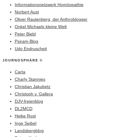
Informationsnetzwerk Homöopathie
Norbert Aust
Oliver Rautenberg, der Anthroblogger
Onkel Michaels kleine Welt
Peter Biebl
Psiram-Blog
Udo Endruscheit
JOURNOSPHÄRE ©
Carta
Charly Stannies
Christian Jakubetz
Christoph v. Gallera
DJV-freienblog
DL2MCD
Heike Rost
Inge Seibel
Landsbergblog