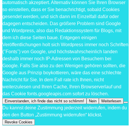
automatisch akzeptiert. Alternativ können Sie Ihren Browser
so einstellen, dass er Sie benachrichtigt, sobald Cookies
gesendet werden, und sich dann im Einzelfall dafür oder
dagegen entscheiden. Das größere Problem sind Google
und Wordpress, also das Redaktionssystem für Blogs, mit
dem ich diese Seiten baue. Entgegen einigen
Veröffentlichungen holt sich Wordpress immer noch Schriften
("Fonts") von Google, und höchstwahrscheinlich landen
deshalb immer noch IP-Adressen von Besuchern bei
Google. Falls Sie also zu den Wenigen gehören sollten, die
Google aus Prinzip boykottieren, wäre das eine schlechte
Nachricht für Sie. In dem Fall rate ich Ihnen, nicht
weiterzulesen und Ihren Cache, Ihren Browserverlauf und
das Cookie fonts.googleapis.com sofort zu löschen.
Einverstanden, ich finde das nicht so schlimm!
Nein
Weiterlesen
Du kannst deine Zustimmung jederzeit widerrufen, indem du
den den Button „Zustimmung widerrufen“ klickst.
Revoke Cookies