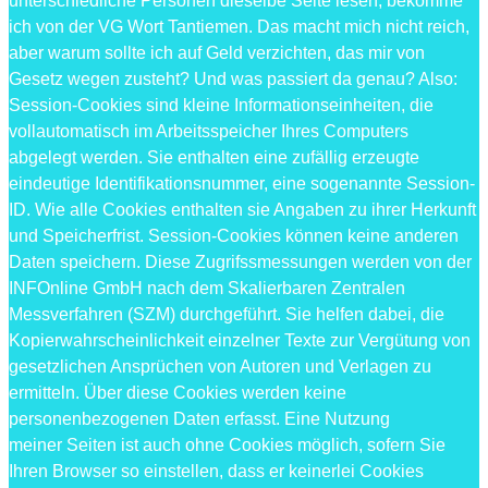
unterschiedliche Personen dieselbe Seite lesen, bekomme
ich von der VG Wort Tantiemen. Das macht mich nicht reich,
aber warum sollte ich auf Geld verzichten, das mir von
Gesetz wegen zusteht? Und was passiert da genau? Also:
Session-Cookies sind kleine Informationseinheiten, die
vollautomatisch im Arbeitsspeicher Ihres Computers
abgelegt werden. Sie enthalten eine zufällig erzeugte
eindeutige Identifikationsnummer, eine sogenannte Session-
ID. Wie alle Cookies enthalten sie Angaben zu ihrer Herkunft
und Speicherfrist. Session-Cookies können keine anderen
Daten speichern. Diese Zugrifssmessungen werden von der
INFOnline GmbH nach dem Skalierbaren Zentralen
Messverfahren (SZM) durchgeführt. Sie helfen dabei, die
Kopierwahrscheinlichkeit einzelner Texte zur Vergütung von
gesetzlichen Ansprüchen von Autoren und Verlagen zu
ermitteln. Über diese Cookies werden keine
personenbezogenen Daten erfasst. Eine Nutzung
meiner Seiten ist auch ohne Cookies möglich, sofern Sie
Ihren Browser so einstellen, dass er keinerlei Cookies