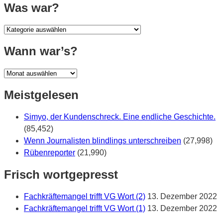
Was war?
Was
war?
Wann war’s?
Wann
war’s?
Meistgelesen
Simyo, der Kundenschreck. Eine endliche Geschichte.
(85,452)
Wenn Journalisten blindlings unterschreiben
(27,998)
Rübenreporter
(21,990)
Frisch wortgepresst
Fachkräftemangel trifft VG Wort (2)
13. Dezember 2022
Fachkräftemangel trifft VG Wort (1)
13. Dezember 2022