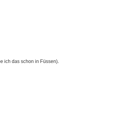
be ich das schon in Füssen).