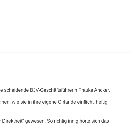
die scheidende BJV-Geschäftsführerin Frauke Ancker.
, wie sie in ihre eigene Girlande einflicht, heftig
irektheit" gewesen. So richtig innig hörte sich das