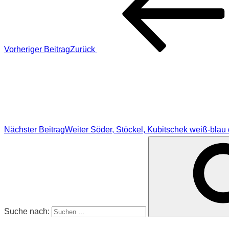
Vorheriger Beitrag
Zurück
Nächster Beitrag
Weiter
Söder, Stöckel, Kubitschek weiß-blau 
Suche nach: