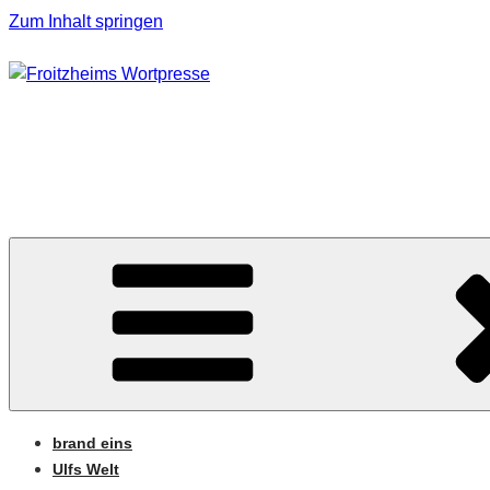
Zum Inhalt springen
FROITZHEIMS WORT
Journalismus unter Druck
brand eins
Ulfs Welt