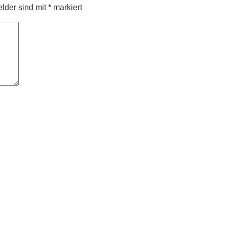
elder sind mit
*
markiert