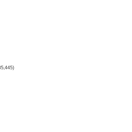
85,445)