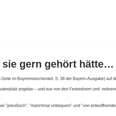
 sie gern gehört hätte…
te-Seite im Bayernmünchenteil, S. 38 der Bayern-Ausgabe) auf 
orplatz angetan – und war von den Festrednern und -rednerinnen
 sei "preußisch", "manchmal unbequem" und "von entwaffnender D