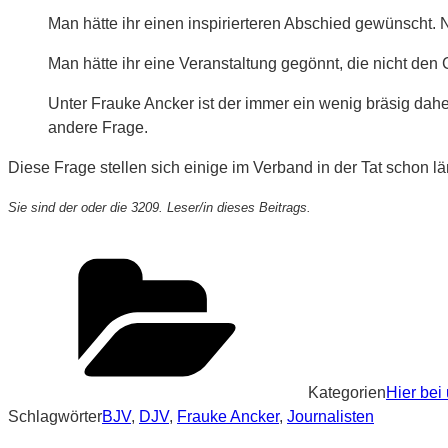
Man hätte ihr einen inspirierteren Abschied gewünscht. 
Man hätte ihr eine Veranstaltung gegönnt, die nicht de
Unter Frauke Ancker ist der immer ein wenig bräsig dah
andere Frage.
Diese Frage stellen sich einige im Verband in der Tat schon lä
Sie sind der oder die 3209. Leser/in dieses Beitrags.
Kategorien
Hier bei
Schlagwörter
BJV
,
DJV
,
Frauke Ancker
,
Journalisten