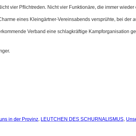
Nicht vier Pflichtreden. Nicht vier Funktionäre, die immer wied
n Charme eines Kleingärtner-Vereinsabends versprühte, bei der
erkommende Verband eine schlagkräftige Kampforganisation gewo
nger.
 uns in der Provinz
,
LEUTCHEN DES SCHURNALISMUS
,
Uns