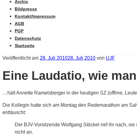
Archiv
Bildpresse
Kontakt/Impressum
AGB
PGP
Datenschutz
Startseite
Veröffentlicht am
28. Juli 2010
28. Juli 2010
von
UJF
Eine Laudatio, wie man
…hält Annette Ramelsberger in der heutigen SZ (offline, Leu
Die Kollegin hatte sich am Montag den Redemarathon am Salvat
enttäuscht:
Der BJV-Vorsitzende Wolfgang Stöckel rief ihr nach, sie
nicht an.