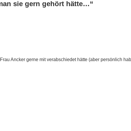
man sie gern gehört hätte…“
 Frau Ancker gerne mit verabschiedet hätte (aber persönlich ha