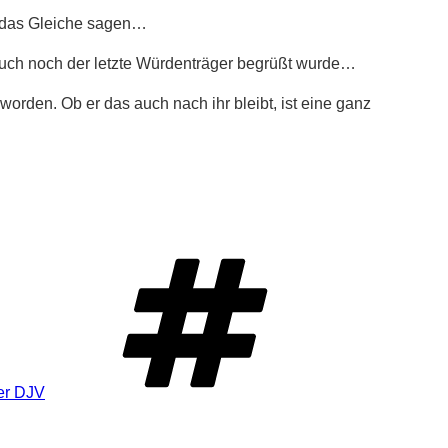
er das Gleiche sagen…
 auch noch der letzte Würdenträger begrüßt wurde…
rden. Ob er das auch nach ihr bleibt, ist eine ganz
er DJV