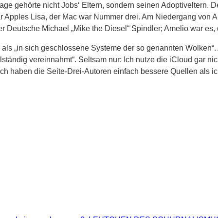
rage gehörte nicht Jobs‘ Eltern, sondern seinen Adoptiveltern. 
war Apples Lisa, der Mac war Nummer drei. Am Niedergang von 
r Deutsche Michael „Mike the Diesel“ Spindler; Amelio war es, d
ng als „in sich geschlossene Systeme der so genannten Wolken“
lständig vereinnahmt“. Seltsam nur: Ich nutze die iCloud gar n
h haben die Seite-Drei-Autoren einfach bessere Quellen als ic