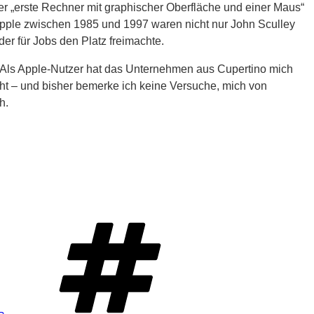
Der „erste Rechner mit graphischer Oberfläche und einer Maus“
Apple zwischen 1985 und 1997 waren nicht nur John Sculley
er für Jobs den Platz freimachte.
. Als Apple-Nutzer hat das Unternehmen aus Cupertino mich
icht – und bisher bemerke ich keine Versuche, mich von
h.