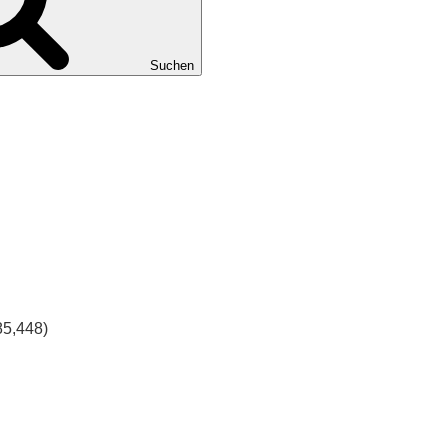
Suchen
85,448)