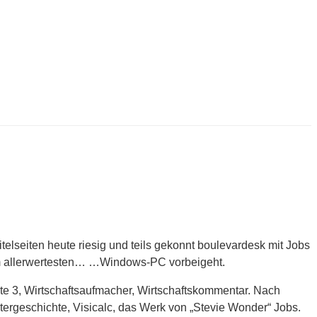
elseiten heute riesig und teils gekonnt boulevardesk mit Jobs
am allerwertesten… …Windows-PC vorbeigeht.
te 3, Wirtschaftsaufmacher, Wirtschaftskommentar. Nach
tergeschichte, Visicalc, das Werk von „Stevie Wonder“ Jobs.