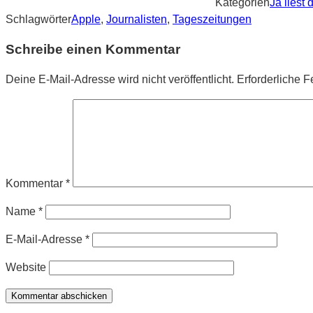
Kategorien
Ja liest
Schlagwörter
Apple
,
Journalisten
,
Tageszeitungen
Schreibe einen Kommentar
Deine E-Mail-Adresse wird nicht veröffentlicht.
Erforderliche F
Kommentar
*
Name
*
E-Mail-Adresse
*
Website