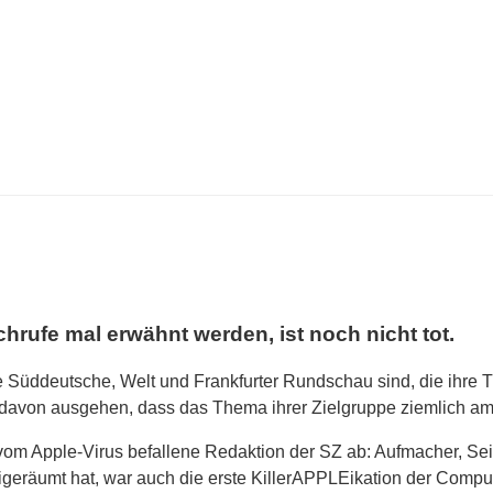
hrufe mal erwähnt werden, ist noch nicht tot.
 Süddeutsche, Welt und Frankfurter Rundschau sind, die ihre Tit
 davon ausgehen, dass das Thema ihrer Zielgruppe ziemlich 
 vom Apple-Virus befallene Redaktion
der SZ ab: Aufmacher, Sei
eigeräumt hat, war auch die erste KillerAPPLEikation der Compu