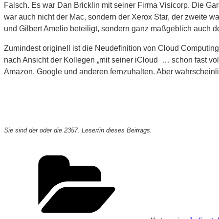
Falsch. Es war Dan Bricklin mit seiner Firma Visicorp. Die Ga
war auch nicht der Mac, sondern der Xerox Star, der zweite 
und Gilbert Amelio beteiligt, sondern ganz maßgeblich auch de
Zumindest originell ist die Neudefinition von Cloud Computi
nach Ansicht der Kollegen „mit seiner iCloud … schon fast vol
Amazon, Google und anderen fernzuhalten. Aber wahrscheinlic
Sie sind der oder die 2357. Leser/in dieses Beitrags.