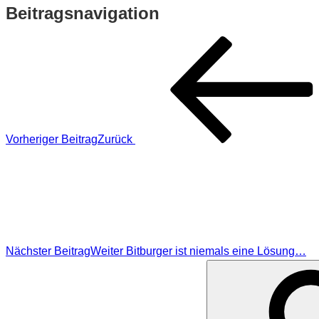
Beitragsnavigation
Vorheriger Beitrag
Zurück
Nächster Beitrag
Weiter
Bitburger ist niemals eine Lösung…