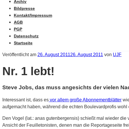
Archiv
Bildpresse
Kontakt/Impressum
AGB
PGP
Datenschutz
Startseite
Veröffentlicht am
26. August 2011
26. August 2011
von
UJF
Nr. 1 lebt!
Steve Jobs, das muss angesichts der vielen Nac
Interessant ist, dass es
vor allem große Abonnementblätter
wie
aufgemacht haben, während die echten Boulevardprofis wohl
Den Vogel (lat.: anas gutenbergensis) schießt mal wieder die
Ansicht der Feuilletonisten, denen man die Reportageseite fr