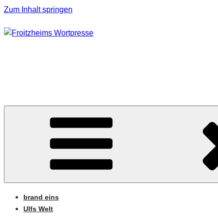
Zum Inhalt springen
FROITZHEIMS WORT
Journalismus unter Druck
brand eins
Ulfs Welt