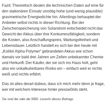
Fazit: Theoretisch deuten die technischen Daten auf eine für
den stationären Einsatz unnötig hohe (und wenig plausible)
gravimetrische Energiedichte hin. Allerdings behauptet der
Anbieter selbst nichts in dieser Richtung. Bei der
Zwischenspeicherung von Solarstrom entscheidet nicht das
Gewicht der Akkus über ihre Konkurrenzfähigkeit, sondern
die Kosten, also Anschaffungspreis, Wartungsfreiheit und
Lebensdauer. Letztlich handelt es sich bei den heute mit
„Kolibri Alpha Polymer“ gebrandeten Akkus wie schon
damals vor bald drei Jahren um Zellen unbekannter Chemie
und Herkunft. Der Käufer, der sie sich ins Haus holt, geht
also ein unkalkulierbares Risiko ein – einfach weil er nichts
weiß und nichts erfährt.
Das ist alles derart dubios, dass ich mich mehr denn je frage,
wer mit welchem Interesse hinter pressw0rds steht.
Sie sind der oder die 5950. Leser/in dieses Beitrags.