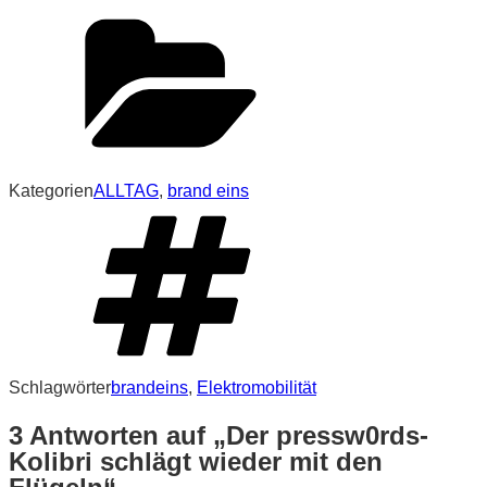
Kategorien
ALLTAG
,
brand eins
Schlagwörter
brandeins
,
Elektromobilität
3 Antworten auf „Der pressw0rds-
Kolibri schlägt wieder mit den