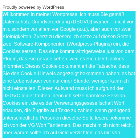
Proudly powered by WordPress
Willkommen in meiner Wortpresse. Ich muss Sie gemäß
Datenschutz-Grundverordnung (DSGVO) warnen – nicht vor
mir, sondern vor allem vor Google (s.u.), aber auch vor zwei
Kleinigkeiten. Zuerst zu diesen: Ich setze auf diesen Seiten
zwei Software-Komponenten (Wordpress-Plugins) ein, die
Cookies setzen. Das eine kommt witzigerweise just von dem
Plugin, das Sie gerade sehen, weil es Sie über Cookies
informiert. Dieses Cookie dokumentiert die Tatsache, dass
Sie den Cookie-Hinweis angezeigt bekommen haben; es hat
eine Lebensdauer von nur einer Stunde, weniger kann ich
nicht einstellen. Diesen Aufwand muss ich aufgrund der
DSGVO leider treiben, denn ich setze harmlose Session-
Cookies ein, die es der Verwertungsgesesellschaft Wort
erlauben, die Zugriffe auf Texte zu zählen; wenn genügend
unterschiedliche Personen dieselbe Seite lesen, bekomme
ich von der VG Wort Tantiemen. Das macht mich nicht reich,
aber warum sollte ich auf Geld verzichten, das mir von