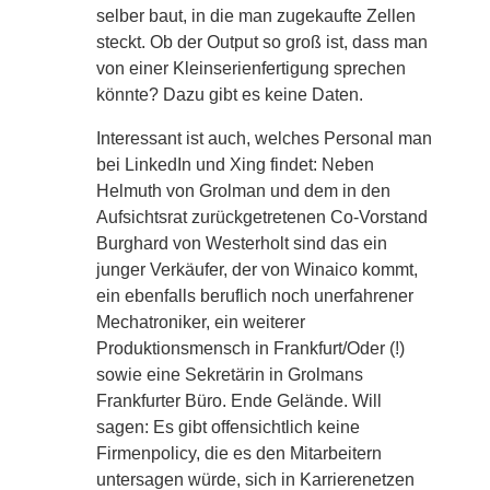
selber baut, in die man zugekaufte Zellen
steckt. Ob der Output so groß ist, dass man
von einer Kleinserienfertigung sprechen
könnte? Dazu gibt es keine Daten.
Interessant ist auch, welches Personal man
bei LinkedIn und Xing findet: Neben
Helmuth von Grolman und dem in den
Aufsichtsrat zurückgetretenen Co-Vorstand
Burghard von Westerholt sind das ein
junger Verkäufer, der von Winaico kommt,
ein ebenfalls beruflich noch unerfahrener
Mechatroniker, ein weiterer
Produktionsmensch in Frankfurt/Oder (!)
sowie eine Sekretärin in Grolmans
Frankfurter Büro. Ende Gelände. Will
sagen: Es gibt offensichtlich keine
Firmenpolicy, die es den Mitarbeitern
untersagen würde, sich in Karrierenetzen