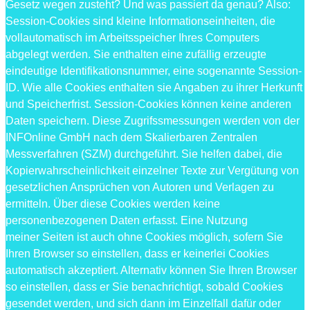
Gesetz wegen zusteht? Und was passiert da genau? Also:
Session-Cookies sind kleine Informationseinheiten, die
vollautomatisch im Arbeitsspeicher Ihres Computers
abgelegt werden. Sie enthalten eine zufällig erzeugte
eindeutige Identifikationsnummer, eine sogenannte Session-
ID. Wie alle Cookies enthalten sie Angaben zu ihrer Herkunft
und Speicherfrist. Session-Cookies können keine anderen
Daten speichern. Diese Zugrifssmessungen werden von der
INFOnline GmbH nach dem Skalierbaren Zentralen
Messverfahren (SZM) durchgeführt. Sie helfen dabei, die
Kopierwahrscheinlichkeit einzelner Texte zur Vergütung von
gesetzlichen Ansprüchen von Autoren und Verlagen zu
ermitteln. Über diese Cookies werden keine
personenbezogenen Daten erfasst. Eine Nutzung
meiner Seiten ist auch ohne Cookies möglich, sofern Sie
Ihren Browser so einstellen, dass er keinerlei Cookies
automatisch akzeptiert. Alternativ können Sie Ihren Browser
so einstellen, dass er Sie benachrichtigt, sobald Cookies
gesendet werden, und sich dann im Einzelfall dafür oder