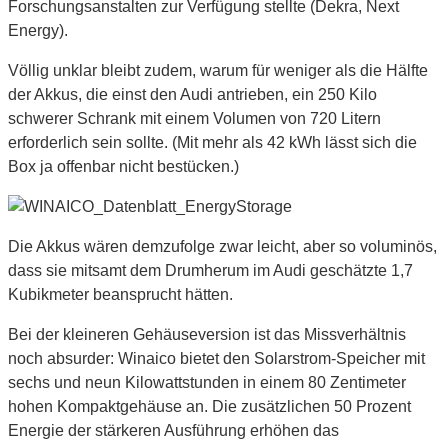
Forschungsanstalten zur Verfügung stellte (Dekra, Next
Energy).
Völlig unklar bleibt zudem, warum für weniger als die Hälfte
der Akkus, die einst den Audi antrieben, ein 250 Kilo
schwerer Schrank mit einem Volumen von 720 Litern
erforderlich sein sollte. (Mit mehr als 42 kWh lässt sich die
Box ja offenbar nicht bestücken.)
Die Akkus wären demzufolge zwar leicht, aber so voluminös,
dass sie mitsamt dem Drumherum im Audi geschätzte 1,7
Kubikmeter beansprucht hätten.
Bei der kleineren Gehäuseversion ist das Missverhältnis
noch absurder: Winaico bietet den Solarstrom-Speicher mit
sechs und neun Kilowattstunden in einem 80 Zentimeter
hohen Kompaktgehäuse an. Die zusätzlichen 50 Prozent
Energie der stärkeren Ausführung erhöhen das