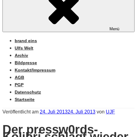
Menü
brand eins
Ulfs Welt
Archiv
Bildpresse
Kontakt/Impressum
AGB
PGP
Datenschutz
Startseite
Veröffentlicht am
24. Juli 2013
24. Juli 2013
von
UJF
Der pressw0rds-
Kolibri schlägt wieder