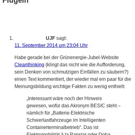
Flügeln“
UJF
sagt:
11. September 2014 um 23:04 Uhr
Habe gerade bei der Grünenergie-Jubel-Website
Cleanthinking
(klingt das nicht wie die Aufforderung,
sein Denken von schmutzigen Einfällen zu säubern?)
einen Text kommentiert, der wieder mal ein paar für die
Meinungsbildung wichtige Fakten zu wenig enthielt:
„Interessant wäre noch der Hinweis
gewesen, wofür das Akronym BESIC steht –
nämlich für „Batterie-Elektrische
Schwerlastfahrzeuge im Intelligenten
Containerterminalbetrieb“. Das ist
Elektromobilität à la Papstar oder Doha