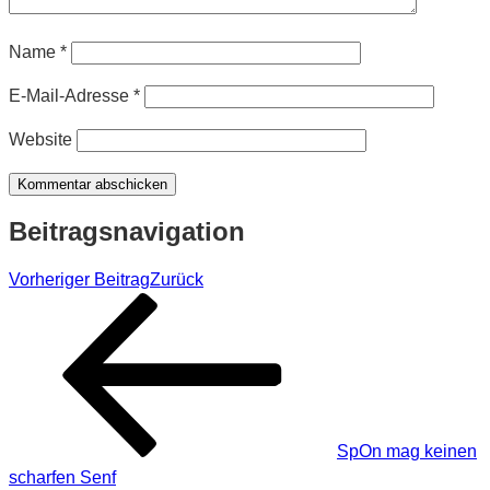
Name
*
E-Mail-Adresse
*
Website
Beitragsnavigation
Vorheriger Beitrag
Zurück
SpOn mag keinen
scharfen Senf