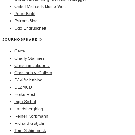
Onkel Michaels kleine Welt
Peter Biebl
Psiram-Blog
Udo Endruscheit
JOURNOSPHÄRE ©
Carta
Charly Stannies
Christian Jakubetz
Christoph v. Gallera
DJV-freienblog
DL2MCD
Heike Rost
Inge Seibel
Landsbergblog
Reiner Korbmann
Richard Gutjahr
Tom Schimmeck