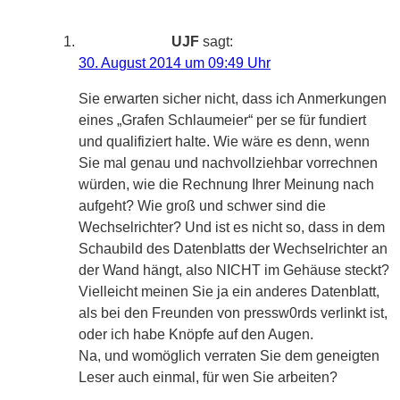
UJF
sagt:
30. August 2014 um 09:49 Uhr
Sie erwarten sicher nicht, dass ich Anmerkungen
eines „Grafen Schlaumeier“ per se für fundiert
und qualifiziert halte. Wie wäre es denn, wenn
Sie mal genau und nachvollziehbar vorrechnen
würden, wie die Rechnung Ihrer Meinung nach
aufgeht? Wie groß und schwer sind die
Wechselrichter? Und ist es nicht so, dass in dem
Schaubild des Datenblatts der Wechselrichter an
der Wand hängt, also NICHT im Gehäuse steckt?
Vielleicht meinen Sie ja ein anderes Datenblatt,
als bei den Freunden von pressw0rds verlinkt ist,
oder ich habe Knöpfe auf den Augen.
Na, und womöglich verraten Sie dem geneigten
Leser auch einmal, für wen Sie arbeiten?