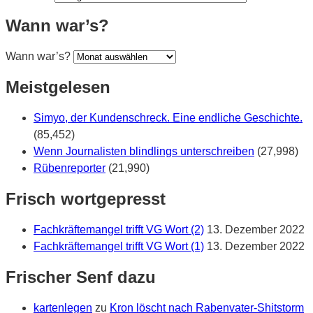
Wann war’s?
Wann war’s?
Meistgelesen
Simyo, der Kundenschreck. Eine endliche Geschichte.
(85,452)
Wenn Journalisten blindlings unterschreiben
(27,998)
Rübenreporter
(21,990)
Frisch wortgepresst
Fachkräftemangel trifft VG Wort (2)
13. Dezember 2022
Fachkräftemangel trifft VG Wort (1)
13. Dezember 2022
Frischer Senf dazu
kartenlegen
zu
Kron löscht nach Rabenvater-Shitstorm