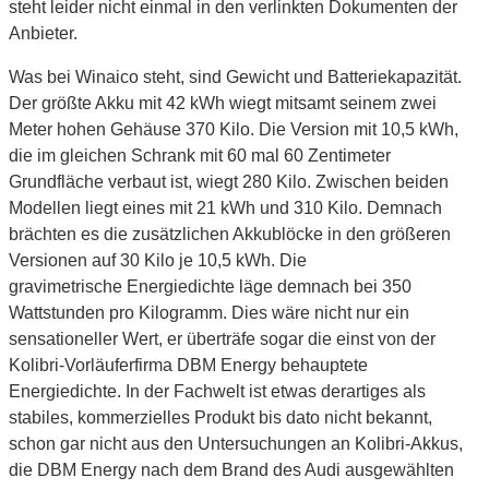
steht leider nicht einmal in den verlinkten Dokumenten der
Anbieter.
Was bei Winaico steht, sind Gewicht und Batteriekapazität.
Der größte Akku mit 42 kWh wiegt mitsamt seinem zwei
Meter hohen Gehäuse 370 Kilo. Die Version mit 10,5 kWh,
die im gleichen Schrank mit 60 mal 60 Zentimeter
Grundfläche verbaut ist, wiegt 280 Kilo. Zwischen beiden
Modellen liegt eines mit 21 kWh und 310 Kilo. Demnach
brächten es die zusätzlichen Akkublöcke in den größeren
Versionen auf 30 Kilo je 10,5 kWh. Die
gravimetrische Energiedichte läge demnach bei 350
Wattstunden pro Kilogramm. Dies wäre nicht nur ein
sensationeller Wert, er überträfe sogar die einst von der
Kolibri-Vorläuferfirma DBM Energy behauptete
Energiedichte. In der Fachwelt ist etwas derartiges als
stabiles, kommerzielles Produkt bis dato nicht bekannt,
schon gar nicht aus den Untersuchungen an Kolibri-Akkus,
die DBM Energy nach dem Brand des Audi ausgewählten