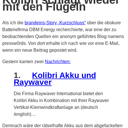
mit den Flügeln
Als ich die
brandeins-Story „Kurzschluss“
über die obskure
Batteriefirma DBM Energy recherchierte, war eine der zu
beobachtenden Quellen ein anonym geführtes Blog namens
pressw0rds. Von dort erhalte ich nach wie vor eine E-Mail,
wenn ein neue Beitrag gepostet wird.
Gestern kamen zwei
Nachrichten:
1.
Kolibri Akku und
Raywaver
Die Firma Raywaver International bietet den
Kolibri Akku in Kombination mit Ihrer Raywaver
Vertikal-Kleinwindkraftanlage an (deutsch
/english)…
Demnach wäre der rätselhafte Akku aus dem abgefackelten