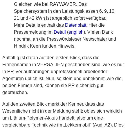
Gleichen wie bei RAYWAVER. Das
Speichersystem in den Leistungsklassen 6, 9, 10,
21 und 42 kWh ist angeblich sofort verfügbar.
Mehr Details enthält das
Datenblatt
. Hier die
Pressemeldung im
Detail
(
english
). Vielen Dank
nochmal an die Pressw0rdsleser Newschater und
Hindrik Keen für den Hinweis.
Auffällig ist daran auf den ersten Blick, dass die
Firmennamen in VERSALIEN geschrieben sind, wie es nur
in PR-Verlautbarungen unprofessionell arbeitender
Agenturen üblich ist. Nun, so klein und unbekannt, wie die
beiden Firmen sind, können sie PR sicherlich gut
gebrauchen.
Auf den zweiten Blick merkt der Kenner, dass das
Wesentliche nicht in der Meldung steht: ob es sich wirklich
um Lithium-Polymer-Akkus handelt, also um eine
vergleichbare Technik wie im „Lekkermobil“ (Audi A2). Dies