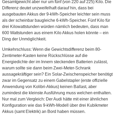
Gesamtgewicht aber nur um fünf (von 220 auf 225) Kilo. Die
Differenz deutet unzweifelhaft darauf hin, dass bei
ausgebauten Akkus der 9-kWh-Speicher leichter sein muss
als der scheinbar baugleiche 6-kWh-Speicher. Fünf Kilo für
drei Kilowattstunden würden nämlich bedeuten, dass man
600 Wattstunden aus einem Kilo Akkus holen könnte – ein
Ding der Unmöglichkeit.
Umkehrschluss: Wenn die Gewichtsdifferenz beim 80-
Zentimeter-Kasten keine Rückschlüsse auf die
Energiedichte der im Innern steckenden Batterien zulässt,
warum sollte sie dann beim Zwei-Meter-Schrank
aussagekräftiger sein? Ein Solar-Zwischenspeicher benötigt
zwar im Gegensatz zu einem Gabelstapler (erste offizielle
Anwendung von Kolibri-Akkus) keinen Ballast, aber
zumindest die kleinste Ausführung muss welchen enthalten.
Nur mal zum Vergleich: Der Audi hätte mit einer ähnlichen
Konfiguration wie das 9-kWh-Modell über drei Kubikmeter
Akkus (samt Elektrik) an Bord haben müssen.