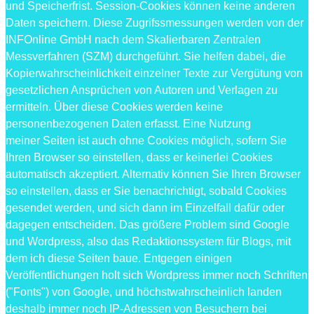
und Speicherfrist. Session-Cookies können keine anderen
Daten speichern. Diese Zugrifssmessungen werden von der
INFOnline GmbH nach dem Skalierbaren Zentralen
Messverfahren (SZM) durchgeführt. Sie helfen dabei, die
Kopierwahrscheinlichkeit einzelner Texte zur Vergütung von
gesetzlichen Ansprüchen von Autoren und Verlagen zu
ermitteln. Über diese Cookies werden keine
personenbezogenen Daten erfasst. Eine Nutzung
meiner Seiten ist auch ohne Cookies möglich, sofern Sie
Ihren Browser so einstellen, dass er keinerlei Cookies
automatisch akzeptiert. Alternativ können Sie Ihren Browser
so einstellen, dass er Sie benachrichtigt, sobald Cookies
gesendet werden, und sich dann im Einzelfall dafür oder
dagegen entscheiden. Das größere Problem sind Google
und Wordpress, also das Redaktionssystem für Blogs, mit
dem ich diese Seiten baue. Entgegen einigen
Veröffentlichungen holt sich Wordpress immer noch Schriften
("Fonts") von Google, und höchstwahrscheinlich landen
deshalb immer noch IP-Adressen von Besuchern bei