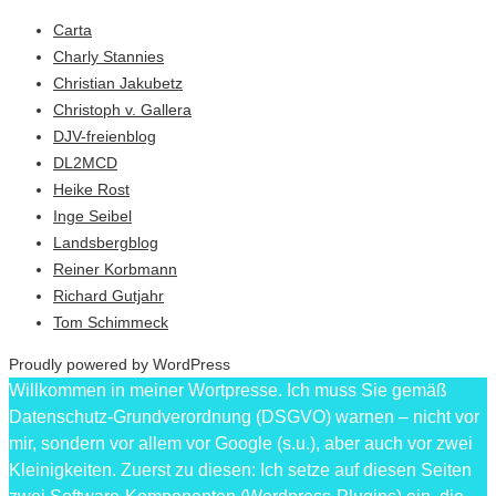
Carta
Charly Stannies
Christian Jakubetz
Christoph v. Gallera
DJV-freienblog
DL2MCD
Heike Rost
Inge Seibel
Landsbergblog
Reiner Korbmann
Richard Gutjahr
Tom Schimmeck
Proudly powered by WordPress
Willkommen in meiner Wortpresse. Ich muss Sie gemäß
Datenschutz-Grundverordnung (DSGVO) warnen – nicht vor
mir, sondern vor allem vor Google (s.u.), aber auch vor zwei
Kleinigkeiten. Zuerst zu diesen: Ich setze auf diesen Seiten