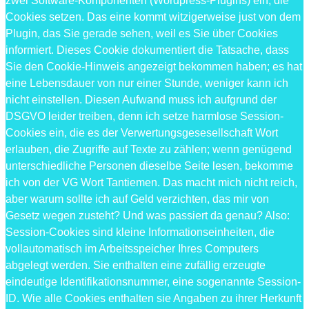
zwei Software-Komponenten (Wordpress-Plugins) ein, die
Cookies setzen. Das eine kommt witzigerweise just von dem
Plugin, das Sie gerade sehen, weil es Sie über Cookies
informiert. Dieses Cookie dokumentiert die Tatsache, dass
Sie den Cookie-Hinweis angezeigt bekommen haben; es hat
eine Lebensdauer von nur einer Stunde, weniger kann ich
nicht einstellen. Diesen Aufwand muss ich aufgrund der
DSGVO leider treiben, denn ich setze harmlose Session-
Cookies ein, die es der Verwertungsgesesellschaft Wort
erlauben, die Zugriffe auf Texte zu zählen; wenn genügend
unterschiedliche Personen dieselbe Seite lesen, bekomme
ich von der VG Wort Tantiemen. Das macht mich nicht reich,
aber warum sollte ich auf Geld verzichten, das mir von
Gesetz wegen zusteht? Und was passiert da genau? Also:
Session-Cookies sind kleine Informationseinheiten, die
vollautomatisch im Arbeitsspeicher Ihres Computers
abgelegt werden. Sie enthalten eine zufällig erzeugte
eindeutige Identifikationsnummer, eine sogenannte Session-
ID. Wie alle Cookies enthalten sie Angaben zu ihrer Herkunft