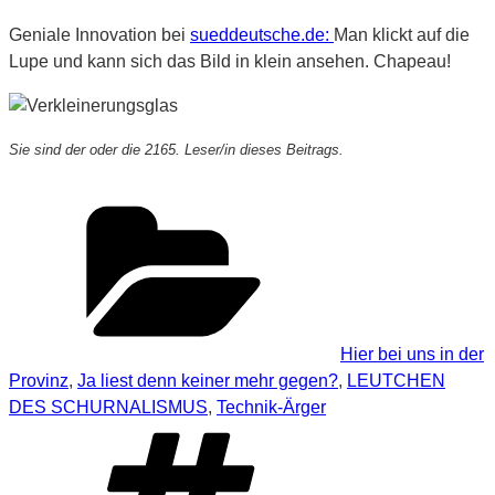
Geniale Innovation bei
sueddeutsche.de:
Man klickt auf die
Lupe und kann sich das Bild in klein ansehen. Chapeau!
Sie sind der oder die 2165. Leser/in dieses Beitrags.
Kategorien
Hier bei uns in der
Provinz
,
Ja liest denn keiner mehr gegen?
,
LEUTCHEN
DES SCHURNALISMUS
,
Technik-Ärger
Schlagwörter