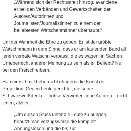
„Während sich der Rechtsstreit hinzog, avancierte
er bei den Verbänden und Gewerkschaften der
Autoren/Autorinnen und
Journalisten/Journalistinnen zu einem der
beliebtesten Watschenmänner überhaupt.“
Um der Wahrheit die Ehre zu geben: Er ist der größte
Watschnmann in dem Sinne, dass er am laufenden Band all
jenen verbale Watschn verpasst, die es wagen, in Sachen
Urheberrecht anderer Meinung zu sein als er. Beliebt? Nur
bei den Freischreibern.
Hammerschmitt beherrscht übrigens die Kunst der
Projektion. Gegen Leute gerichtet, die seine
Schwarzweißdenke – pöhse Verwerter, liebe Autoren – nicht
teilen, ätzt er:
„Um diesen Stuss unter die Leute zu bringen,
benutzt man vorzugsweise die komplett
Ahnungslosen und die bis zur