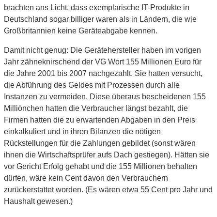
brachten ans Licht, dass exemplarische IT-Produkte in
Deutschland sogar billiger waren als in Ländern, die wie
Großbritannien keine Geräteabgabe kennen.
Damit nicht genug: Die Gerätehersteller haben im vorigen
Jahr zähneknirschend der VG Wort 155 Millionen Euro für
die Jahre 2001 bis 2007 nachgezahlt. Sie hatten versucht,
die Abführung des Geldes mit Prozessen durch alle
Instanzen zu vermeiden. Diese überaus bescheidenen 155
Milliönchen hatten die Verbraucher längst bezahlt, die
Firmen hatten die zu erwartenden Abgaben in den Preis
einkalkuliert und in ihren Bilanzen die nötigen
Rückstellungen für die Zahlungen gebildet (sonst wären
ihnen die Wirtschaftsprüfer aufs Dach gestiegen). Hätten sie
vor Gericht Erfolg gehabt und die 155 Millionen behalten
dürfen, wäre kein Cent davon den Verbrauchern
zurückerstattet worden. (Es wären etwa 55 Cent pro Jahr und
Haushalt gewesen.)