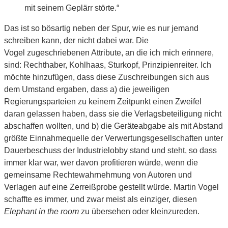
mit seinem Geplärr störte.“
Das ist so bösartig neben der Spur, wie es nur jemand
schreiben kann, der nicht dabei war. Die
Vogel zugeschriebenen Attribute, an die ich mich erinnere,
sind: Rechthaber, Kohlhaas, Sturkopf, Prinzipienreiter. Ich
möchte hinzufügen, dass diese Zuschreibungen sich aus
dem Umstand ergaben, dass a) die jeweiligen
Regierungsparteien zu keinem Zeitpunkt einen Zweifel
daran gelassen haben, dass sie die Verlagsbeteiligung nicht
abschaffen wollten, und b) die Geräteabgabe als mit Abstand
größte Einnahmequelle der Verwertungsgesellschaften unter
Dauerbeschuss der Industrielobby stand und steht, so dass
immer klar war, wer davon profitieren würde, wenn die
gemeinsame Rechtewahrnehmung von Autoren und
Verlagen auf eine Zerreißprobe gestellt würde. Martin Vogel
schaffte es immer, und zwar meist als einziger, diesen
Elephant in the room
zu übersehen oder kleinzureden.