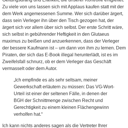
Zu viele von uns lassen sich mit Applaus kaufen statt mit der
dem Werk angemessenen Summe. Wer sich darüber ärgert,
dass sein Verleger ihn über den Tisch gezogen hat, der
ärgert sich vor allem über sich selbst. Der erste Schritt wäre,
sich selbst in gebührender Heftigkeit in den Glutaeus
maximus zu beißen und anzuerkennen, dass der Verleger
der bessere Kaufmann ist – um dann von ihm zu lernen. Dem
Piraten, der sich das E-Book illegal herunterlädt, ist es im
Zweifelsfall schnurz, ob er dem Verleger das Geschäft
vermasselt oder dem Autor.
„Ich empfinde es als sehr seltsam, meiner
Gewerkschaft erläutern zu müssen: Das VG-Wort-
Urteil ist einer der seltenen Fälle, in denen der
BGH der Schnittmenge zwischen Recht und
Gerechtigkeit zu einem kleinen Flächengewinn
verholfen hat.“
Ich kann nichts anderes sagen als die Vertreter Ihrer