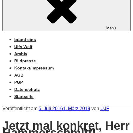
Menü
brand eins
Ulfs Welt
Archiv
Bildpresse
Kontakt/Impressum
AGB
PGP
Datenschutz
Startseite
Veröffentlicht am
5. Juli 2016
1. März 2019
von
UJF
Jetzt mal konkret, Herr
Hammerschmitt!