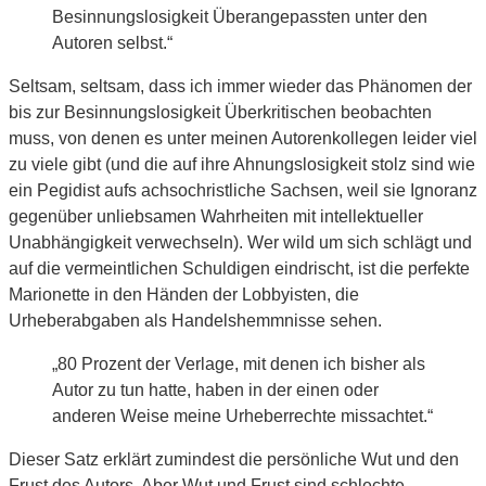
Besinnungslosigkeit Überangepassten unter den
Autoren selbst.“
Seltsam, seltsam, dass ich immer wieder das Phänomen der
bis zur Besinnungslosigkeit Überkritischen beobachten
muss, von denen es unter meinen Autorenkollegen leider viel
zu viele gibt (und die auf ihre Ahnungslosigkeit stolz sind wie
ein Pegidist aufs achsochristliche Sachsen, weil sie Ignoranz
gegenüber unliebsamen Wahrheiten mit intellektueller
Unabhängigkeit verwechseln). Wer wild um sich schlägt und
auf die vermeintlichen Schuldigen eindrischt, ist die perfekte
Marionette in den Händen der Lobbyisten, die
Urheberabgaben als Handelshemmnisse sehen.
„80 Prozent der Verlage, mit denen ich bisher als
Autor zu tun hatte, haben in der einen oder
anderen Weise meine Urheberrechte missachtet.“
Dieser Satz erklärt zumindest die persönliche Wut und den
Frust des Autors. Aber Wut und Frust sind schlechte