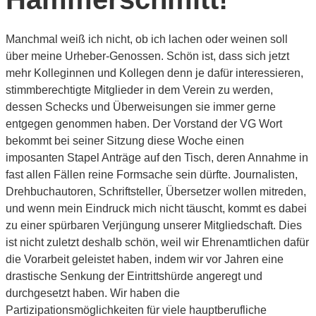
Manchmal weiß ich nicht, ob ich lachen oder weinen soll
über meine Urheber-Genossen. Schön ist, dass sich jetzt
mehr Kolleginnen und Kollegen denn je dafür interessieren,
stimmberechtigte Mitglieder in dem Verein zu werden,
dessen Schecks und Überweisungen sie immer gerne
entgegen genommen haben. Der Vorstand der VG Wort
bekommt bei seiner Sitzung diese Woche einen
imposanten Stapel Anträge auf den Tisch, deren Annahme in
fast allen Fällen reine Formsache sein dürfte. Journalisten,
Drehbuchautoren, Schriftsteller, Übersetzer wollen mitreden,
und wenn mein Eindruck mich nicht täuscht, kommt es dabei
zu einer spürbaren Verjüngung unserer Mitgliedschaft. Dies
ist nicht zuletzt deshalb schön, weil wir Ehrenamtlichen dafür
die Vorarbeit geleistet haben, indem wir vor Jahren eine
drastische Senkung der Eintrittshürde angeregt und
durchgesetzt haben. Wir haben die
Partizipationsmöglichkeiten für viele hauptberufliche