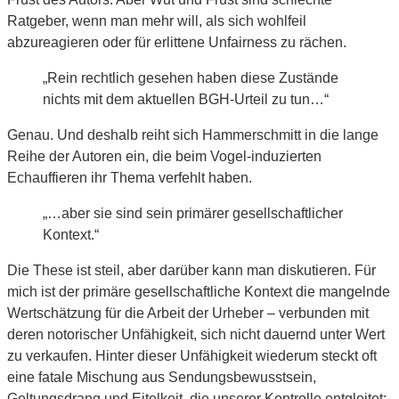
Ratgeber, wenn man mehr will, als sich wohlfeil
abzureagieren oder für erlittene Unfairness zu rächen.
„Rein rechtlich gesehen haben diese Zustände
nichts mit dem aktuellen BGH-Urteil zu tun…“
Genau. Und deshalb reiht sich Hammerschmitt in die lange
Reihe der Autoren ein, die beim Vogel-induzierten
Echauffieren ihr Thema verfehlt haben.
„…aber sie sind sein primärer gesellschaftlicher
Kontext.“
Die These ist steil, aber darüber kann man diskutieren. Für
mich ist der primäre gesellschaftliche Kontext die mangelnde
Wertschätzung für die Arbeit der Urheber – verbunden mit
deren notorischer Unfähigkeit, sich nicht dauernd unter Wert
zu verkaufen. Hinter dieser Unfähigkeit wiederum steckt oft
eine fatale Mischung aus Sendungsbewusstsein,
Geltungsdrang und Eitelkeit, die unserer Kontrolle entgleitet: