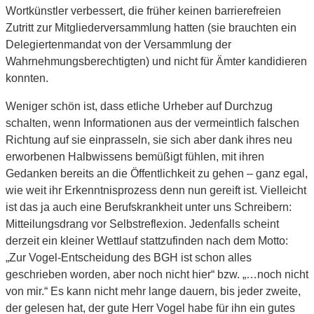
Wortkünstler verbessert, die früher keinen barrierefreien
Zutritt zur Mitgliederversammlung hatten (sie brauchten ein
Delegiertenmandat von der Versammlung der
Wahrnehmungsberechtigten) und nicht für Ämter kandidieren
konnten.
Weniger schön ist, dass etliche Urheber auf Durchzug
schalten, wenn Informationen aus der vermeintlich falschen
Richtung auf sie einprasseln, sie sich aber dank ihres neu
erworbenen Halbwissens bemüßigt fühlen, mit ihren
Gedanken bereits an die Öffentlichkeit zu gehen – ganz egal,
wie weit ihr Erkenntnisprozess denn nun gereift ist.
Vielleicht
ist das ja auch eine Berufskrankheit unter uns Schreibern:
Mitteilungsdrang vor Selbstreflexion. Jedenfalls scheint
derzeit ein kleiner Wettlauf stattzufinden nach dem Motto:
„Zur Vogel-Entscheidung des BGH ist schon alles
geschrieben worden, aber noch nicht hier“ bzw. „…noch nicht
von mir.“ Es kann nicht mehr lange dauern, bis jeder zweite,
der gelesen hat, der gute Herr Vogel habe für ihn ein gutes