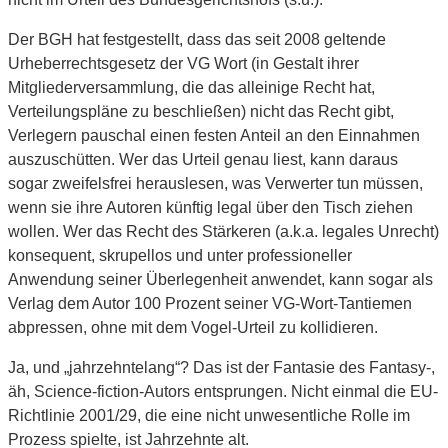
Der BGH hat festgestellt, dass das seit 2008 geltende
Urheberrechtsgesetz der VG Wort (in Gestalt ihrer
Mitgliederversammlung, die das alleinige Recht hat,
Verteilungspläne zu beschließen) nicht das Recht gibt,
Verlegern pauschal einen festen Anteil an den Einnahmen
auszuschütten. Wer das Urteil genau liest, kann daraus
sogar zweifelsfrei herauslesen, was Verwerter tun müssen,
wenn sie ihre Autoren künftig legal über den Tisch ziehen
wollen. Wer das Recht des Stärkeren (a.k.a. legales Unrecht)
konsequent, skrupellos und unter professioneller
Anwendung seiner Überlegenheit anwendet, kann sogar als
Verlag dem Autor 100 Prozent seiner VG-Wort-Tantiemen
abpressen, ohne mit dem Vogel-Urteil zu kollidieren.
Ja, und „jahrzehntelang“? Das ist der Fantasie des Fantasy-,
äh, Science-fiction-Autors entsprungen. Nicht einmal die EU-
Richtlinie 2001/29, die eine nicht unwesentliche Rolle im
Prozess spielte, ist Jahrzehnte alt.