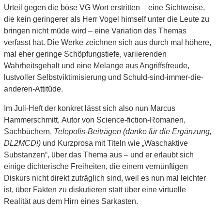
Urteil gegen die böse VG Wort erstritten – eine Sichtweise,
die kein geringerer als Herr Vogel himself unter die Leute zu
bringen nicht müde wird – eine Variation des Themas
verfasst hat. Die Werke zeichnen sich aus durch mal höhere,
mal eher geringe Schöpfungstiefe, variierenden
Wahrheitsgehalt und eine Melange aus Angriffsfreude,
lustvoller Selbstviktimisierung und Schuld-sind-immer-die-
anderen-Attitüde.
Im Juli-Heft der konkret lässt sich also nun Marcus
Hammerschmitt, Autor von Science-fiction-Romanen,
Sachbüchern,
Telepolis-Beiträgen (danke für die Ergänzung,
DL2MCD!)
und Kurzprosa mit Titeln wie „Waschaktive
Substanzen“, über das Thema aus – und er erlaubt sich
einige dichterische Freiheiten, die einem vernünftigen
Diskurs nicht direkt zuträglich sind, weil es nun mal leichter
ist, über Fakten zu diskutieren statt über eine virtuelle
Realität aus dem Hirn eines Sarkasten.