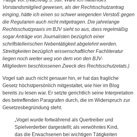
Vorstandsmitglied gewesen, als der Rechtsschutzantrag
einging, hätte ich einen so schwer wiegenden Verstoß gegen
die Regularien auch nicht mitgetragen. Die jahrelange
Rechtsschutzpraxis im BJV sieht so aus, dass regelmäßig
sogar Anträge von Journalisten bezüglich einer
schriftstellerischen Nebentätigkeit abgelehnt werden.
Streitigkeiten bezüglich wissenschaftlicher Fachliteratur
liegen noch weiter weg von dem von den BJV-
Mitgliedern beschlossenen Zweck des Rechtsschutzetats.)
Vogel sah auch nicht genauer hin, er hat das fragliche
Gesetz höchstpersönlich mitgestaltet, wie hier im Blog
bereits zu lesen war. Er setzte gerichtlich seine Interpretation
des betreffenden Paragrafen durch, die im Widerspruch zur
Gesetzesbegründung steht.
„Vogel wurde fortwährend als Quertreiber und
Spielverderber dargestellt; als verwöhntes Kind,
das die Erwachsenen bei wichtigen Tätigkeiten