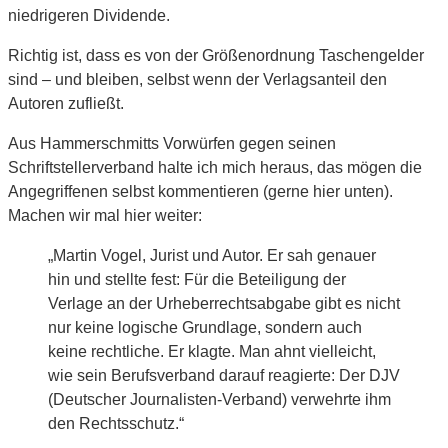
niedrigeren Dividende.
Richtig ist, dass es von der Größenordnung Taschengelder
sind – und bleiben, selbst wenn der Verlagsanteil den
Autoren zufließt.
Aus Hammerschmitts Vorwürfen gegen seinen
Schriftstellerverband halte ich mich heraus, das mögen die
Angegriffenen selbst kommentieren (gerne hier unten).
Machen wir mal hier weiter:
„Martin Vogel, Jurist und Autor. Er sah genauer
hin und stellte fest: Für die Beteiligung der
Verlage an der Urheberrechtsabgabe gibt es nicht
nur keine logische Grundlage, sondern auch
keine rechtliche. Er klagte. Man ahnt vielleicht,
wie sein Berufsverband darauf reagierte: Der DJV
(Deutscher Journalisten-Verband) verwehrte ihm
den Rechtsschutz.“