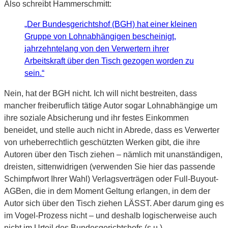
Also schreibt Hammerschmitt:
„Der Bundesgerichtshof (BGH) hat einer kleinen
Gruppe von Lohnabhängigen bescheinigt,
jahrzehntelang von den Verwertern ihrer
Arbeitskraft über den Tisch gezogen worden zu
sein.“
Nein, hat der BGH nicht. Ich will nicht bestreiten, dass
mancher freiberuflich tätige Autor sogar Lohnabhängige um
ihre soziale Absicherung und ihr festes Einkommen
beneidet, und stelle auch nicht in Abrede, dass es Verwerter
von urheberrechtlich geschützten Werken gibt, die ihre
Autoren über den Tisch ziehen – nämlich mit unanständigen,
dreisten, sittenwidrigen (verwenden Sie hier das passende
Schimpfwort Ihrer Wahl) Verlagsverträgen oder Full-Buyout-
AGBen, die in dem Moment Geltung erlangen, in dem der
Autor sich über den Tisch ziehen LÄSST. Aber darum ging es
im Vogel-Prozess nicht – und deshalb logischerweise auch
nicht im Urteil des Bundesgerichtshofs (s.u.).