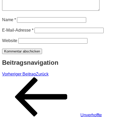
Name
*
E-Mail-Adresse
*
Website
Beitragsnavigation
Vorheriger Beitrag
Zurück
Unverhoffte