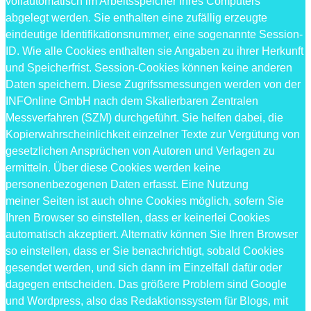
vollautomatisch im Arbeitsspeicher Ihres Computers
abgelegt werden. Sie enthalten eine zufällig erzeugte
eindeutige Identifikationsnummer, eine sogenannte Session-
ID. Wie alle Cookies enthalten sie Angaben zu ihrer Herkunft
und Speicherfrist. Session-Cookies können keine anderen
Daten speichern. Diese Zugrifssmessungen werden von der
INFOnline GmbH nach dem Skalierbaren Zentralen
Messverfahren (SZM) durchgeführt. Sie helfen dabei, die
Kopierwahrscheinlichkeit einzelner Texte zur Vergütung von
gesetzlichen Ansprüchen von Autoren und Verlagen zu
ermitteln. Über diese Cookies werden keine
personenbezogenen Daten erfasst. Eine Nutzung
meiner Seiten ist auch ohne Cookies möglich, sofern Sie
Ihren Browser so einstellen, dass er keinerlei Cookies
automatisch akzeptiert. Alternativ können Sie Ihren Browser
so einstellen, dass er Sie benachrichtigt, sobald Cookies
gesendet werden, und sich dann im Einzelfall dafür oder
dagegen entscheiden. Das größere Problem sind Google
und Wordpress, also das Redaktionssystem für Blogs, mit