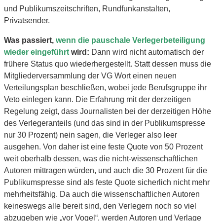
und Publikumszeitschriften, Rundfunkanstalten,
Privatsender.
Was passiert,
wenn die pauschale Verlegerbeteiligung
wieder eingeführt
wird:
Dann wird nicht automatisch der
frühere Status quo wiederhergestellt. Statt dessen muss die
Mitgliederversammlung der VG Wort einen neuen
Verteilungsplan beschließen, wobei jede Berufsgruppe ihr
Veto einlegen kann. Die Erfahrung mit der derzeitigen
Regelung zeigt, dass Journalisten bei der derzeitigen Höhe
des Verlegeranteils (und das sind in der Publikumspresse
nur 30 Prozent) nein sagen, die Verleger also leer
ausgehen. Von daher ist eine feste Quote von 50 Prozent
weit oberhalb dessen, was die nicht-wissenschaftlichen
Autoren mittragen würden, und auch die 30 Prozent für die
Publikumspresse sind als feste Quote sicherlich nicht mehr
mehrheitsfähig. Da auch die wissenschaftlichen Autoren
keineswegs alle bereit sind, den Verlegern noch so viel
abzugeben wie „vor Vogel“, werden Autoren und Verlage