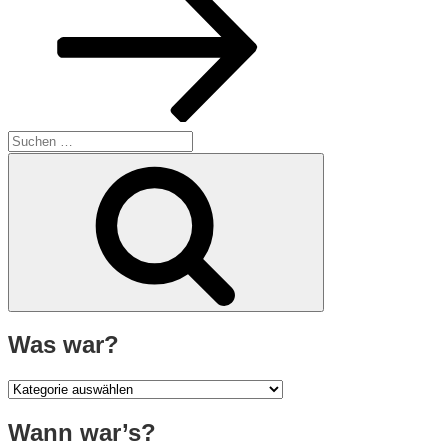
Suche
nach:
Suchen
Was war?
Was
war?
Wann war’s?