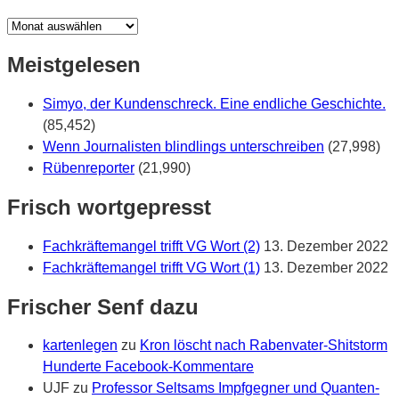
Wann
war’s?
Meistgelesen
Simyo, der Kundenschreck. Eine endliche Geschichte.
(85,452)
Wenn Journalisten blindlings unterschreiben
(27,998)
Rübenreporter
(21,990)
Frisch wortgepresst
Fachkräftemangel trifft VG Wort (2)
13. Dezember 2022
Fachkräftemangel trifft VG Wort (1)
13. Dezember 2022
Frischer Senf dazu
kartenlegen
zu
Kron löscht nach Rabenvater-Shitstorm
Hunderte Facebook-Kommentare
UJF
zu
Professor Seltsams Impfgegner und Quanten-