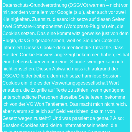
Datenschutz-Grundverordnung (DSGVO) warnen – nicht vor
mir, sondern vor allem vor Google (s.u.), aber auch vor zwei
Kleinigkeiten. Zuerst zu diesen: Ich setze auf diesen Seiten
zwei Software-Komponenten (Wordpress-Plugins) ein, die
Cookies setzen. Das eine kommt witzigerweise just von dem
Plugin, das Sie gerade sehen, weil es Sie über Cookies
informiert. Dieses Cookie dokumentiert die Tatsache, dass
Sie den Cookie-Hinweis angezeigt bekommen haben; es hat
eine Lebensdauer von nur einer Stunde, weniger kann ich
nicht einstellen. Diesen Aufwand muss ich aufgrund der
DSGVO leider treiben, denn ich setze harmlose Session-
Cookies ein, die es der Verwertungsgesesellschaft Wort
erlauben, die Zugriffe auf Texte zu zählen; wenn genügend
unterschiedliche Personen dieselbe Seite lesen, bekomme
ich von der VG Wort Tantiemen. Das macht mich nicht reich,
aber warum sollte ich auf Geld verzichten, das mir von
Gesetz wegen zusteht? Und was passiert da genau? Also:
Session-Cookies sind kleine Informationseinheiten, die