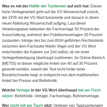
Was es mit der
Hälfte der Tantiemen
auf sich hat:
Dieser
hohe Verlegeranteil geht auf die VG Wissenschaft zurück,
die 1978 mit der VG Wort fusionierte und danach in deren
neuer Abteilung Wissenschaft aufging. Laut deren
Verteilungsplan bekamen die Fachverlage 50 Prozent der
Ausschüttung, während den Publikumsverlagen 30 Prozent
zustanden. Infolge des bis zum BGH geführten Rechtsstreits
zwischen dem Fachautor Martin Vogel und der VG Wort
entscheiden die Autoren zur Zeit selbst, ob sie einer
Verlegerbeteiligung überhaupt zustimmen. Im Online-Bereich
(METIS) ist dieser mögliche Anteil von 40 auf 30 Prozent
gesenkt worden, soweit der Text nicht hinter einer
Bezahlschranke liegt; er entspricht nun dem traditionellen
Anteil bei Presse und Belletristik.
Welche
Verlage
in der VG Wort überhaupt
mit am Tisch
sitzen
:
Belletristik- Verlage, Fachverlage, Bühnenverlage.
Wer
nicht mit am Tisch
sitzt:
Verleger von Tageszeitungen