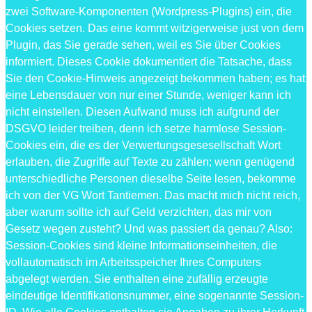
zwei Software-Komponenten (Wordpress-Plugins) ein, die
Cookies setzen. Das eine kommt witzigerweise just von dem
Plugin, das Sie gerade sehen, weil es Sie über Cookies
informiert. Dieses Cookie dokumentiert die Tatsache, dass
Sie den Cookie-Hinweis angezeigt bekommen haben; es hat
eine Lebensdauer von nur einer Stunde, weniger kann ich
nicht einstellen. Diesen Aufwand muss ich aufgrund der
DSGVO leider treiben, denn ich setze harmlose Session-
Cookies ein, die es der Verwertungsgesesellschaft Wort
erlauben, die Zugriffe auf Texte zu zählen; wenn genügend
unterschiedliche Personen dieselbe Seite lesen, bekomme
ich von der VG Wort Tantiemen. Das macht mich nicht reich,
aber warum sollte ich auf Geld verzichten, das mir von
Gesetz wegen zusteht? Und was passiert da genau? Also:
Session-Cookies sind kleine Informationseinheiten, die
vollautomatisch im Arbeitsspeicher Ihres Computers
abgelegt werden. Sie enthalten eine zufällig erzeugte
eindeutige Identifikationsnummer, eine sogenannte Session-