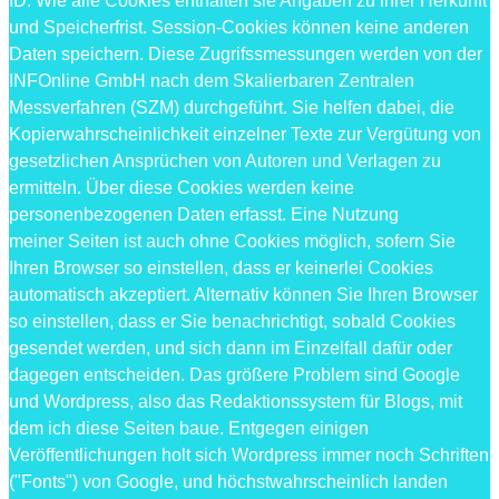
ID. Wie alle Cookies enthalten sie Angaben zu ihrer Herkunft
und Speicherfrist. Session-Cookies können keine anderen
Daten speichern. Diese Zugrifssmessungen werden von der
INFOnline GmbH nach dem Skalierbaren Zentralen
Messverfahren (SZM) durchgeführt. Sie helfen dabei, die
Kopierwahrscheinlichkeit einzelner Texte zur Vergütung von
gesetzlichen Ansprüchen von Autoren und Verlagen zu
ermitteln. Über diese Cookies werden keine
personenbezogenen Daten erfasst. Eine Nutzung
meiner Seiten ist auch ohne Cookies möglich, sofern Sie
Ihren Browser so einstellen, dass er keinerlei Cookies
automatisch akzeptiert. Alternativ können Sie Ihren Browser
so einstellen, dass er Sie benachrichtigt, sobald Cookies
gesendet werden, und sich dann im Einzelfall dafür oder
dagegen entscheiden. Das größere Problem sind Google
und Wordpress, also das Redaktionssystem für Blogs, mit
dem ich diese Seiten baue. Entgegen einigen
Veröffentlichungen holt sich Wordpress immer noch Schriften
("Fonts") von Google, und höchstwahrscheinlich landen