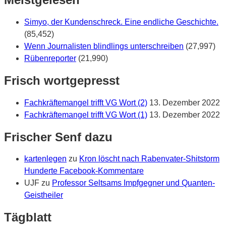
Simyo, der Kundenschreck. Eine endliche Geschichte.
(85,452)
Wenn Journalisten blindlings unterschreiben
(27,997)
Rübenreporter
(21,990)
Frisch wortgepresst
Fachkräftemangel trifft VG Wort (2)
13. Dezember 2022
Fachkräftemangel trifft VG Wort (1)
13. Dezember 2022
Frischer Senf dazu
kartenlegen
zu
Kron löscht nach Rabenvater-Shitstorm
Hunderte Facebook-Kommentare
UJF
zu
Professor Seltsams Impfgegner und Quanten-
Geistheiler
Tägblatt