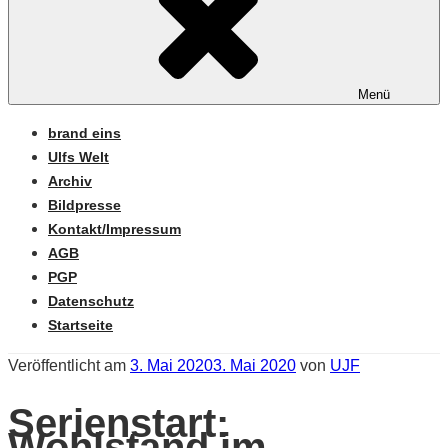
Menü
brand eins
Ulfs Welt
Archiv
Bildpresse
Kontakt/Impressum
AGB
PGP
Datenschutz
Startseite
Veröffentlicht am
3. Mai 2020
3. Mai 2020
von
UJF
Serienstart:
Wohlstand im