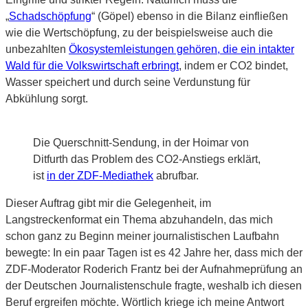
„
Schadschöpfung
“ (Göpel) ebenso in die Bilanz einfließen
wie die Wertschöpfung, zu der beispielsweise auch die
unbezahlten
Ökosystemleistungen gehören, die ein intakter
Wald für die Volkswirtschaft erbringt
, indem er CO2 bindet,
Wasser speichert und durch seine Verdunstung für
Abkühlung sorgt.
Die Querschnitt-Sendung, in der Hoimar von
Ditfurth das Problem des CO2-Anstiegs erklärt,
ist
in der ZDF-Mediathek
abrufbar.
Dieser Auftrag gibt mir die Gelegenheit, im
Langstreckenformat ein Thema abzuhandeln, das mich
schon ganz zu Beginn meiner journalistischen Laufbahn
bewegte: In ein paar Tagen ist es 42 Jahre her, dass mich der
ZDF-Moderator Roderich Frantz bei der Aufnahmeprüfung an
der Deutschen Journalistenschule fragte, weshalb ich diesen
Beruf ergreifen möchte. Wörtlich kriege ich meine Antwort