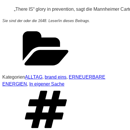
„There IS“ glory in prevention, sagt die Mannheimer Cart
Sie sind der oder die 1648. Leser/in dieses Beitrags.
Kategorien
ALLTAG
,
brand eins
,
ERNEUERBARE
ENERGIEN
,
In eigener Sache