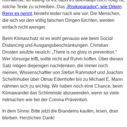
solche Texte zu schreiben. Das
„Risikoparadox“, wie Ortwin
Renn es nennt,
besteht leider nach wie vor: Die Menschen,
die sich vor den völlig falschen Dingen fürchten, werden
einfach nicht weniger.
Beim Klimaschutz ist es wohl genauso wie beim Social
Distancing und Ausgangsbeschränkungen. Christian
Drosten seufzte neulich: „There is no glory in prevention.“
Wer Vorsorge trifft, sollte nicht auf Ruhm hoffen. Über diesen
Satz mögen diejenigen nachdenken, die immer noch
meinen, Wissenschaftler von Stefan Rahmstorf und Joachim
Schellnhuber über Otmar Edenhofer bis zu Michael E. Mann
nähmen sich zu wichtig. Wir haben noch eine Chance, beim
Klimawandel das Schlimmste abzuwenden, wenn so viele
mitmachen wie bei der Corona-Prävention.
In dem Sinne: Bitte jetzt die Brandeins kaufen, lesen, dran
bleiben. Herzlichen Dank!