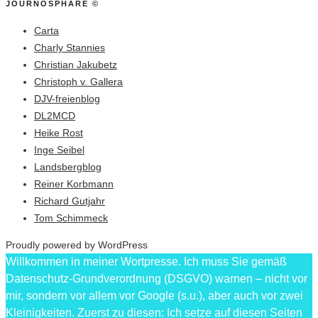
JOURNOSPHÄRE ©
Carta
Charly Stannies
Christian Jakubetz
Christoph v. Gallera
DJV-freienblog
DL2MCD
Heike Rost
Inge Seibel
Landsbergblog
Reiner Korbmann
Richard Gutjahr
Tom Schimmeck
Proudly powered by WordPress
Willkommen in meiner Wortpresse. Ich muss Sie gemäß
Datenschutz-Grundverordnung (DSGVO) warnen – nicht vor
mir, sondern vor allem vor Google (s.u.), aber auch vor zwei
Kleinigkeiten. Zuerst zu diesen: Ich setze auf diesen Seiten