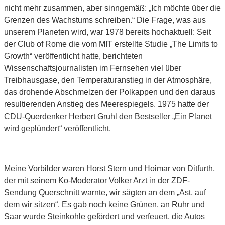
nicht mehr zusammen, aber sinngemäß: „Ich möchte über die
Grenzen des Wachstums schreiben.“ Die Frage, was aus
unserem Planeten wird, war 1978 bereits hochaktuell: Seit
der Club of Rome die vom MIT erstellte Studie „The Limits to
Growth“ veröffentlicht hatte, berichteten
Wissenschaftsjournalisten im Fernsehen viel über
Treibhausgase, den Temperaturanstieg in der Atmosphäre,
das drohende Abschmelzen der Polkappen und den daraus
resultierenden Anstieg des Meerespiegels. 1975 hatte der
CDU-Querdenker Herbert Gruhl den Bestseller „Ein Planet
wird geplündert“ veröffentlicht.
Meine Vorbilder waren Horst Stern und Hoimar von Ditfurth,
der mit seinem Ko-Moderator Volker Arzt in der ZDF-
Sendung Querschnitt warnte, wir sägten an dem „Ast, auf
dem wir sitzen“. Es gab noch keine Grünen, an Ruhr und
Saar wurde Steinkohle gefördert und verfeuert, die Autos