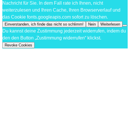
Nachricht für Sie. In dem Fall rate ich Ihnen, nicht
weiterzulesen und Ihren Cache, Ihren Browserverlauf und
das Cookie fonts.googleapis.com sofort zu löschen.
Einverstanden, ich finde das nicht so schlimm!
Nein
Weiterlesen
Du kannst deine Zustimmung jederzeit widerrufen, indem du
den den Button „Zustimmung widerrufen“ klickst.
Revoke Cookies