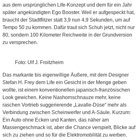
aus dem ursprünglichen Life-Konzept und dem für ein Jahr
später angekündigten Ego Booster. Weil er aufgespeckt hat,
braucht der Stadtflitzer statt 3,9 nun 4,9 Sekunden, um auf
Tempo 50 zu kommen. Dafür traut sich Schuh jetzt, nicht nur
80, sondern 100 Kilometer Reichweite in der Grundversion
zu versprechen.
Foto: Ulf J. Froitzheim
Das markante bis eigenwillige Äußere, mit dem Designer
Stefan H. Frey dem Life ein Gesicht in der Menge geben
wollte, ist einem konventionellen japanisch-französischen
Look gewichen. Keine Nashornschnauze mehr, keine
raschen Vortrieb suggerierende „Lavalle-Düse“ mehr als
Verbindung zwischen Scheinwerfer und A-Säule. Kurzum:
Ein Auto ohne Ecken und Kanten, das näher am
Massengeschmack ist, aber die Chance verspielt, Blicke auf
sich zu ziehen und so für die Elektromobilität zu werben.