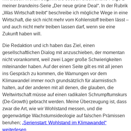
meiner
brandeins
-Serie „Der neue grüne Deal“. In der Rubrik
„Was Wirtschaft treibt“ beschreibe ich mögliche Wege in eine
Wirtschaft, die sich nicht mehr vom Kohlenstoff treiben lässt –
und auch nicht mehr treiben lassen darf, wenn sie eine
Zukunft haben will.
Die Redaktion und ich haben das Ziel, einen
gesellschaftlichen Dialog mit anzuschieben, der momentan
nicht vorankommt, weil zwei Lager große Schwierigkeiten
miteinander haben. Auf der einen Seite gilt es mit all jenen
ins Gespräch zu kommen, die Warnungen vor dem
Klimawandel immer noch grundsätzlich für alarmistisch
halten, auf der anderen mit all denen, die glauben, die
Weltwirtschaft müsse auf einen radikalen Schrumpftumskurs
(De-Growth) gebracht werden. Meine Überzeugung ist, dass
zwar die Art, wie wir Wohlstand messen, und die
gegenwärtige Wachstumsideologie auf falschen Prämissen
beruhen;
„Serienstart: Wohlstand im Klimawandel“
weiterlesen