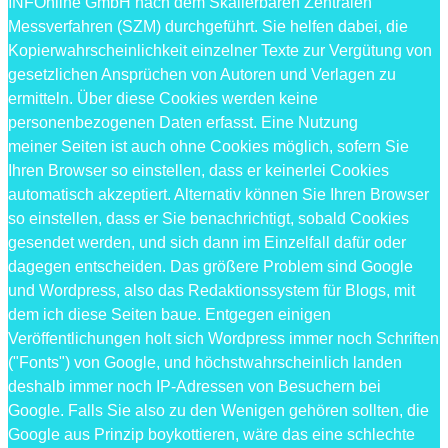
INFOnline GmbH nach dem Skalierbaren Zentralen
Messverfahren (SZM) durchgeführt. Sie helfen dabei, die
Kopierwahrscheinlichkeit einzelner Texte zur Vergütung von
gesetzlichen Ansprüchen von Autoren und Verlagen zu
ermitteln. Über diese Cookies werden keine
personenbezogenen Daten erfasst. Eine Nutzung
meiner Seiten ist auch ohne Cookies möglich, sofern Sie
Ihren Browser so einstellen, dass er keinerlei Cookies
automatisch akzeptiert. Alternativ können Sie Ihren Browser
so einstellen, dass er Sie benachrichtigt, sobald Cookies
gesendet werden, und sich dann im Einzelfall dafür oder
dagegen entscheiden. Das größere Problem sind Google
und Wordpress, also das Redaktionssystem für Blogs, mit
dem ich diese Seiten baue. Entgegen einigen
Veröffentlichungen holt sich Wordpress immer noch Schriften
("Fonts") von Google, und höchstwahrscheinlich landen
deshalb immer noch IP-Adressen von Besuchern bei
Google. Falls Sie also zu den Wenigen gehören sollten, die
Google aus Prinzip boykottieren, wäre das eine schlechte