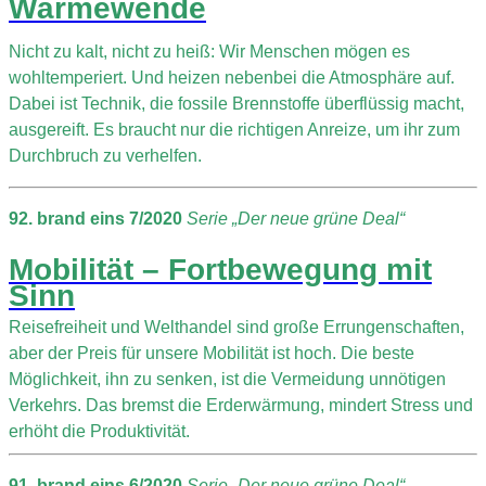
Wärmewende
Nicht zu kalt, nicht zu heiß: Wir Menschen mögen es
wohltemperiert. Und heizen nebenbei die Atmosphäre auf.
Dabei ist Technik, die fossile Brennstoffe überflüssig macht,
ausgereift. Es braucht nur die richtigen Anreize, um ihr zum
Durchbruch zu verhelfen.
92. brand eins 7/2020
Serie „Der neue grüne Deal“
Mobilität – Fortbewegung mit
Sinn
Reisefreiheit und Welthandel sind große Errungenschaften,
aber der Preis für unsere Mobilität ist hoch. Die beste
Möglichkeit, ihn zu senken, ist die Vermeidung unnötigen
Verkehrs. Das bremst die Erderwärmung, mindert Stress und
erhöht die Produktivität.
91. brand eins 6/2020
Serie „Der neue grüne Deal“