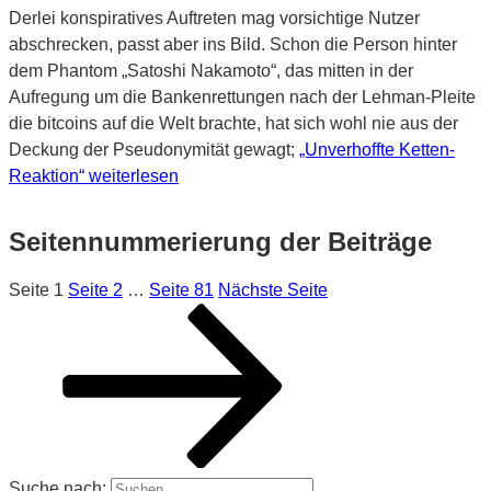
Derlei konspiratives Auftreten mag vorsichtige Nutzer
abschrecken, passt aber ins Bild. Schon die Person hinter
dem Phantom „Satoshi Nakamoto“, das mitten in der
Aufregung um die Bankenrettungen nach der Lehman-Pleite
die bitcoins auf die Welt brachte, hat sich wohl nie aus der
Deckung der Pseudonymität gewagt;
„Unverhoffte Ketten-
Reaktion“
weiterlesen
Seitennummerierung der Beiträge
Seite
1
Seite
2
…
Seite
81
Nächste Seite
Suche nach: