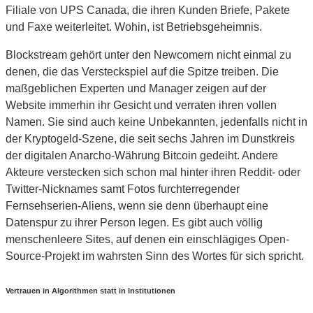
Filiale von UPS Canada, die ihren Kunden Briefe, Pakete
und Faxe weiterleitet. Wohin, ist Betriebsgeheimnis.
Blockstream gehört unter den Newcomern nicht einmal zu
denen, die das Versteckspiel auf die Spitze treiben. Die
maßgeblichen Experten und Manager zeigen auf der
Website immerhin ihr Gesicht und verraten ihren vollen
Namen. Sie sind auch keine Unbekannten, jedenfalls nicht in
der Kryptogeld-Szene, die seit sechs Jahren im Dunstkreis
der digitalen Anarcho-Währung Bitcoin gedeiht. Andere
Akteure verstecken sich schon mal hinter ihren Reddit- oder
Twitter-Nicknames samt Fotos furchterregender
Fernsehserien-Aliens, wenn sie denn überhaupt eine
Datenspur zu ihrer Person legen. Es gibt auch völlig
menschenleere Sites, auf denen ein einschlägiges Open-
Source-Projekt im wahrsten Sinn des Wortes für sich spricht.
Vertrauen in Algorithmen statt in Institutionen