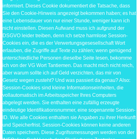
informiert. Dieses Cookie dokumentiert die Tatsache, dass
Sie den Cookie-Hinweis angezeigt bekommen haben; es hat
eine Lebensdauer von nur einer Stunde, weniger kann ich
nicht einstellen. Diesen Aufwand muss ich aufgrund der
DSGVO leider treiben, denn ich setze harmlose Session-
Cookies ein, die es der Verwertungsgesesellschaft Wort
erlauben, die Zugriffe auf Texte zu zählen; wenn genügend
unterschiedliche Personen dieselbe Seite lesen, bekomme
ich von der VG Wort Tantiemen. Das macht mich nicht reich,
aber warum sollte ich auf Geld verzichten, das mir von
Gesetz wegen zusteht? Und was passiert da genau? Also:
Session-Cookies sind kleine Informationseinheiten, die
vollautomatisch im Arbeitsspeicher Ihres Computers
abgelegt werden. Sie enthalten eine zufällig erzeugte
eindeutige Identifikationsnummer, eine sogenannte Session-
ID. Wie alle Cookies enthalten sie Angaben zu ihrer Herkunft
und Speicherfrist. Session-Cookies können keine anderen
Daten speichern. Diese Zugrifssmessungen werden von der