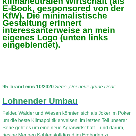
klimaneutralen Wirtschaft (als
E-Book, gesponsored von der
KfW). Die minimalistische
Gestaltung erinnert
interessanterweise an mein
eigenes Logo (unten links
eingeblendet).
95. brand eins 10/2020
Serie „Der neue grüne Deal“
Lohnender Umbau
Felder, Wälder und Wiesen könnten sich als Joker im Poker
um die beste Klimapolitik erweisen. Im letzten Teil unserer
Serie geht es um eine neue Agrarwirtschaft – und darum,
riesige Mengen Kohlenstoffdioxid im Erdboden zu