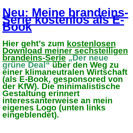
Neu: Meine brandeins-
Serie kostenlos als E-
Book
Hier geht’s zum
kostenlosen
Download meiner sechsteiligen
brandeins-Serie
„Der neue
grüne Deal“
über den Weg zu
einer klimaneutralen Wirtschaft
(als E-Book, gesponsored von
der KfW). Die minimalistische
Gestaltung erinnert
interessanterweise an mein
eigenes Logo (unten links
eingeblendet).