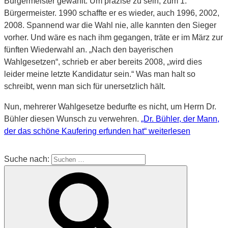
Bürgermeister gewählt. Um präzise zu sein, zum 1.
Bürgermeister. 1990 schaffte er es wieder, auch 1996, 2002,
2008. Spannend war die Wahl nie, alle kannten den Sieger
vorher. Und wäre es nach ihm gegangen, träte er im März zur
fünften Wiederwahl an. „Nach den bayerischen
Wahlgesetzen“, schrieb er aber bereits 2008, „wird dies
leider meine letzte Kandidatur sein.“ Was man halt so
schreibt, wenn man sich für unersetzlich hält.
Nun, mehrerer Wahlgesetze bedurfte es nicht, um Herrn Dr.
Bühler diesen Wunsch zu verwehren.
„Dr. Bühler, der Mann,
der das schöne Kaufering erfunden hat“
weiterlesen
Suche nach: