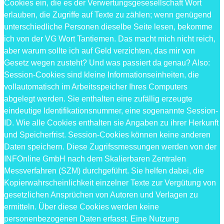
Cookies ein, die es der Verwertungsgesesellschaft Wort
erlauben, die Zugriffe auf Texte zu zählen; wenn genügend
unterschiedliche Personen dieselbe Seite lesen, bekomme
ich von der VG Wort Tantiemen. Das macht mich nicht reich,
aber warum sollte ich auf Geld verzichten, das mir von
Gesetz wegen zusteht? Und was passiert da genau? Also:
Session-Cookies sind kleine Informationseinheiten, die
vollautomatisch im Arbeitsspeicher Ihres Computers
abgelegt werden. Sie enthalten eine zufällig erzeugte
eindeutige Identifikationsnummer, eine sogenannte Session-
ID. Wie alle Cookies enthalten sie Angaben zu ihrer Herkunft
und Speicherfrist. Session-Cookies können keine anderen
Daten speichern. Diese Zugrifssmessungen werden von der
INFOnline GmbH nach dem Skalierbaren Zentralen
Messverfahren (SZM) durchgeführt. Sie helfen dabei, die
Kopierwahrscheinlichkeit einzelner Texte zur Vergütung von
gesetzlichen Ansprüchen von Autoren und Verlagen zu
ermitteln. Über diese Cookies werden keine
personenbezogenen Daten erfasst. Eine Nutzung