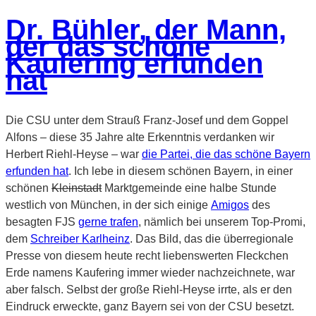
Dr. Bühler, der Mann,
der das schöne
Kaufering erfunden
hat
Die CSU unter dem Strauß Franz-Josef und dem Goppel
Alfons – diese 35 Jahre alte Erkenntnis verdanken wir
Herbert Riehl-Heyse – war
die Partei, die das schöne Bayern
erfunden hat
. Ich lebe in diesem schönen Bayern, in einer
schönen
Kleinstadt
Marktgemeinde eine halbe Stunde
westlich von München, in der sich einige
Amigos
des
besagten FJS
gerne trafen
, nämlich bei unserem Top-Promi,
dem
Schreiber Karlheinz
. Das Bild, das die überregionale
Presse von diesem heute recht liebenswerten Fleckchen
Erde namens Kaufering immer wieder nachzeichnete, war
aber falsch. Selbst der große Riehl-Heyse irrte, als er den
Eindruck erweckte, ganz Bayern sei von der CSU besetzt.