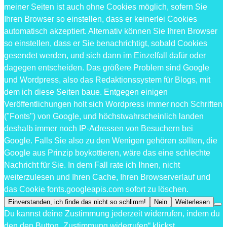
meiner Seiten ist auch ohne Cookies möglich, sofern Sie
Ihren Browser so einstellen, dass er keinerlei Cookies
automatisch akzeptiert. Alternativ können Sie Ihren Browser
so einstellen, dass er Sie benachrichtigt, sobald Cookies
gesendet werden, und sich dann im Einzelfall dafür oder
dagegen entscheiden. Das größere Problem sind Google
und Wordpress, also das Redaktionssystem für Blogs, mit
dem ich diese Seiten baue. Entgegen einigen
Veröffentlichungen holt sich Wordpress immer noch Schriften
("Fonts") von Google, und höchstwahrscheinlich landen
deshalb immer noch IP-Adressen von Besuchern bei
Google. Falls Sie also zu den Wenigen gehören sollten, die
Google aus Prinzip boykottieren, wäre das eine schlechte
Nachricht für Sie. In dem Fall rate ich Ihnen, nicht
weiterzulesen und Ihren Cache, Ihren Browserverlauf und
das Cookie fonts.googleapis.com sofort zu löschen.
Einverstanden, ich finde das nicht so schlimm!
Nein
Weiterlesen
Du kannst deine Zustimmung jederzeit widerrufen, indem du
den den Button „Zustimmung widerrufen“ klickst.