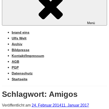
Menü
brand eins
Ulfs Welt
Archiv
Bildpresse
Kontakt/Impressum
AGB
PGP
Datenschutz
Startseite
Schlagwort:
Amigos
Veröffentlicht am
24. Februar 2014
11. Januar 2017