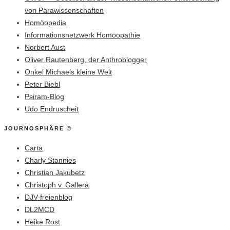
von Parawissenschaften
Homöopedia
Informationsnetzwerk Homöopathie
Norbert Aust
Oliver Rautenberg, der Anthroblogger
Onkel Michaels kleine Welt
Peter Biebl
Psiram-Blog
Udo Endruscheit
JOURNOSPHÄRE ©
Carta
Charly Stannies
Christian Jakubetz
Christoph v. Gallera
DJV-freienblog
DL2MCD
Heike Rost