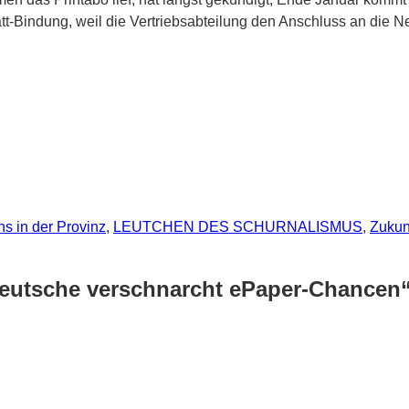
att-Bindung, weil die Vertriebsabteilung den Anschluss an die 
ns in der Provinz
,
LEUTCHEN DES SCHURNALISMUS
,
Zukun
deutsche verschnarcht ePaper-Chancen