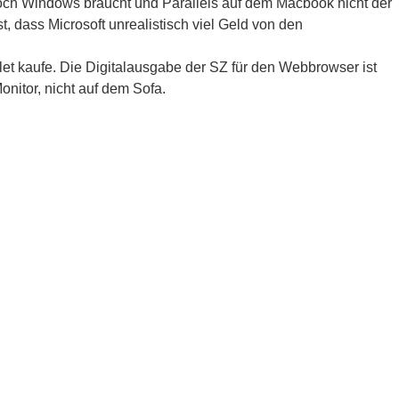
doch Windows braucht und Parallels auf dem Macbook nicht der
t, dass Microsoft unrealistisch viel Geld von den
blet kaufe. Die Digitalausgabe der SZ für den Webbrowser ist
nitor, nicht auf dem Sofa.