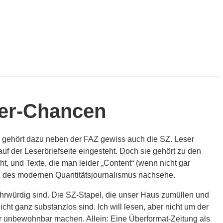
per-Chancen
, gehört dazu neben der FAZ gewiss auch die SZ. Leser
f der Leserbriefseite eingesteht. Doch sie gehört zu den
t, und Texte, die man leider „Content“ (wenn nicht gar
ien des modernen Quantitätsjournalismus nachsehe.
 ehrwürdig sind. Die SZ-Stapel, die unser Haus zumüllen und
ht ganz substanzlos sind. Ich will lesen, aber nicht um der
r unbewohnbar machen. Allein: Eine Überformat-Zeitung als