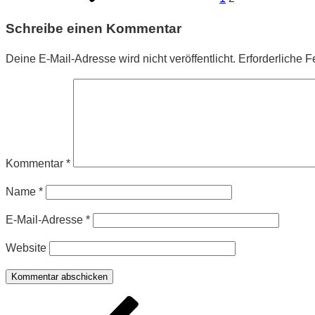
Schreibe einen Kommentar
Deine E-Mail-Adresse wird nicht veröffentlicht.
Erforderliche F
Kommentar
*
Name
*
E-Mail-Adresse
*
Website
Beitragsnavigation
Vorheriger