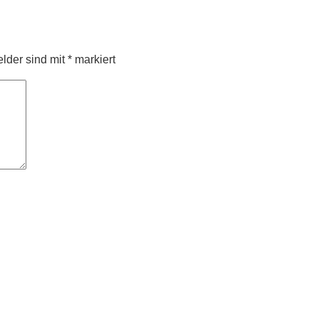
elder sind mit
*
markiert