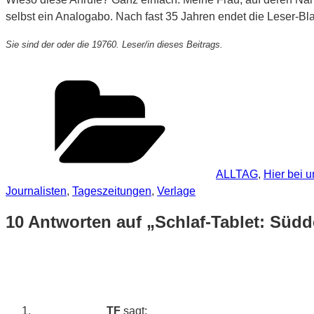
selbst ein Analogabo. Nach fast 35 Jahren endet die Leser-Bl
Sie sind der oder die 19760. Leser/in dieses Beitrags.
Kategorien
ALLTAG
,
Hier bei u
Journalisten
,
Tageszeitungen
,
Verlage
10 Antworten auf „Schlaf-Tablet: Süd
TF
sagt: