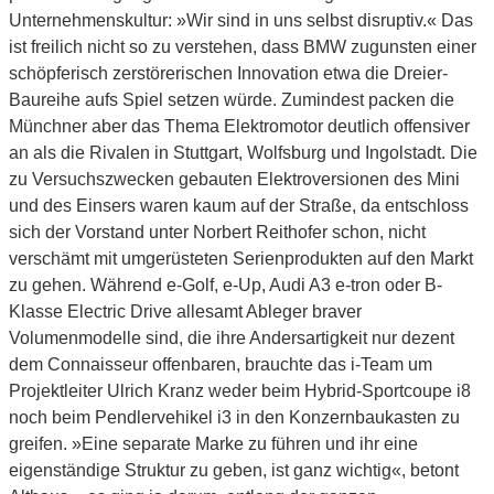
Unternehmenskultur: »Wir sind in uns selbst disruptiv.« Das
ist freilich nicht so zu verstehen, dass BMW zugunsten einer
schöpferisch zerstörerischen Innovation etwa die Dreier-
Baureihe aufs Spiel setzen würde. Zumindest packen die
Münchner aber das Thema Elektromotor deutlich offensiver
an als die Rivalen in Stuttgart, Wolfsburg und Ingolstadt. Die
zu Versuchszwecken gebauten Elektroversionen des Mini
und des Einsers waren kaum auf der Straße, da entschloss
sich der Vorstand unter Norbert Reithofer schon, nicht
verschämt mit umgerüsteten Serienprodukten auf den Markt
zu gehen. Während e-Golf, e-Up, Audi A3 e-tron oder B-
Klasse Electric Drive allesamt Ableger braver
Volumenmodelle sind, die ihre Andersartigkeit nur dezent
dem Connaisseur offenbaren, brauchte das i-Team um
Projektleiter Ulrich Kranz weder beim Hybrid-Sportcoupe i8
noch beim Pendlervehikel i3 in den Konzernbaukasten zu
greifen. »Eine separate Marke zu führen und ihr eine
eigenständige Struktur zu geben, ist ganz wichtig«, betont