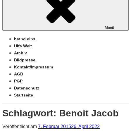
Menü
brand eins
Ulfs Welt
Archiv
Bildpresse
Kontakt/Impressum
AGB
PGP
Datenschutz
Startseite
Schlagwort:
Benoit Jacob
Veröffentlicht am
7. Februar 2015
26. April 2022