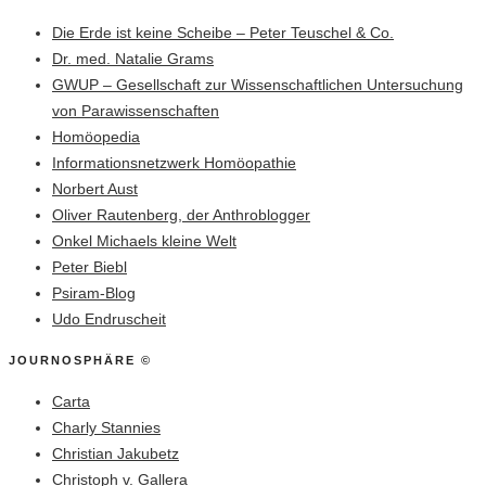
Die Erde ist keine Scheibe – Peter Teuschel & Co.
Dr. med. Natalie Grams
GWUP – Gesellschaft zur Wissenschaftlichen Untersuchung
von Parawissenschaften
Homöopedia
Informationsnetzwerk Homöopathie
Norbert Aust
Oliver Rautenberg, der Anthroblogger
Onkel Michaels kleine Welt
Peter Biebl
Psiram-Blog
Udo Endruscheit
JOURNOSPHÄRE ©
Carta
Charly Stannies
Christian Jakubetz
Christoph v. Gallera