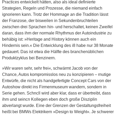
Practices entwickelt hätten, also als ideal definierte
Strategien, Regeln und Prozesse, die niemand einfach
ignorieren kann. Trotz der Hommage an die Tradition lässt
der Franzose, der bisweilen in Sekundenbruchteilen
zwischen drei Sprachen hin- und herschaltet, keinen Zweifel
daran, dass ihm der normale Rhythmus der Autoindustrie zu
behäbig ist: »Heritage and History können auch ein
Hindernis sein.« Die Entwicklung des i8 habe nur 38 Monate
gedauert. Das ist etwa die Hälfte des branchenüblichen
Produktzyklus bei Benzinern.
»Wir waren sehr, sehr frei«, schwärmt Jacob von der
Chance, Autos kompromisslos neu zu konzipieren – rnutige
Entwürfe, die nicht als handgefertigte Concept Cars von der
Autoshow direkt ins Firmenmuseum wandern, sondern in
Serie gehen. Schncll wird aber klar, dass er übertreibt, dass
ihm und seincn Kollegen eben doch große Disziplin
abverlangt wurde. Eine der Grenzen der Gestaltungsfreiheit
heißt bei BMWs Elektrikern »Design to Weight«. Je schwerer