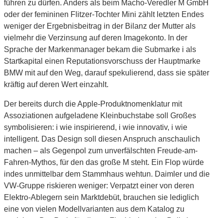
führen zu dürfen. Anders als beim Macho-Veredler M GmbH
oder der femininen Flitzer-Tochter Mini zählt letzten Endes
weniger der Ergebnisbeitrag in der Bilanz der Mutter als
vielmehr die Verzinsung auf deren Imagekonto. In der
Sprache der Markenmanager bekam die Submarke i als
Startkapital einen Reputationsvorschuss der Hauptmarke
BMW mit auf den Weg, darauf spekulierend, dass sie später
kräftig auf deren Wert einzahlt.
Der bereits durch die Apple-Produktnomenklatur mit
Assoziationen aufgeladene Kleinbuchstabe soll Großes
symbolisieren: i wie inspirierend, i wie innovativ, i wie
intelligent. Das Design soll diesen Anspruch anschaulich
machen – als Gegenpol zum unverfälschten Freude-am-
Fahren-Mythos, für den das große M steht. Ein Flop würde
indes unmittelbar dem Stammhaus wehtun. Daimler und die
VW-Gruppe riskieren weniger: Verpatzt einer von deren
Elektro-Ablegern sein Marktdebüt, brauchen sie lediglich
eine von vielen Modellvarianten aus dem Katalog zu