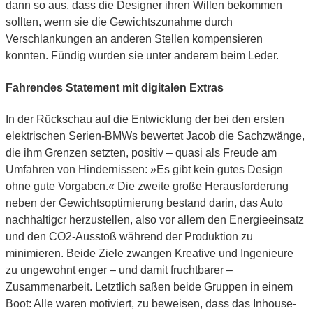
dann so aus, dass die Designer ihren Willen bekommen
sollten, wenn sie die Gewichtszunahme durch
Verschlankungen an anderen Stellen kompensieren
konnten. Fündig wurden sie unter anderem beim Leder.
Fahrendes Statement mit digitalen Extras
In der Rückschau auf die Entwicklung der bei den ersten
elektrischen Serien-BMWs bewertet Jacob die Sachzwänge,
die ihm Grenzen setzten, positiv – quasi als Freude am
Umfahren von Hindernissen: »Es gibt kein gutes Design
ohne gute Vorgabcn.« Die zweite große Herausforderung
neben der Gewichtsoptimierung bestand darin, das Auto
nachhaltigcr herzustellen, also vor allem den Energieeinsatz
und den CO2-Ausstoß während der Produktion zu
minimieren. Beide Ziele zwangen Kreative und Ingenieure
zu ungewohnt enger – und damit fruchtbarer –
Zusammenarbeit. Letztlich saßen beide Gruppen in einem
Boot: Alle waren motiviert, zu beweisen, dass das Inhouse-