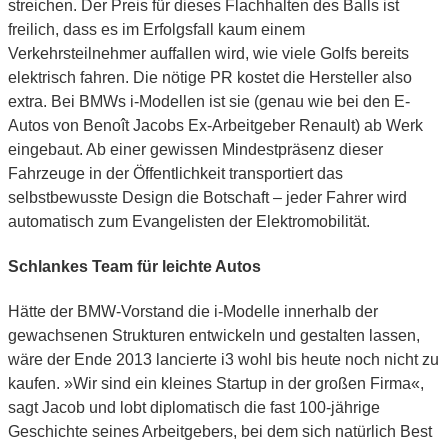
streichen. Der Preis für dieses Flachhalten des Balls ist
freilich, dass es im Erfolgsfall kaum einem
Verkehrsteilnehmer auffallen wird, wie viele Golfs bereits
elektrisch fahren. Die nötige PR kostet die Hersteller also
extra. Bei BMWs i-Modellen ist sie (genau wie bei den E-
Autos von Benoît Jacobs Ex-Arbeitgeber Renault) ab Werk
eingebaut. Ab einer gewissen Mindestpräsenz dieser
Fahrzeuge in der Öffentlichkeit transportiert das
selbstbewusste Design die Botschaft – jeder Fahrer wird
automatisch zum Evangelisten der Elektromobilität.
Schlankes Team für leichte Autos
Hätte der BMW-Vorstand die i-Modelle innerhalb der
gewachsenen Strukturen entwickeln und gestalten lassen,
wäre der Ende 2013 lancierte i3 wohl bis heute noch nicht zu
kaufen. »Wir sind ein kleines Startup in der großen Firma«,
sagt Jacob und lobt diplomatisch die fast 100-jährige
Geschichte seines Arbeitgebers, bei dem sich natürlich Best