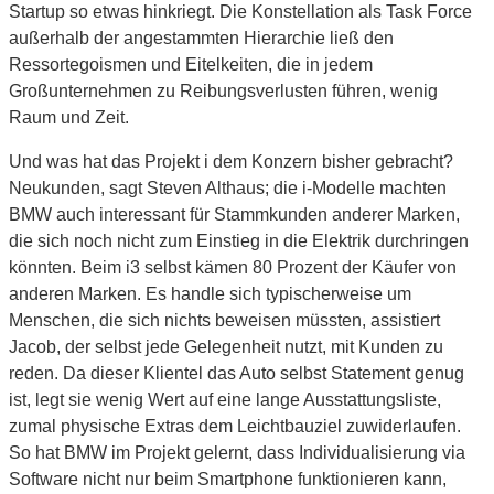
Startup so etwas hinkriegt. Die Konstellation als Task Force
außerhalb der angestammten Hierarchie ließ den
Ressortegoismen und Eitelkeiten, die in jedem
Großunternehmen zu Reibungsverlusten führen, wenig
Raum und Zeit.
Und was hat das Projekt i dem Konzern bisher gebracht?
Neukunden, sagt Steven Althaus; die i-Modelle machten
BMW auch interessant für Stammkunden anderer Marken,
die sich noch nicht zum Einstieg in die Elektrik durchringen
könnten. Beim i3 selbst kämen 80 Prozent der Käufer von
anderen Marken. Es handle sich typischerweise um
Menschen, die sich nichts beweisen müssten, assistiert
Jacob, der selbst jede Gelegenheit nutzt, mit Kunden zu
reden. Da dieser Klientel das Auto selbst Statement genug
ist, legt sie wenig Wert auf eine lange Ausstattungsliste,
zumal physische Extras dem Leichtbauziel zuwiderlaufen.
So hat BMW im Projekt gelernt, dass Individualisierung via
Software nicht nur beim Smartphone funktionieren kann,