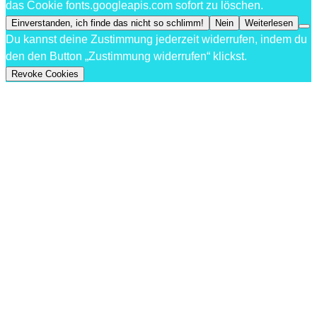
das Cookie fonts.googleapis.com sofort zu löschen.
Einverstanden, ich finde das nicht so schlimm!
Nein
Weiterlesen
Du kannst deine Zustimmung jederzeit widerrufen, indem du
den den Button „Zustimmung widerrufen“ klickst.
Revoke Cookies