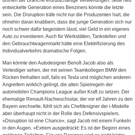
drohen der Branche erdrutschartige Verwerfungen. Jede neu
entwickelte Generation eines Benziners könnte die letzte
sein. Die Disruption träfe nicht nur die Produzenten hart, die
ohnehin daran knabbern, dass die junge Generation sich nur
noch schwer dafür begeistern lässt, viel Geld in ein eigenes
Auto zu investieren. Auch für Werkstätten, Tankstellen und
den Gebrauchtwagenmarkt hätte eine Elektrifizierung des
Individualverkehrs dramatische Folgen.
Man könnte den Autodesigner Benoît Jacob also als
Verteidiger sehen, der mit seinen Teamkollegen BMW den
Rücken freihalten soll, falls es Tesla und möglichen anderen
Angreifern wirklich gelingt, die alten Spielregeln der
automobilen Champions League außer Kraft zu setzen. Der
ehemalige Renault-Nachwuchsstar, der vor elf Jahren zu den
Bayern wechselte, fühlt sich als Chefdesigner der i-Modelle
aber überhaupt nicht in der Rolle des Defensivspielers.
»Disruption ist eine Chance«, sagt Jacob mit einem Funkeln
in den Augen. »Extrem ausgedrückt: Es ist der Beginn eines