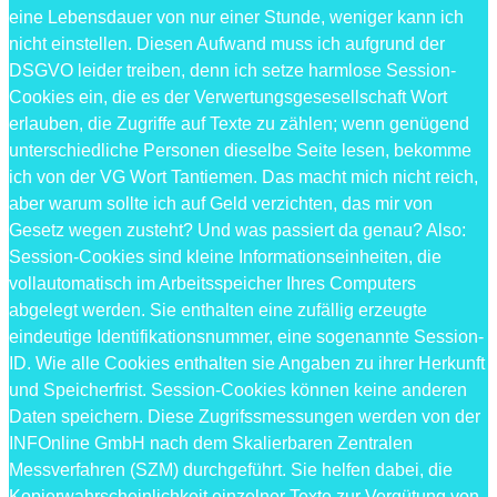
eine Lebensdauer von nur einer Stunde, weniger kann ich
nicht einstellen. Diesen Aufwand muss ich aufgrund der
DSGVO leider treiben, denn ich setze harmlose Session-
Cookies ein, die es der Verwertungsgesesellschaft Wort
erlauben, die Zugriffe auf Texte zu zählen; wenn genügend
unterschiedliche Personen dieselbe Seite lesen, bekomme
ich von der VG Wort Tantiemen. Das macht mich nicht reich,
aber warum sollte ich auf Geld verzichten, das mir von
Gesetz wegen zusteht? Und was passiert da genau? Also:
Session-Cookies sind kleine Informationseinheiten, die
vollautomatisch im Arbeitsspeicher Ihres Computers
abgelegt werden. Sie enthalten eine zufällig erzeugte
eindeutige Identifikationsnummer, eine sogenannte Session-
ID. Wie alle Cookies enthalten sie Angaben zu ihrer Herkunft
und Speicherfrist. Session-Cookies können keine anderen
Daten speichern. Diese Zugrifssmessungen werden von der
INFOnline GmbH nach dem Skalierbaren Zentralen
Messverfahren (SZM) durchgeführt. Sie helfen dabei, die
Kopierwahrscheinlichkeit einzelner Texte zur Vergütung von