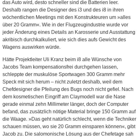
das Auto wird, desto schneller sind die Batterien leer.
Deshalb rangen die Designer des i3 und des i8 in ihren
wöchentlichen Meetings mit den Konstrukteuren um »alles
über 20 Gramm«. Wie in der Flugzeugindustrie wurde vor
jeder Änderung eines Details an Karosserie und Ausstattung
akribisch durchkalkuliert, wie sich dies aufs Gewicht des
Wagens auswirken würde.
Hätte Projektleiter Uli Kranz beim i8 alle Wünsche von
Jacobs Team kompensationsfrei durchgehen lassen,
schleppte der muskulöse Sportwagen 300 Gramm mehr
Speck mit sich herum – nicht zuletzt deshalb, weil dem
Chefdesigner die Pfeilung des Bugs noch nicht gefiel. Nach
dem kosmetischen Eingriff am Claymodell war die Nase
gerade einmal zehn Millimeter länger, doch der Computer
befand, das zusätzlich nötige Material bringe 150 Gramm auf
die Waage. »Das geht natürlich schlecht, wenn die Techniker
schauen müssen, wo sie 20 Gramm einsparen können«, gibt
Jacob zu. Die salomonische Lösung aus der Chefetage sah