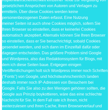
gesetzlichen Ansprüchen von Autoren und Verlagen zu
ermitteln. Über diese Cookies werden keine
personenbezogenen Daten erfasst. Eine Nutzung
meiner Seiten ist auch ohne Cookies möglich, sofern Sie
Ihren Browser so einstellen, dass er keinerlei Cookies
automatisch akzeptiert. Alternativ können Sie Ihren Browser
so einstellen, dass er Sie benachrichtigt, sobald Cookies
gesendet werden, und sich dann im Einzelfall dafür oder
dagegen entscheiden. Das größere Problem sind Google
und Wordpress, also das Redaktionssystem für Blogs, mit
dem ich diese Seiten baue. Entgegen einigen
Veröffentlichungen holt sich Wordpress immer noch Schriften
("Fonts") von Google, und höchstwahrscheinlich landen
deshalb immer noch IP-Adressen von Besuchern bei
Google. Falls Sie also zu den Wenigen gehören sollten, die
Google aus Prinzip boykottieren, wäre das eine schlechte
Nachricht für Sie. In dem Fall rate ich Ihnen, nicht
weiterzulesen und Ihren Cache, Ihren Browserverlauf und