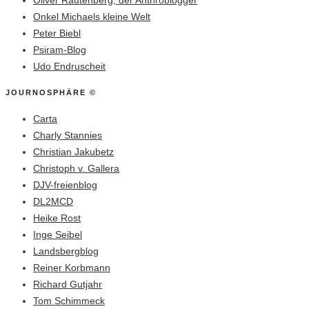
Onkel Michaels kleine Welt
Peter Biebl
Psiram-Blog
Udo Endruscheit
JOURNOSPHÄRE ©
Carta
Charly Stannies
Christian Jakubetz
Christoph v. Gallera
DJV-freienblog
DL2MCD
Heike Rost
Inge Seibel
Landsbergblog
Reiner Korbmann
Richard Gutjahr
Tom Schimmeck