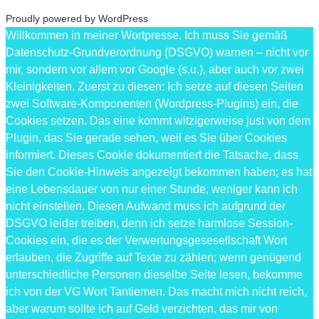
Proudly powered by WordPress
Willkommen in meiner Wortpresse. Ich muss Sie gemäß
Datenschutz-Grundverordnung (DSGVO) warnen – nicht vor
mir, sondern vor allem vor Google (s.u.), aber auch vor zwei
Kleinigkeiten. Zuerst zu diesen: Ich setze auf diesen Seiten
zwei Software-Komponenten (Wordpress-Plugins) ein, die
Cookies setzen. Das eine kommt witzigerweise just von dem
Plugin, das Sie gerade sehen, weil es Sie über Cookies
informiert. Dieses Cookie dokumentiert die Tatsache, dass
Sie den Cookie-Hinweis angezeigt bekommen haben; es hat
eine Lebensdauer von nur einer Stunde, weniger kann ich
nicht einstellen. Diesen Aufwand muss ich aufgrund der
DSGVO leider treiben, denn ich setze harmlose Session-
Cookies ein, die es der Verwertungsgesesellschaft Wort
erlauben, die Zugriffe auf Texte zu zählen; wenn genügend
unterschiedliche Personen dieselbe Seite lesen, bekomme
ich von der VG Wort Tantiemen. Das macht mich nicht reich,
aber warum sollte ich auf Geld verzichten, das mir von