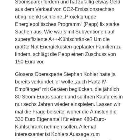
Stromsparer fördern und hat zufällig etwas Geld
aus dem Verkauf von CO2-Emissionsrechten
übrig, denkt sich eine „Projektgruppe
Energiepolitisches Programm“ (Pepp) fix starke
Sachen aus: Wie wär’s mit Subventionen auf
supereffiziente A++-Kühlschränke? Um die
größte Not Energiekosten-geplagter Familien zu
lindern, schlägt die Pepp einen Zuschuss von
150 Euro vor.
Glosens Oberexperte Stephan Kohler hatte ja
bereits verkündet, er wolle „auch Hartz-IV-
Empfänger“ mit Geräten beglücken, die jährlich
80 Strom-Euros sparen und so ihren Kaufpreis in
nur sechs Jahren wieder einspielen. Lassen wir
mal die Frage beiseite, woher die Ärmsten die
330 Euro Eigenanteil für einen 480-Euro-
Kühlschrank nehmen sollen. Allemal
interessanter ist Kohlers Aussage zum