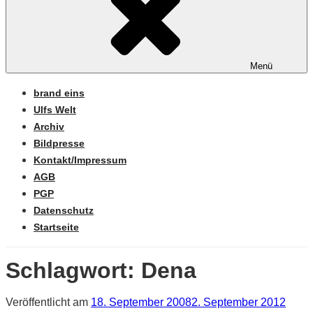
Menü
brand eins
Ulfs Welt
Archiv
Bildpresse
Kontakt/Impressum
AGB
PGP
Datenschutz
Startseite
Schlagwort:
Dena
Veröffentlicht am
18. September 2008
2. September 2012