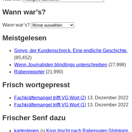
Wann war’s?
Wann war’s?
Meistgelesen
Simyo, der Kundenschreck. Eine endliche Geschichte.
(85,452)
Wenn Journalisten blindlings unterschreiben
(27,998)
Rübenreporter
(21,990)
Frisch wortgepresst
Fachkräftemangel trifft VG Wort (2)
13. Dezember 2022
Fachkräftemangel trifft VG Wort (1)
13. Dezember 2022
Frischer Senf dazu
kartenlegen
zu
Kron löscht nach Rabenvater-Shitstorm