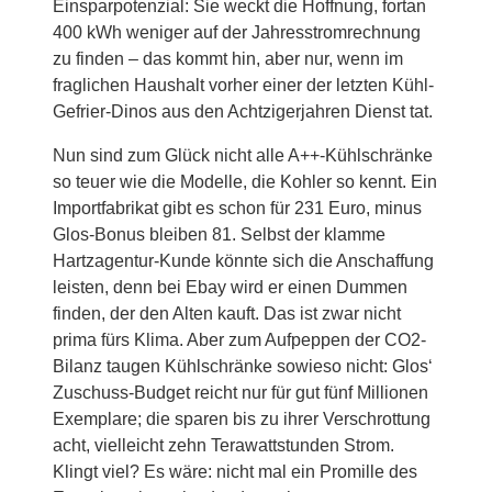
Einsparpotenzial: Sie weckt die Hoffnung, fortan
400 kWh weniger auf der Jahresstromrechnung
zu finden – das kommt hin, aber nur, wenn im
fraglichen Haushalt vorher einer der letzten Kühl-
Gefrier-Dinos aus den Achtzigerjahren Dienst tat.
Nun sind zum Glück nicht alle A++-Kühlschränke
so teuer wie die Modelle, die Kohler so kennt. Ein
Importfabrikat gibt es schon für 231 Euro, minus
Glos-Bonus bleiben 81. Selbst der klamme
Hartzagentur-Kunde könnte sich die Anschaffung
leisten, denn bei Ebay wird er einen Dummen
finden, der den Alten kauft. Das ist zwar nicht
prima fürs Klima. Aber zum Aufpeppen der CO2-
Bilanz taugen Kühlschränke sowieso nicht: Glos‘
Zuschuss-Budget reicht nur für gut fünf Millionen
Exemplare; die sparen bis zu ihrer Verschrottung
acht, vielleicht zehn Terawattstunden Strom.
Klingt viel? Es wäre: nicht mal ein Promille des