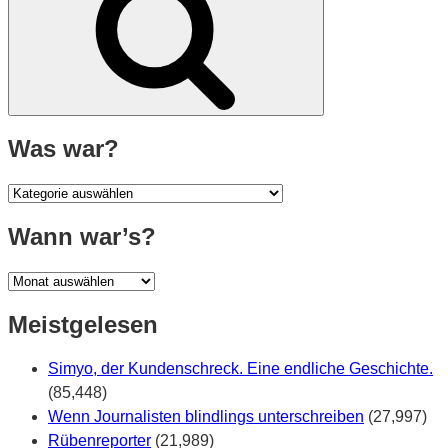
Was war?
Was
war?
Wann war’s?
Wann
war’s?
Meistgelesen
Simyo, der Kundenschreck. Eine endliche Geschichte.
(85,448)
Wenn Journalisten blindlings unterschreiben
(27,997)
Rübenreporter
(21,989)