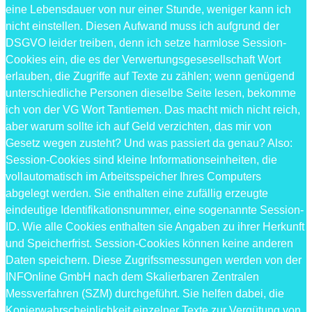
eine Lebensdauer von nur einer Stunde, weniger kann ich
nicht einstellen. Diesen Aufwand muss ich aufgrund der
DSGVO leider treiben, denn ich setze harmlose Session-
Cookies ein, die es der Verwertungsgesesellschaft Wort
erlauben, die Zugriffe auf Texte zu zählen; wenn genügend
unterschiedliche Personen dieselbe Seite lesen, bekomme
ich von der VG Wort Tantiemen. Das macht mich nicht reich,
aber warum sollte ich auf Geld verzichten, das mir von
Gesetz wegen zusteht? Und was passiert da genau? Also:
Session-Cookies sind kleine Informationseinheiten, die
vollautomatisch im Arbeitsspeicher Ihres Computers
abgelegt werden. Sie enthalten eine zufällig erzeugte
eindeutige Identifikationsnummer, eine sogenannte Session-
ID. Wie alle Cookies enthalten sie Angaben zu ihrer Herkunft
und Speicherfrist. Session-Cookies können keine anderen
Daten speichern. Diese Zugrifssmessungen werden von der
INFOnline GmbH nach dem Skalierbaren Zentralen
Messverfahren (SZM) durchgeführt. Sie helfen dabei, die
Kopierwahrscheinlichkeit einzelner Texte zur Vergütung von