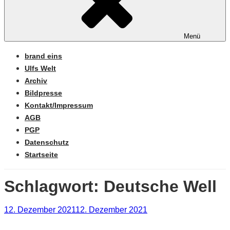
Menü
brand eins
Ulfs Welt
Archiv
Bildpresse
Kontakt/Impressum
AGB
PGP
Datenschutz
Startseite
Schlagwort:
Deutsche Well
Veröffentlicht
12. Dezember 2021
12. Dezember 2021
am