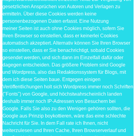
gesetzlichen Ansprüchen von Autoren und Verlagen zu
ermitteln. Über diese Cookies werden keine
personenbezogenen Daten erfasst. Eine Nutzung
meiner Seiten ist auch ohne Cookies möglich, sofern Sie
Ihren Browser so einstellen, dass er keinerlei Cookies
automatisch akzeptiert. Alternativ können Sie Ihren Browser
so einstellen, dass er Sie benachrichtigt, sobald Cookies
gesendet werden, und sich dann im Einzelfall dafür oder
dagegen entscheiden. Das größere Problem sind Google
und Wordpress, also das Redaktionssystem für Blogs, mit
dem ich diese Seiten baue. Entgegen einigen
Veröffentlichungen holt sich Wordpress immer noch Schriften
("Fonts") von Google, und höchstwahrscheinlich landen
deshalb immer noch IP-Adressen von Besuchern bei
Google. Falls Sie also zu den Wenigen gehören sollten, die
Google aus Prinzip boykottieren, wäre das eine schlechte
Nachricht für Sie. In dem Fall rate ich Ihnen, nicht
weiterzulesen und Ihren Cache, Ihren Browserverlauf und