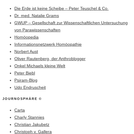
Die Erde ist keine Scheibe – Peter Teuschel & Co.
Dr. med. Natalie Grams
GWUP – Gesellschaft zur Wissenschaftlichen Untersuchung
von Parawissenschaften
Homöopedia
Informationsnetzwerk Homöopathie
Norbert Aust
Oliver Rautenberg, der Anthroblogger
Onkel Michaels kleine Welt
Peter Biebl
Psiram-Blog
Udo Endruscheit
JOURNOSPHÄRE ©
Carta
Charly Stannies
Christian Jakubetz
Christoph v. Gallera