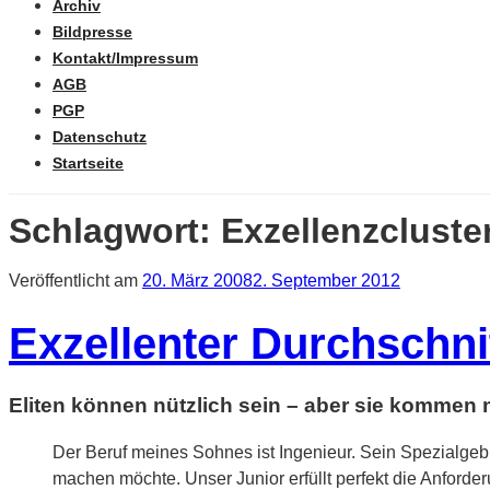
Archiv
Bildpresse
Kontakt/Impressum
AGB
PGP
Datenschutz
Startseite
Schlagwort:
Exzellenzcluste
Veröffentlicht am
20. März 2008
2. September 2012
Exzellenter Durchschni
Eliten können nützlich sein – aber sie kommen
Der Beruf meines Sohnes ist Ingenieur. Sein Spezialgeb
machen möchte. Unser Junior erfüllt perfekt die Anford