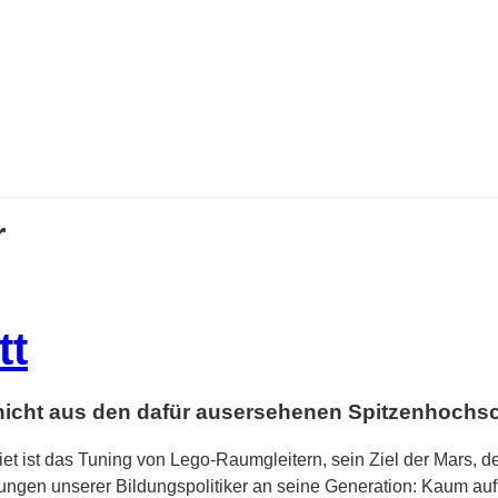
r
tt
 nicht aus den dafür ausersehenen Spitzenhochs
iet ist das Tuning von Lego-Raumgleitern, sein Ziel der Mars, 
erungen unserer Bildungspolitiker an seine Generation: Kaum au