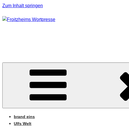
Zum Inhalt springen
FROITZHEIMS WORT
Journalismus unter Druck
brand eins
Ulfs Welt