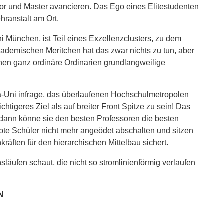
lor und Master avancieren. Das Ego eines Elitestudenten
hranstalt am Ort.
 München, ist Teil eines Exzellenzclusters, zu dem
ademischen Meritchen hat das zwar nichts zu tun, aber
enen ganz ordinäre Ordinarien grundlangweilige
a-Uni infrage, das überlaufenen Hochschulmetropolen
tigeres Ziel als auf breiter Front Spitze zu sein! Das
, dann könne sie den besten Professoren die besten
te Schüler nicht mehr angeödet abschalten und sitzen
ften für den hierarchischen Mittelbau sichert.
läufen schaut, die nicht so stromlinienförmig verlaufen
N