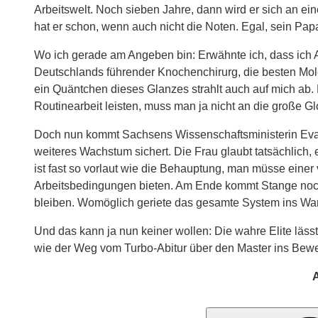
Arbeitswelt. Noch sieben Jahre, dann wird er sich an e
hat er schon, wenn auch nicht die Noten. Egal, sein Pap
Wo ich gerade am Angeben bin: Erwähnte ich, dass ich A
Deutschlands führender Knochenchirurg, die besten Mole
ein Quäntchen dieses Glanzes strahlt auch auf mich ab.
Routinearbeit leisten, muss man ja nicht an die große G
Doch nun kommt Sachsens Wissenschaftsministerin Eva-M
weiteres Wachstum sichert. Die Frau glaubt tatsächlich, 
ist fast so vorlaut wie die Behauptung, man müsse einer
Arbeitsbedingungen bieten. Am Ende kommt Stange noch 
bleiben. Womöglich geriete das gesamte System ins Wank
Und das kann ja nun keiner wollen: Die wahre Elite läss
wie der Weg vom Turbo-Abitur über den Master ins Bewe