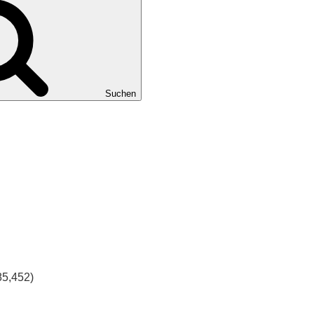
Suchen
85,452)