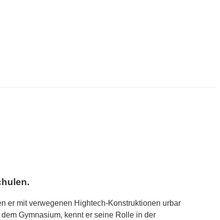
chulen.
den er mit verwegenen Hightech-Konstruktionen urbar
f dem Gymnasium, kennt er seine Rolle in der