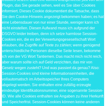
Plugin, das Sie gerade sehen, weil es Sie über Cookies
informiert. Dieses Cookie dokumentiert die Tatsache, dass
Sie den Cookie-Hinweis angezeigt bekommen haben; es hat
eine Lebensdauer von nur einer Stunde, weniger kann ich
nicht einstellen. Diesen Aufwand muss ich aufgrund der
DSGVO leider treiben, denn ich setze harmlose Session-
Cookies ein, die es der Verwertungsgesesellschaft Wort
erlauben, die Zugriffe auf Texte zu zählen; wenn genügend
unterschiedliche Personen dieselbe Seite lesen, bekomme
ich von der VG Wort Tantiemen. Das macht mich nicht reich,
aber warum sollte ich auf Geld verzichten, das mir von
Gesetz wegen zusteht? Und was passiert da genau? Also:
Session-Cookies sind kleine Informationseinheiten, die
vollautomatisch im Arbeitsspeicher Ihres Computers
abgelegt werden. Sie enthalten eine zufällig erzeugte
eindeutige Identifikationsnummer, eine sogenannte Session-
ID. Wie alle Cookies enthalten sie Angaben zu ihrer Herkunft
und Speicherfrist. Session-Cookies können keine anderen