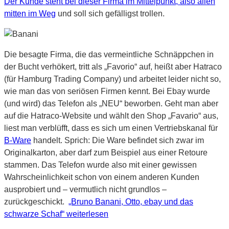
Der Kunde steht bei dieser Firma im Mittelpunkt, also allen
mitten im Weg
und soll sich gefälligst trollen.
Die besagte Firma, die das vermeintliche Schnäppchen in
der Bucht verhökert, tritt als „Favorio“ auf, heißt aber Hatraco
(für Hamburg Trading Company) und arbeitet leider nicht so,
wie man das von seriösen Firmen kennt. Bei Ebay wurde
(und wird) das Telefon als „NEU“ beworben. Geht man aber
auf die Hatraco-Website und wählt den Shop „Favario“ aus,
liest man verblüfft, dass es sich um einen Vertriebskanal für
B-Ware
handelt. Sprich: Die Ware befindet sich zwar im
Originalkarton, aber darf zum Beispiel aus einer Retoure
stammen. Das Telefon wurde also mit einer gewissen
Wahrscheinlichkeit schon von einem anderen Kunden
ausprobiert und – vermutlich nicht grundlos –
zurückgeschickt.
„Bruno Banani, Otto, ebay und das
schwarze Schaf“
weiterlesen