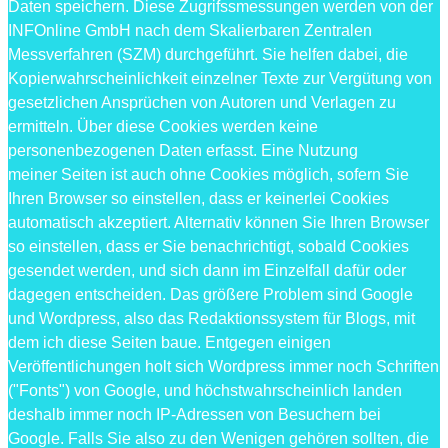
Daten speichern. Diese Zugrifssmessungen werden von der
INFOnline GmbH nach dem Skalierbaren Zentralen
Messverfahren (SZM) durchgeführt. Sie helfen dabei, die
Kopierwahrscheinlichkeit einzelner Texte zur Vergütung von
gesetzlichen Ansprüchen von Autoren und Verlagen zu
ermitteln. Über diese Cookies werden keine
personenbezogenen Daten erfasst. Eine Nutzung
meiner Seiten ist auch ohne Cookies möglich, sofern Sie
Ihren Browser so einstellen, dass er keinerlei Cookies
automatisch akzeptiert. Alternativ können Sie Ihren Browser
so einstellen, dass er Sie benachrichtigt, sobald Cookies
gesendet werden, und sich dann im Einzelfall dafür oder
dagegen entscheiden. Das größere Problem sind Google
und Wordpress, also das Redaktionssystem für Blogs, mit
dem ich diese Seiten baue. Entgegen einigen
Veröffentlichungen holt sich Wordpress immer noch Schriften
("Fonts") von Google, und höchstwahrscheinlich landen
deshalb immer noch IP-Adressen von Besuchern bei
Google. Falls Sie also zu den Wenigen gehören sollten, die