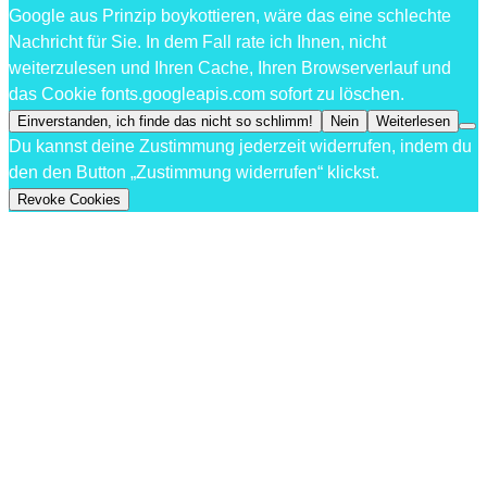
Google aus Prinzip boykottieren, wäre das eine schlechte
Nachricht für Sie. In dem Fall rate ich Ihnen, nicht
weiterzulesen und Ihren Cache, Ihren Browserverlauf und
das Cookie fonts.googleapis.com sofort zu löschen.
Einverstanden, ich finde das nicht so schlimm!
Nein
Weiterlesen
Du kannst deine Zustimmung jederzeit widerrufen, indem du
den den Button „Zustimmung widerrufen“ klickst.
Revoke Cookies