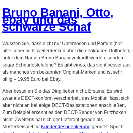
Bruno Banani, Otto,
ebay und das
schwarze Schaf
Wussten Sie, dass nicht nur Unterhosen und Parfüm (hier
bitte lieber nicht weiterdenken über die denkbaren Duftnoten)
unter dem Namen Bruno Banani verkauft werden, sondern
sogar Schnurlostelefone? Es gibt eines, das sieht besser aus
als manches von bekannten Original-Marken und ist sehr
billig – 19,95 Euro bei Ebay.
Aber bestellen Sie das Ding lieber nicht. Erstens: Es wird
zwar als DECT-konform verscherbelt, das Mobilteil lässt sich
aber nicht an beliebige DECT-Basisstationen anschließen.
Zum Beispiel erkennt es den DECT-Sender von Fritzboxen
nicht. Zweitens hat sich der Lieferant gerade als
Musterbeispiel für
Kundendesorientierung
geoutet. Sprich: