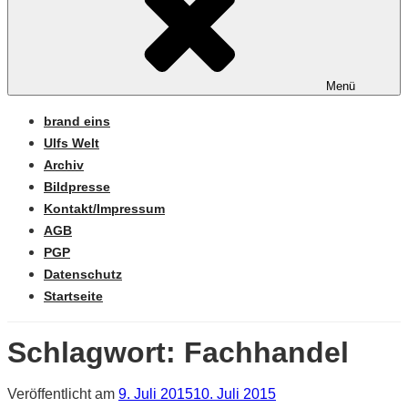
Menü
brand eins
Ulfs Welt
Archiv
Bildpresse
Kontakt/Impressum
AGB
PGP
Datenschutz
Startseite
Schlagwort:
Fachhandel
Veröffentlicht am
9. Juli 2015
10. Juli 2015