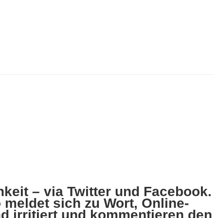
chkeit – via Twitter und Facebook.
 meldet sich zu Wort, Online-
 irritiert und kommentieren den