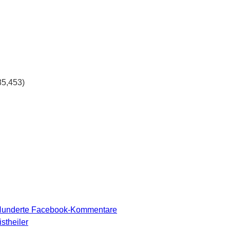
85,453)
 Hunderte Facebook-Kommentare
stheiler