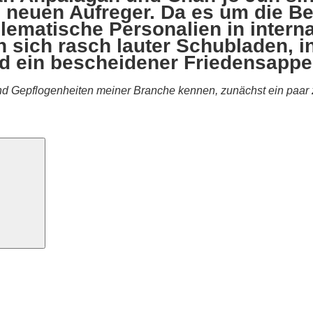
n neuen Aufreger. Da es um die Be
lematische Personalien in interna
n sich rasch lauter Schubladen, 
d ein bescheidener Friedensappel
nd Gepflogenheiten meiner Branche kennen, zunächst ein paar z
Suchen