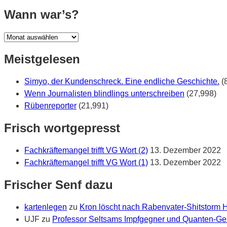
war?
Wann war’s?
Wann
war’s?
Meistgelesen
Simyo, der Kundenschreck. Eine endliche Geschichte.
(
Wenn Journalisten blindlings unterschreiben
(27,998)
Rübenreporter
(21,991)
Frisch wortgepresst
Fachkräftemangel trifft VG Wort (2)
13. Dezember 2022
Fachkräftemangel trifft VG Wort (1)
13. Dezember 2022
Frischer Senf dazu
kartenlegen
zu
Kron löscht nach Rabenvater-Shitstorm
UJF
zu
Professor Seltsams Impfgegner und Quanten-Gei