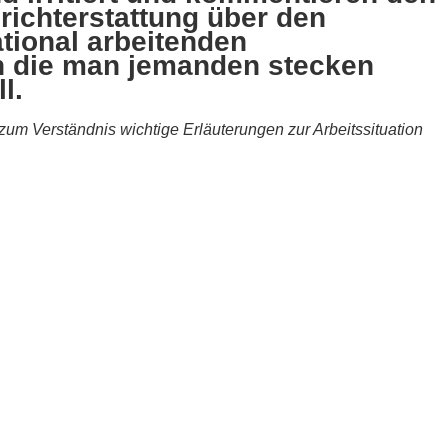
richterstattung über den
tional arbeitenden
in die man jemanden stecken
l.
um Verständnis wichtige Erläuterungen zur Arbeitssituation