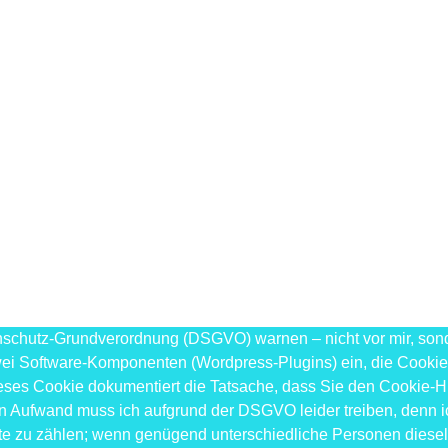
chutz-Grundverordnung (DSGVO) warnen – nicht vor mir, sonder
 zwei Software-Komponenten (Wordpress-Plugins) ein, die Cooki
 Dieses Cookie dokumentiert die Tatsache, dass Sie den Cooki
sen Aufwand muss ich aufgrund der DSGVO leider treiben, denn i
exte zu zählen; wenn genügend unterschiedliche Personen dies