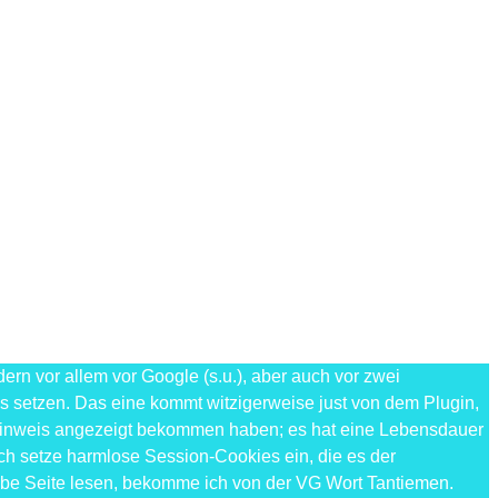
n vor allem vor Google (s.u.), aber auch vor zwei
es setzen. Das eine kommt witzigerweise just von dem Plugin,
e-Hinweis angezeigt bekommen haben; es hat eine Lebensdauer
ch setze harmlose Session-Cookies ein, die es der
elbe Seite lesen, bekomme ich von der VG Wort Tantiemen.