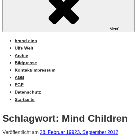
Menü
brand eins
Ulfs Welt
Archiv
Bildpresse
Kontakt/Impressum
AGB
PGP
Datenschutz
Startseite
Schlagwort:
Mind Children
Veröffentlicht am
28. Februar 1992
3. September 2012