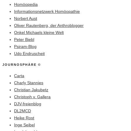
Homöopedia
Informationsnetzwerk Homöopathie
Norbert Aust
Oliver Rautenberg, der Anthroblogger
Onkel Michaels kleine Welt
Peter Biebl
Psiram-Blog
Udo Endruscheit
JOURNOSPHÄRE ©
Carta
Charly Stannies
Christian Jakubetz
Christoph v. Gallera
DJV-freienblog
DL2MCD
Heike Rost
Inge Seibel