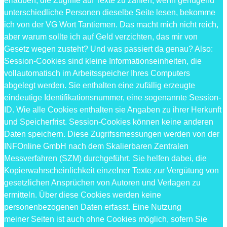
erlauben, die Zugriffe auf Texte zu zählen; wenn genügend
unterschiedliche Personen dieselbe Seite lesen, bekomme
ich von der VG Wort Tantiemen. Das macht mich nicht reich,
aber warum sollte ich auf Geld verzichten, das mir von
Gesetz wegen zusteht? Und was passiert da genau? Also:
Session-Cookies sind kleine Informationseinheiten, die
vollautomatisch im Arbeitsspeicher Ihres Computers
abgelegt werden. Sie enthalten eine zufällig erzeugte
eindeutige Identifikationsnummer, eine sogenannte Session-
ID. Wie alle Cookies enthalten sie Angaben zu ihrer Herkunft
und Speicherfrist. Session-Cookies können keine anderen
Daten speichern. Diese Zugrifssmessungen werden von der
INFOnline GmbH nach dem Skalierbaren Zentralen
Messverfahren (SZM) durchgeführt. Sie helfen dabei, die
Kopierwahrscheinlichkeit einzelner Texte zur Vergütung von
gesetzlichen Ansprüchen von Autoren und Verlagen zu
ermitteln. Über diese Cookies werden keine
personenbezogenen Daten erfasst. Eine Nutzung
meiner Seiten ist auch ohne Cookies möglich, sofern Sie