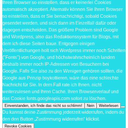
Ihren Browser so einstellen, dass er keinerlei Cookies
automatisch akzeptiert. Alternativ können Sie Ihren Browser
so einstellen, dass er Sie benachrichtigt, sobald Cookies
gesendet werden, und sich dann im Einzelfall dafür oder
dagegen entscheiden. Das größere Problem sind Google
und Wordpress, also das Redaktionssystem für Blogs, mit
dem ich diese Seiten baue. Entgegen einigen
Veröffentlichungen holt sich Wordpress immer noch Schriften
("Fonts") von Google, und höchstwahrscheinlich landen
deshalb immer noch IP-Adressen von Besuchern bei
Google. Falls Sie also zu den Wenigen gehören sollten, die
Google aus Prinzip boykottieren, wäre das eine schlechte
Nachricht für Sie. In dem Fall rate ich Ihnen, nicht
weiterzulesen und Ihren Cache, Ihren Browserverlauf und
das Cookie fonts.googleapis.com sofort zu löschen.
Einverstanden, ich finde das nicht so schlimm!
Nein
Weiterlesen
Du kannst deine Zustimmung jederzeit widerrufen, indem du
den den Button „Zustimmung widerrufen“ klickst.
Revoke Cookies