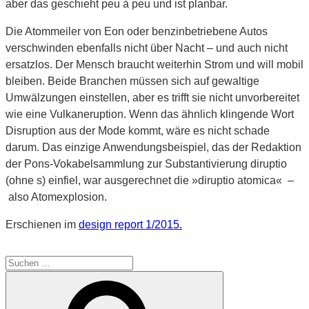
aber das geschieht peu à peu und ist planbar.
Die Atommeiler von Eon oder benzinbetriebene Autos
verschwinden ebenfalls nicht über Nacht – und auch nicht
ersatzlos. Der Mensch braucht weiterhin Strom und will mobil
bleiben. Beide Branchen müssen sich auf gewaltige
Umwälzungen einstellen, aber es trifft sie nicht unvorbereitet
wie eine Vulkaneruption. Wenn das ähnlich klingende Wort
Disruption aus der Mode kommt, wäre es nicht schade
darum. Das einzige Anwendungsbeispiel, das der Redaktion
der Pons-Vokabelsammlung zur Substantivierung diruptio
(ohne s) einfiel, war ausgerechnet die »diruptio atomica« –
also Atomexplosion.
Erschienen im
design report 1/2015.
Suche
nach:
Suchen