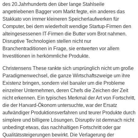
des 20.Jahrhunderts den über lange Stahlseile
angetriebenen Bagger vom Markt fegte, ein anderes das
Stakkato von immer kleineren Speicherlaufwerken für
Computer, bei dem wiederholt wendige Startup-Firmen den
alteingesessenen IT-Firmen die Butter vom Brot nahmen.
Disruptive Technologien stellen nicht nur
Branchentraditionen in Frage, sie entwerten vor allem
Investitionen in herkömmliche Produkte.
Christensens These rankte sich ursprünglich nicht um große
Paradigmenwechsel, die ganze Wirtschaftszweige um ihre
Existenz bringen, sondern viel banaler um die Probleme
einzelner Unternehmen, deren Chefs die Zeichen der Zeit
nicht erkennen. Ein typisches Merkmal der Art von Fortschritt,
die der Harvard-Ökonom untersuchte, war der Ersatz
aufwändiger Produktionsverfahren und teurer Produkte durch
simplere und billigere Lösungen. Disruptiv ist demnach nicht
unbedingt etwas, das nachhaltigen Fortschritt oder gar
Qualitätssteigerungen bewirkt. Die Verlagerung der