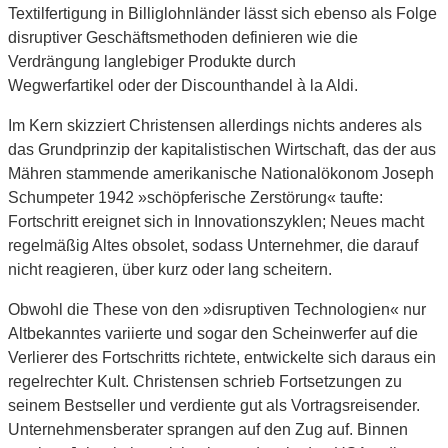
Textilfertigung in Billiglohnländer lässt sich ebenso als Folge
disruptiver Geschäftsmethoden definieren wie die
Verdrängung langlebiger Produkte durch
Wegwerfartikel oder der Discounthandel à la Aldi.
Im Kern skizziert Christensen allerdings nichts anderes als
das Grundprinzip der kapitalistischen Wirtschaft, das der aus
Mähren stammende amerikanische Nationalökonom Joseph
Schumpeter 1942 »schöpferische Zerstörung« taufte:
Fortschritt ereignet sich in Innovationszyklen; Neues macht
regelmäßig Altes obsolet, sodass Unternehmer, die darauf
nicht reagieren, über kurz oder lang scheitern.
Obwohl die These von den »disruptiven Technologien« nur
Altbekanntes variierte und sogar den Scheinwerfer auf die
Verlierer des Fortschritts richtete, entwickelte sich daraus ein
regelrechter Kult. Christensen schrieb Fortsetzungen zu
seinem Bestseller und verdiente gut als Vortragsreisender.
Unternehmensberater sprangen auf den Zug auf. Binnen