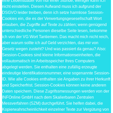
eine Lebensdauer von nur einer Stunde, weniger kann ich
nicht einstellen. Diesen Aufwand muss ich aufgrund der
DSGVO leider treiben, denn ich setze harmlose Session-
Cookies ein, die es der Verwertungsgesesellschaft Wort
erlauben, die Zugriffe auf Texte zu zählen; wenn genügend
unterschiedliche Personen dieselbe Seite lesen, bekomme
ich von der VG Wort Tantiemen. Das macht mich nicht reich,
aber warum sollte ich auf Geld verzichten, das mir von
Gesetz wegen zusteht? Und was passiert da genau? Also:
Session-Cookies sind kleine Informationseinheiten, die
vollautomatisch im Arbeitsspeicher Ihres Computers
abgelegt werden. Sie enthalten eine zufällig erzeugte
eindeutige Identifikationsnummer, eine sogenannte Session-
ID. Wie alle Cookies enthalten sie Angaben zu ihrer Herkunft
und Speicherfrist. Session-Cookies können keine anderen
Daten speichern. Diese Zugrifssmessungen werden von der
INFOnline GmbH nach dem Skalierbaren Zentralen
Messverfahren (SZM) durchgeführt. Sie helfen dabei, die
Kopierwahrscheinlichkeit einzelner Texte zur Vergütung von