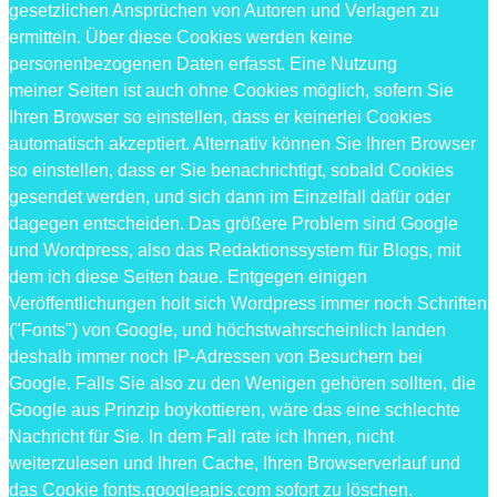
gesetzlichen Ansprüchen von Autoren und Verlagen zu
ermitteln. Über diese Cookies werden keine
personenbezogenen Daten erfasst. Eine Nutzung
meiner Seiten ist auch ohne Cookies möglich, sofern Sie
Ihren Browser so einstellen, dass er keinerlei Cookies
automatisch akzeptiert. Alternativ können Sie Ihren Browser
so einstellen, dass er Sie benachrichtigt, sobald Cookies
gesendet werden, und sich dann im Einzelfall dafür oder
dagegen entscheiden. Das größere Problem sind Google
und Wordpress, also das Redaktionssystem für Blogs, mit
dem ich diese Seiten baue. Entgegen einigen
Veröffentlichungen holt sich Wordpress immer noch Schriften
("Fonts") von Google, und höchstwahrscheinlich landen
deshalb immer noch IP-Adressen von Besuchern bei
Google. Falls Sie also zu den Wenigen gehören sollten, die
Google aus Prinzip boykottieren, wäre das eine schlechte
Nachricht für Sie. In dem Fall rate ich Ihnen, nicht
weiterzulesen und Ihren Cache, Ihren Browserverlauf und
das Cookie fonts.googleapis.com sofort zu löschen.