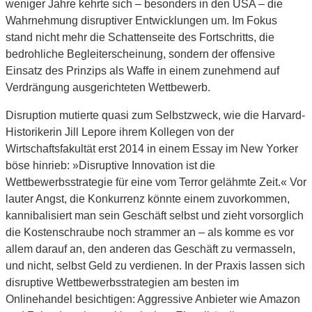
weniger Jahre kehrte sich – besonders in den USA – die
Wahrnehmung disruptiver Entwicklungen um. Im Fokus
stand nicht mehr die Schattenseite des Fortschritts, die
bedrohliche Begleiterscheinung, sondern der offensive
Einsatz des Prinzips als Waffe in einem zunehmend auf
Verdrängung ausgerichteten Wettbewerb.
Disruption mutierte quasi zum Selbstzweck, wie die Harvard-
Historikerin Jill Lepore ihrem Kollegen von der
Wirtschaftsfakultät erst 2014 in einem Essay im New Yorker
böse hinrieb: »Disruptive Innovation ist die
Wettbewerbsstrategie für eine vom Terror gelähmte Zeit.« Vor
lauter Angst, die Konkurrenz könnte einem zuvorkommen,
kannibalisiert man sein Geschäft selbst und zieht vorsorglich
die Kostenschraube noch strammer an – als komme es vor
allem darauf an, den anderen das Geschäft zu vermasseln,
und nicht, selbst Geld zu verdienen. In der Praxis lassen sich
disruptive Wettbewerbsstrategien am besten im
Onlinehandel besichtigen: Aggressive Anbieter wie Amazon