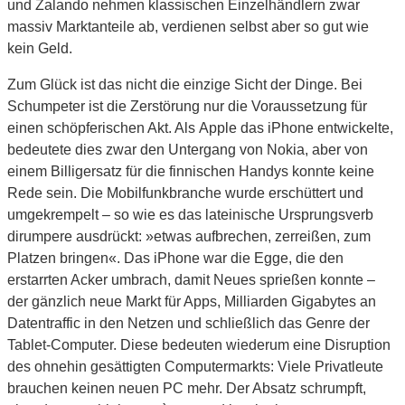
und Zalando nehmen klassischen Einzelhändlern zwar
massiv Marktanteile ab, verdienen selbst aber so gut wie
kein Geld.
Zum Glück ist das nicht die einzige Sicht der Dinge. Bei
Schumpeter ist die Zerstörung nur die Voraussetzung für
einen schöpferischen Akt. Als Apple das iPhone entwickelte,
bedeutete dies zwar den Untergang von Nokia, aber von
einem Billigersatz für die finnischen Handys konnte keine
Rede sein. Die Mobilfunkbranche wurde erschüttert und
umgekrempelt – so wie es das lateinische Ursprungsverb
dirumpere ausdrückt: »etwas aufbrechen, zerreißen, zum
Platzen bringen«. Das iPhone war die Egge, die den
erstarrten Acker umbrach, damit Neues sprießen konnte –
der gänzlich neue Markt für Apps, Milliarden Gigabytes an
Datentraffic in den Netzen und schließlich das Genre der
Tablet-Computer. Diese bedeuten wiederum eine Disruption
des ohnehin gesättigten Computermarkts: Viele Privatleute
brauchen keinen neuen PC mehr. Der Absatz schrumpft,