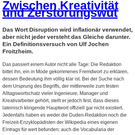
Zwischen Kreativität
und Zerstörungswut
Das Wort Disruption wird inflationär verwendet,
aber nicht jeder versteht das Gleiche darunter.
Ein Definitionsversuch von Ulf Jochen
Froitzheim.
Das passiert einem Autor nicht alle Tage: Die Redaktion
bittet ihn, ein in Mode gekommenes Fremdwort zu erklären,
dessen Bedeutung ihm völlig klar ist. Bei der Suche nach
dem Ursprung des Begriffs, der mittlerweile zum festen
Alltagswortschatz vieler Ingenieure, Manager und
Kreativarbeiter gehört, stellt er jedoch fest, dass dieses
lateinisch klingende Hauptwort offiziell gar nicht existiert.
Jedenfalls haben es weder die Duden-Redaktion noch die
Freizeit-Enzyklopädisten der Wikipedia eines eigenen
Eintrags für wert befunden; auch die Vocabularia der