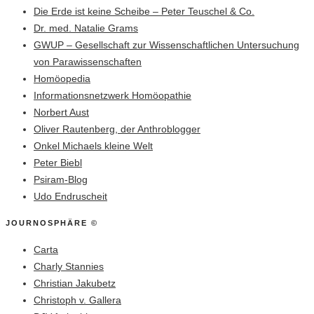
Die Erde ist keine Scheibe – Peter Teuschel & Co.
Dr. med. Natalie Grams
GWUP – Gesellschaft zur Wissenschaftlichen Untersuchung
von Parawissenschaften
Homöopedia
Informationsnetzwerk Homöopathie
Norbert Aust
Oliver Rautenberg, der Anthroblogger
Onkel Michaels kleine Welt
Peter Biebl
Psiram-Blog
Udo Endruscheit
JOURNOSPHÄRE ©
Carta
Charly Stannies
Christian Jakubetz
Christoph v. Gallera