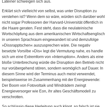
Lateiner schweigen sich aus.
Erklärt sich vielleicht von selbst, was unter Disruption zu
verstehen ist? Wenn dem so wäre, würden sich darüber wohl
nicht sogar Professoren der Harvard-Universität öffentlich in
die Haare geraten. Fest steht, dass die neulateinische
Wortschöpfung aus dem amerikanischen Wirtschaftsenglisch
in unseren Sprachraum eingewandert ist und demzufolge
»Dissrapptschen« auszusprechen wäre. Die negativ
besetzte Vorsilbe »Dis« legt die Vermutung nahe, es handle
sich um eine Extremform von »Interruption«. Anders als eine
bloße Unterbrechung würde die Disruption den Betrieb nicht
nur vorübergehend stören, sondern womöglich auf Dauer. In
diesem Sinne wird der Terminus auch meist verwendet,
beispielsweise im Zusammenhang mit der Energiewende:
Der Boom von Fotovoltaik und Windrädern zwingt
Energieversorger wie Eon, ihr altes Geschäftsmodell zu
verschrotten.
So schlüssig diese Herleitung auch klingt, so falsch ist sie.