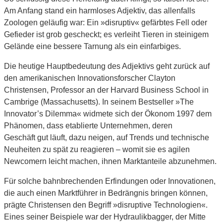
Am Anfang stand ein harmloses Adjektiv, das allenfalls
Zoologen geläufig war: Ein »disruptiv« gefärbtes Fell oder
Gefieder ist grob gescheckt; es verleiht Tieren in steinigem
Gelände eine bessere Tarnung als ein einfarbiges.
Die heutige Hauptbedeutung des Adjektivs geht zurück auf
den amerikanischen Innovationsforscher Clayton
Christensen, Professor an der Harvard Business School in
Cambrige (Massachusetts). In seinem Bestseller »The
Innovator’s Dilemma« widmete sich der Ökonom 1997 dem
Phänomen, dass etablierte Unternehmen, deren
Geschäft gut läuft, dazu neigen, auf Trends und technische
Neuheiten zu spät zu reagieren – womit sie es agilen
Newcomern leicht machen, ihnen Marktanteile abzunehmen.
Für solche bahnbrechenden Erfindungen oder Innovationen,
die auch einen Marktführer in Bedrängnis bringen können,
prägte Christensen den Begriff »disruptive Technologien«.
Eines seiner Beispiele war der Hydraulikbagger, der Mitte