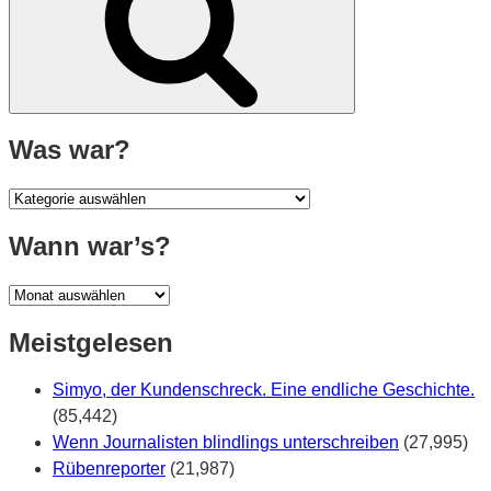
Was war?
Was
war?
Wann war’s?
Wann
war’s?
Meistgelesen
Simyo, der Kundenschreck. Eine endliche Geschichte.
(85,442)
Wenn Journalisten blindlings unterschreiben
(27,995)
Rübenreporter
(21,987)