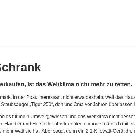
Schrank
aufen, ist das Weltklima nicht mehr zu retten.
rkt in der Post. Interessant nicht etwa deshalb, weil das Hausg
e Staubsauger „Tiger 250“, den uns Oma vor Jahren überlassen ha
 ob es für mein Umweltgewissen und das Weltklima nicht besse
n. Händler und Hersteller übertrumpfen einander nämlich mit e
 je mehr Watt sie hat. Aber saugt denn ein 2,1-Kilowatt-Gerät dr