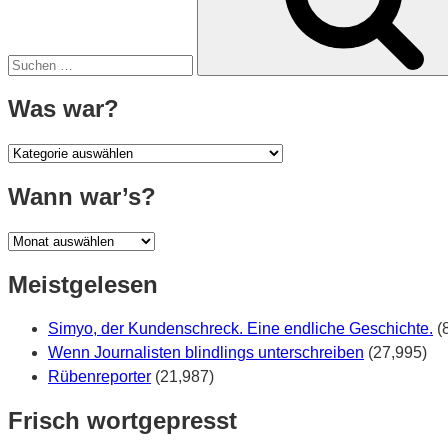
Was war?
Was
war?
Wann war’s?
Wann
war’s?
Meistgelesen
Simyo, der Kundenschreck. Eine endliche Geschichte.
(
Wenn Journalisten blindlings unterschreiben
(27,995)
Rübenreporter
(21,987)
Frisch wortgepresst