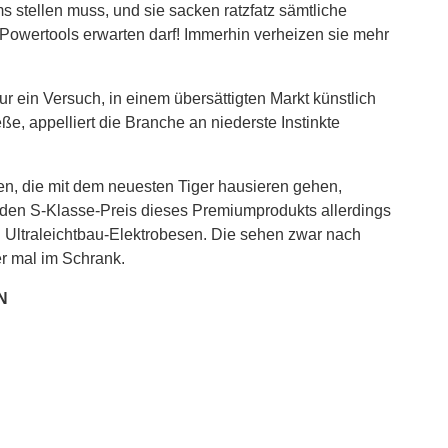
 stellen muss, und sie sacken ratzfatz sämtliche
owertools erwarten darf! Immerhin verheizen sie mehr
nur ein Versuch, in einem übersättigten Markt künstlich
e, appelliert die Branche an niederste Instinkte
en, die mit dem neuesten Tiger hausieren gehen,
ür den S-Klasse-Preis dieses Premiumprodukts allerdings
en Ultraleichtbau-Elektrobesen. Die sehen zwar nach
er mal im Schrank.
N
Schlagwörter