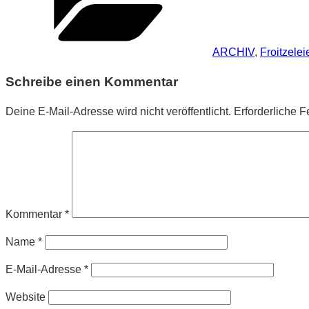
ARCHIV
,
Froitzelei
Schreibe einen Kommentar
Deine E-Mail-Adresse wird nicht veröffentlicht.
Erforderliche F
Kommentar
*
Name
*
E-Mail-Adresse
*
Website