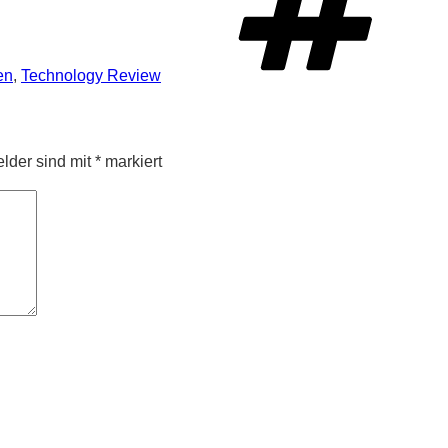
en
,
Technology Review
elder sind mit
*
markiert