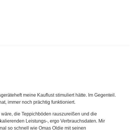
eräteheft meine Kauflust stimuliert hätte. Im Gegenteil.
t, immer noch prächtig funktioniert.
r wäre, die Teppichböden rauszureißen und die
skalierenden Leistungs-, ergo Verbrauchsdaten. Mir
eimal so schnell wie Omas Oldie mit seinen