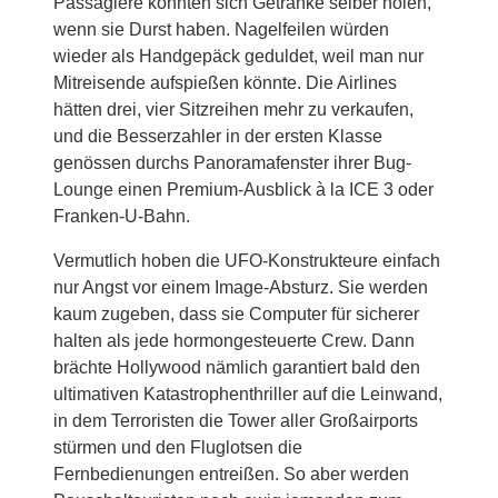
Passagiere könnten sich Getränke selber holen,
wenn sie Durst haben. Nagelfeilen würden
wieder als Handgepäck geduldet, weil man nur
Mitreisende aufspießen könnte. Die Airlines
hätten drei, vier Sitzreihen mehr zu verkaufen,
und die Besserzahler in der ersten Klasse
genössen durchs Panoramafenster ihrer Bug-
Lounge einen Premium-Ausblick à la ICE 3 oder
Franken-U-Bahn.
Vermutlich hoben die UFO-Konstrukteure einfach
nur Angst vor einem Image-Absturz. Sie werden
kaum zugeben, dass sie Computer für sicherer
halten als jede hormongesteuerte Crew. Dann
brächte Hollywood nämlich garantiert bald den
ultimativen Katastrophenthriller auf die Leinwand,
in dem Terroristen die Tower aller Großairports
stürmen und den Fluglotsen die
Fernbedienungen entreißen. So aber werden