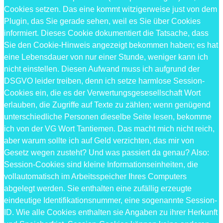
Cookies setzen. Das eine kommt witzigerweise just von dem
Plugin, das Sie gerade sehen, weil es Sie über Cookies
informiert. Dieses Cookie dokumentiert die Tatsache, dass
Sie den Cookie-Hinweis angezeigt bekommen haben; es hat
eine Lebensdauer von nur einer Stunde, weniger kann ich
nicht einstellen. Diesen Aufwand muss ich aufgrund der
DSGVO leider treiben, denn ich setze harmlose Session-
Cookies ein, die es der Verwertungsgesesellschaft Wort
erlauben, die Zugriffe auf Texte zu zählen; wenn genügend
unterschiedliche Personen dieselbe Seite lesen, bekomme
ich von der VG Wort Tantiemen. Das macht mich nicht reich,
aber warum sollte ich auf Geld verzichten, das mir von
Gesetz wegen zusteht? Und was passiert da genau? Also:
Session-Cookies sind kleine Informationseinheiten, die
vollautomatisch im Arbeitsspeicher Ihres Computers
abgelegt werden. Sie enthalten eine zufällig erzeugte
eindeutige Identifikationsnummer, eine sogenannte Session-
ID. Wie alle Cookies enthalten sie Angaben zu ihrer Herkunft