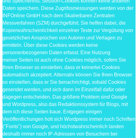
und Speicherfrist. Session-Cookies können keine anderen
Daten speichern. Diese Zugrifssmessungen werden von der
INFOnline GmbH nach dem Skalierbaren Zentralen
Messverfahren (SZM) durchgeführt. Sie helfen dabei, die
Kopierwahrscheinlichkeit einzelner Texte zur Vergütung von
gesetzlichen Ansprüchen von Autoren und Verlagen zu
ermitteln. Über diese Cookies werden keine
personenbezogenen Daten erfasst. Eine Nutzung
meiner Seiten ist auch ohne Cookies möglich, sofern Sie
Ihren Browser so einstellen, dass er keinerlei Cookies
automatisch akzeptiert. Alternativ können Sie Ihren Browser
so einstellen, dass er Sie benachrichtigt, sobald Cookies
gesendet werden, und sich dann im Einzelfall dafür oder
dagegen entscheiden. Das größere Problem sind Google
und Wordpress, also das Redaktionssystem für Blogs, mit
dem ich diese Seiten baue. Entgegen einigen
Veröffentlichungen holt sich Wordpress immer noch Schriften
("Fonts") von Google, und höchstwahrscheinlich landen
deshalb immer noch IP-Adressen von Besuchern bei