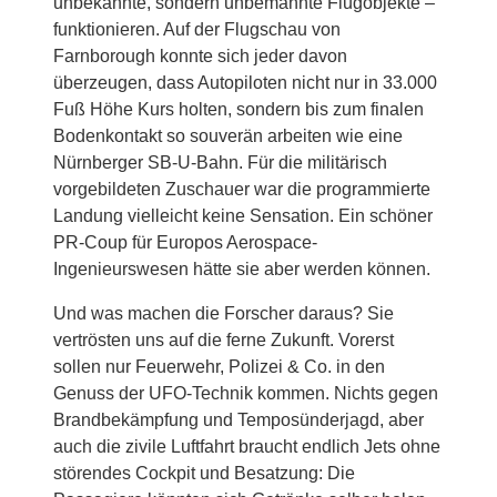
unbekannte, sondern unbemannte Flugobjekte –
funktionieren. Auf der Flugschau von
Farnborough konnte sich jeder davon
überzeugen, dass Autopiloten nicht nur in 33.000
Fuß Höhe Kurs holten, sondern bis zum finalen
Bodenkontakt so souverän arbeiten wie eine
Nürnberger SB-U-Bahn. Für die militärisch
vorgebildeten Zuschauer war die programmierte
Landung vielleicht keine Sensation. Ein schöner
PR-Coup für Europos Aerospace-
Ingenieurswesen hätte sie aber werden können.
Und was machen die Forscher daraus? Sie
vertrösten uns auf die ferne Zukunft. Vorerst
sollen nur Feuerwehr, Polizei & Co. in den
Genuss der UFO-Technik kommen. Nichts gegen
Brandbekämpfung und Temposünderjagd, aber
auch die zivile Luftfahrt braucht endlich Jets ohne
störendes Cockpit und Besatzung: Die