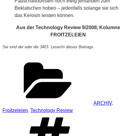
Pauschaltouristen noch ewig jemanden zum
Beklatschen hoben – jedenfalls solange sie sich
das Kerosin leisten können.
Aus der Technology Review 9/2008, Kolumne
FROITZELEIEN
Sie sind der oder die 3403. Leser/in dieses Beitrags.
Kategorien
ARCHIV
,
Froitzeleien
,
Technology Review
Schlagwörter