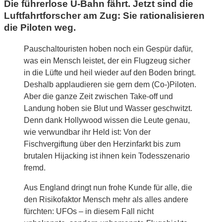
Die führerlose U-Bahn fährt. Jetzt sind die
Luftfahrtforscher am Zug: Sie rationalisieren
die Piloten weg.
Pauschaltouristen hoben noch ein Gespür dafür,
was ein Mensch leistet, der ein Flugzeug sicher
in die Lüfte und heil wieder auf den Boden bringt.
Deshalb applaudieren sie gern dem (Co-)Piloten.
Aber die ganze Zeit zwischen Take-off und
Landung hoben sie Blut und Wasser geschwitzt.
Denn dank Hollywood wissen die Leute genau,
wie verwundbar ihr Held ist: Von der
Fischvergiftung über den Herzinfarkt bis zum
brutalen Hijacking ist ihnen kein Todesszenario
fremd.
Aus England dringt nun frohe Kunde für alle, die
den Risikofaktor Mensch mehr als alles andere
fürchten: UFOs – in diesem Fall nicht