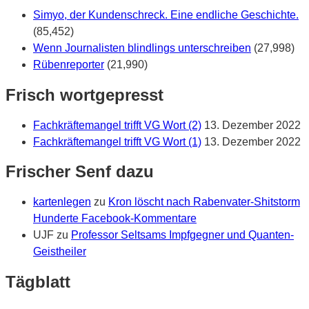
Simyo, der Kundenschreck. Eine endliche Geschichte.
(85,452)
Wenn Journalisten blindlings unterschreiben
(27,998)
Rübenreporter
(21,990)
Frisch wortgepresst
Fachkräftemangel trifft VG Wort (2)
13. Dezember 2022
Fachkräftemangel trifft VG Wort (1)
13. Dezember 2022
Frischer Senf dazu
kartenlegen
zu
Kron löscht nach Rabenvater-Shitstorm
Hunderte Facebook-Kommentare
UJF
zu
Professor Seltsams Impfgegner und Quanten-
Geistheiler
Tägblatt