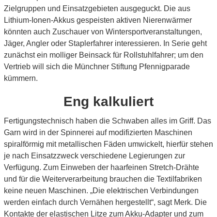
Zielgruppen und Einsatzgebieten ausgeguckt. Die aus
Lithium-Ionen-Akkus gespeisten aktiven Nierenwärmer
könnten auch Zuschauer von Wintersportveranstaltungen,
Jäger, Angler oder Staplerfahrer interessieren. In Serie geht
zunächst ein molliger Beinsack für Rollstuhlfahrer; um den
Vertrieb will sich die Münchner Stiftung Pfennigparade
kümmern.
Eng kalkuliert
Fertigungstechnisch haben die Schwaben alles im Griff. Das
Garn wird in der Spinnerei auf modifizierten Maschinen
spiralförmig mit metallischen Fäden umwickelt, hierfür stehen
je nach Einsatzzweck verschiedene Legierungen zur
Verfügung. Zum Einweben der haarfeinen Stretch-Drähte
und für die Weiterverarbeitung brauchen die Textilfabriken
keine neuen Maschinen. „Die elektrischen Verbindungen
werden einfach durch Vernähen hergestellt“, sagt Merk. Die
Kontakte der elastischen Litze zum Akku-Adapter und zum