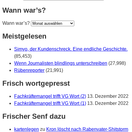
Wann war’s?
Wann war’s?
Meistgelesen
Simyo, der Kundenschreck. Eine endliche Geschichte.
(85,453)
Wenn Journalisten blindlings unterschreiben
(27,998)
Rübenreporter
(21,991)
Frisch wortgepresst
Fachkräftemangel trifft VG Wort (2)
13. Dezember 2022
Fachkräftemangel trifft VG Wort (1)
13. Dezember 2022
Frischer Senf dazu
kartenlegen
zu
Kron löscht nach Rabenvater-Shitstorm