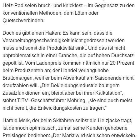
Heiz-Pad seien bruch- und knickfest – im Gegensatz zu den
konventionellen Methoden, dem Löten oder
Quetschverbinden.
Doch es gibt einen Haken: Es kann sein, dass die
Verarbeitungsgeschwindigkeit leicht gedrosselt werden
muss und somit die Produktivität sinkt. Und das ist nicht
unproblematisch in einer Branche, die auf hohen Durchsatz
gepolt ist. Vom Ladenpreis kommen nämlich nur 20 Prozent
beim Produzenten an; der Handel verlangt hohe
Bruttomargen, weil er beim Abverkauf am Saisonende nicht
draufzahlen will. „Die Bekleidungsindustrie baut gern
Zusatzfunktionen ein, bleibt aber bei ihrer Kalkulation“,
stöhnt TITV -Geschäftsführer Möhring, „sie sind auch meist
nicht bereit, die Entwicklungskosten zu tragen.“
Harald Merk, der beim Skifahren selbst die Heizjacke trägt,
ist dennoch optimistisch, zumal seine Kunden gehobene
Preislagen bedienen: „Der Markt wird sich schon entwickeln.