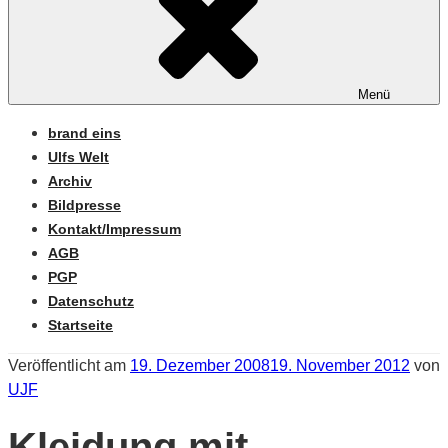
Menü
brand eins
Ulfs Welt
Archiv
Bildpresse
Kontakt/Impressum
AGB
PGP
Datenschutz
Startseite
Veröffentlicht am
19. Dezember 2008
19. November 2012
von
UJF
Kleidung mit