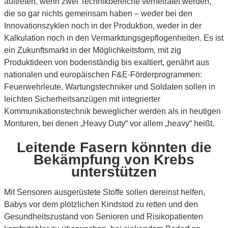
auftreten, wenn zwei Technikbereiche verheiratet werden,
die so gar nichts gemeinsam haben – weder bei den
Innovationszyklen noch in der Produktion, weder in der
Kalkulation noch in den Vermarktungsgepflogenheiten. Es ist
ein Zukunftsmarkt in der Möglichkeitsform, mit zig
Produktideen von bodenständig bis exaltiert, genährt aus
nationalen und europäischen F&E-Förderprogrammen:
Feuerwehrleute, Wartungstechniker und Soldaten sollen in
leichten Sicherheitsanzügen mit integrierter
Kommunikationstechnik beweglicher werden als in heutigen
Monturen, bei denen „Heavy Duty“ vor allem „heavy“ heißt.
Leitende Fasern könnten die
Bekämpfung von Krebs
unterstützen
Mit Sensoren ausgerüstete Stoffe sollen dereinst helfen,
Babys vor dem plötzlichen Kindstod zu retten und den
Gesundheitszustand von Senioren und Risikopatienten