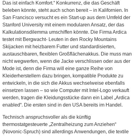
Das ist einfach Komfort.“ Konkurrenz, die das Geschäft
beleben könnte, steht auch schon bereit – in Kalifornien. In
San Francisco versucht es ein Start-up aus dem Umfeld der
Stanford University mit einem modularen Ansatz, der das
Kalkulationsdilemma umschiffen könnte. Die Firma Ardica
testet mit Bergwacht- Leuten in den Rocky Mountains
Skijacken mit heizbarem Futter und standardisierten,
austauschbaren, flexiblen Großflächenakkus. Die muss man
nicht wegwerfen, wenn die Jacke verschlissen oder aus der
Mode ist, denn die Firma will eine ganze Reihe von
Kleiderherstellern dazu bringen, kompatible Produkte zu
entwickeln, in die sich die Akkus wechselweise ebenfalls
einsetzen lassen – so wie Computer mit Intel-Logo verkauft
werden, tragen die Kleidungsstücke dann ein Label „Ardica
enabled“. Die ersten sind in den USA bereits im Handel.
Technisch anspruchsvoller als die künftig
thermostatgesteuerte „Zentralheizung zum Anziehen“
(Novonic-Spruch) sind allerdings Anwendungen, die textile