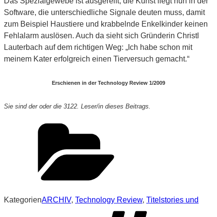
Das Spezialgewebe ist ausgereift, die Kunst liegt nun in der
Software, die unterschiedliche Signale deuten muss, damit
zum Beispiel Haustiere und krabbelnde Enkelkinder keinen
Fehlalarm auslösen. Auch da sieht sich Gründerin Christl
Lauterbach auf dem richtigen Weg: „Ich habe schon mit
meinem Kater erfolgreich einen Tierversuch gemacht.“
Erschienen in der Technology Review 1/2009
Sie sind der oder die 3122. Leser/in dieses Beitrags.
Kategorien
ARCHIV
,
Technology Review
,
Titelstories und