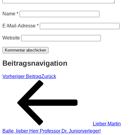
Name
*
E-Mail-Adresse
*
Website
Beitragsnavigation
Vorheriger Beitrag
Zurück
Lieber Martin
Balle, lieber Herr Professor Dr. Juniorverleger!