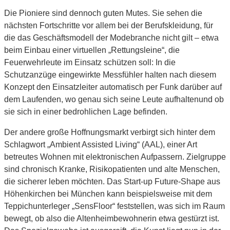
Die Pioniere sind dennoch guten Mutes. Sie sehen die
nächsten Fortschritte vor allem bei der Berufskleidung, für
die das Geschäftsmodell der Modebranche nicht gilt – etwa
beim Einbau einer virtuellen „Rettungsleine“, die
Feuerwehrleute im Einsatz schützen soll: In die
Schutzanzüge eingewirkte Messfühler halten nach diesem
Konzept den Einsatzleiter automatisch per Funk darüber auf
dem Laufenden, wo genau sich seine Leute aufhaltenund ob
sie sich in einer bedrohlichen Lage befinden.
Der andere große Hoffnungsmarkt verbirgt sich hinter dem
Schlagwort „Ambient Assisted Living“ (AAL), einer Art
betreutes Wohnen mit elektronischen Aufpassern. Zielgruppe
sind chronisch Kranke, Risikopatienten und alte Menschen,
die sicherer leben möchten. Das Start-up Future-Shape aus
Höhenkirchen bei München kann beispielsweise mit dem
Teppichunterleger „SensFloor“ feststellen, was sich im Raum
bewegt, ob also die Altenheimbewohnerin etwa gestürzt ist.