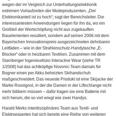
wegen der im Vergleich zur Unterhaltungselektronik
extremen Vorlaufzeiten der Modeproduzenten. „Der
Elektronikanteil ist zu hoch“, sagt der Bereichsleiter. Die
interessantesten Anwendungen liegen für ihn da, wo ein
Großteil der Wertschöpfung nicht aus zugekauften
Bauelementen resultiert, sondern auf seinen 2006 mit dem
Bayerischen Innovationspreis ausgezeichneten dehnbaren
Leitfäden – wie in der Strahlenschutz-Handytasche „E-
Blocker“ oder in heizbaren Textilien. Zusammen mit dem
Starnberger Ingenieurbüro Interactive Wear (siehe TR
1/2008) hat das achtköpfige Novonic-Team damals für
Bogner einen per Akku beheizten Skihandschuh
maßgeschneidert. Das neueste Produkt ist eine Skijacke der
Marke Rossignol, in der die Damen in der Liftschlange nicht
mehr bibbern müssen – dafür tragen sie eine Batterie mit
sich herum, die so viel wiegt wie zwei Handys.
Harald Merks interdisziplinäres Team aus Textil- und
Elektroexperten hat sich bereits eine Reihe von weiteren