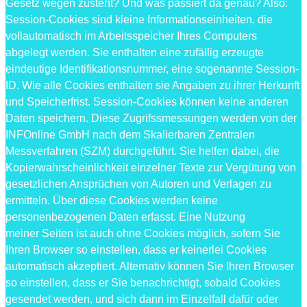
Gesetz wegen zusteht? Und was passiert da genau? Also:
Session-Cookies sind kleine Informationseinheiten, die
vollautomatisch im Arbeitsspeicher Ihres Computers
abgelegt werden. Sie enthalten eine zufällig erzeugte
eindeutige Identifikationsnummer, eine sogenannte Session-
ID. Wie alle Cookies enthalten sie Angaben zu ihrer Herkunft
und Speicherfrist. Session-Cookies können keine anderen
Daten speichern. Diese Zugrifssmessungen werden von der
INFOnline GmbH nach dem Skalierbaren Zentralen
Messverfahren (SZM) durchgeführt. Sie helfen dabei, die
Kopierwahrscheinlichkeit einzelner Texte zur Vergütung von
gesetzlichen Ansprüchen von Autoren und Verlagen zu
ermitteln. Über diese Cookies werden keine
personenbezogenen Daten erfasst. Eine Nutzung
meiner Seiten ist auch ohne Cookies möglich, sofern Sie
Ihren Browser so einstellen, dass er keinerlei Cookies
automatisch akzeptiert. Alternativ können Sie Ihren Browser
so einstellen, dass er Sie benachrichtigt, sobald Cookies
gesendet werden, und sich dann im Einzelfall dafür oder