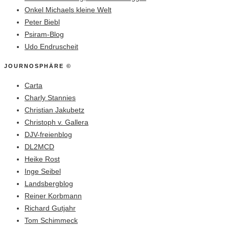
Onkel Michaels kleine Welt
Peter Biebl
Psiram-Blog
Udo Endruscheit
JOURNOSPHÄRE ©
Carta
Charly Stannies
Christian Jakubetz
Christoph v. Gallera
DJV-freienblog
DL2MCD
Heike Rost
Inge Seibel
Landsbergblog
Reiner Korbmann
Richard Gutjahr
Tom Schimmeck