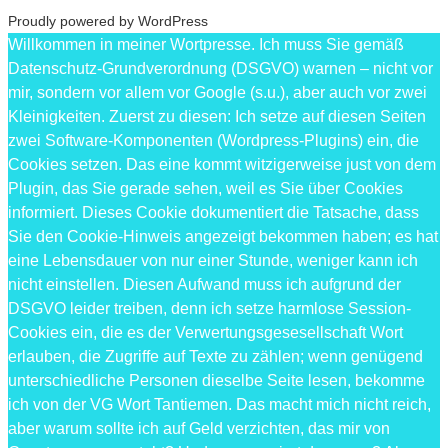
Proudly powered by WordPress
Willkommen in meiner Wortpresse. Ich muss Sie gemäß
Datenschutz-Grundverordnung (DSGVO) warnen – nicht vor
mir, sondern vor allem vor Google (s.u.), aber auch vor zwei
Kleinigkeiten. Zuerst zu diesen: Ich setze auf diesen Seiten
zwei Software-Komponenten (Wordpress-Plugins) ein, die
Cookies setzen. Das eine kommt witzigerweise just von dem
Plugin, das Sie gerade sehen, weil es Sie über Cookies
informiert. Dieses Cookie dokumentiert die Tatsache, dass
Sie den Cookie-Hinweis angezeigt bekommen haben; es hat
eine Lebensdauer von nur einer Stunde, weniger kann ich
nicht einstellen. Diesen Aufwand muss ich aufgrund der
DSGVO leider treiben, denn ich setze harmlose Session-
Cookies ein, die es der Verwertungsgesesellschaft Wort
erlauben, die Zugriffe auf Texte zu zählen; wenn genügend
unterschiedliche Personen dieselbe Seite lesen, bekomme
ich von der VG Wort Tantiemen. Das macht mich nicht reich,
aber warum sollte ich auf Geld verzichten, das mir von