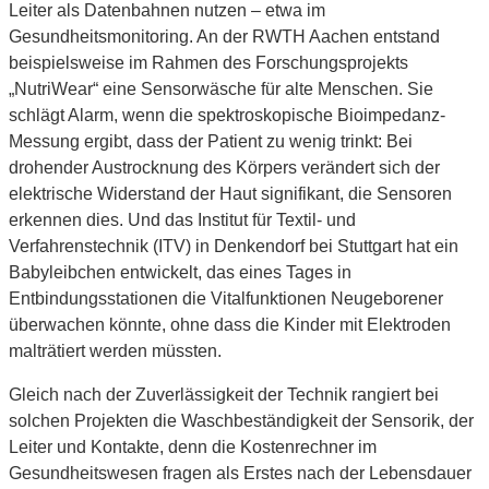
Leiter als Datenbahnen nutzen – etwa im
Gesundheitsmonitoring. An der RWTH Aachen entstand
beispielsweise im Rahmen des Forschungsprojekts
„NutriWear“ eine Sensorwäsche für alte Menschen. Sie
schlägt Alarm, wenn die spektroskopische Bioimpedanz-
Messung ergibt, dass der Patient zu wenig trinkt: Bei
drohender Austrocknung des Körpers verändert sich der
elektrische Widerstand der Haut signifikant, die Sensoren
erkennen dies. Und das Institut für Textil- und
Verfahrenstechnik (ITV) in Denkendorf bei Stuttgart hat ein
Babyleibchen entwickelt, das eines Tages in
Entbindungsstationen die Vitalfunktionen Neugeborener
überwachen könnte, ohne dass die Kinder mit Elektroden
malträtiert werden müssten.
Gleich nach der Zuverlässigkeit der Technik rangiert bei
solchen Projekten die Waschbeständigkeit der Sensorik, der
Leiter und Kontakte, denn die Kostenrechner im
Gesundheitswesen fragen als Erstes nach der Lebensdauer