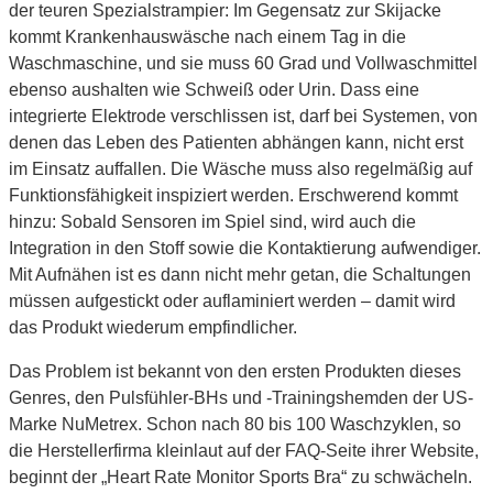
der teuren Spezialstrampier: Im Gegensatz zur Skijacke
kommt Krankenhauswäsche nach einem Tag in die
Waschmaschine, und sie muss 60 Grad und Vollwaschmittel
ebenso aushalten wie Schweiß oder Urin. Dass eine
integrierte Elektrode verschlissen ist, darf bei Systemen, von
denen das Leben des Patienten abhängen kann, nicht erst
im Einsatz auffallen. Die Wäsche muss also regelmäßig auf
Funktionsfähigkeit inspiziert werden. Erschwerend kommt
hinzu: Sobald Sensoren im Spiel sind, wird auch die
Integration in den Stoff sowie die Kontaktierung aufwendiger.
Mit Aufnähen ist es dann nicht mehr getan, die Schaltungen
müssen aufgestickt oder auflaminiert werden – damit wird
das Produkt wiederum empfindlicher.
Das Problem ist bekannt von den ersten Produkten dieses
Genres, den Pulsfühler-BHs und -Trainingshemden der US-
Marke NuMetrex. Schon nach 80 bis 100 Waschzyklen, so
die Herstellerfirma kleinlaut auf der FAQ-Seite ihrer Website,
beginnt der „Heart Rate Monitor Sports Bra“ zu schwächeln.