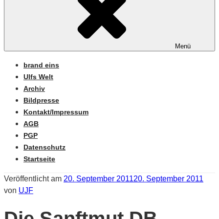
Menü
brand eins
Ulfs Welt
Archiv
Bildpresse
Kontakt/Impressum
AGB
PGP
Datenschutz
Startseite
Veröffentlicht am
20. September 2011
20. September 2011
von
UJF
Die Sanftmut DB-