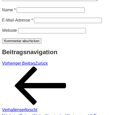
Name
*
E-Mail-Adresse
*
Website
Beitragsnavigation
Vorheriger Beitrag
Zurück
Verhaltenserforscht