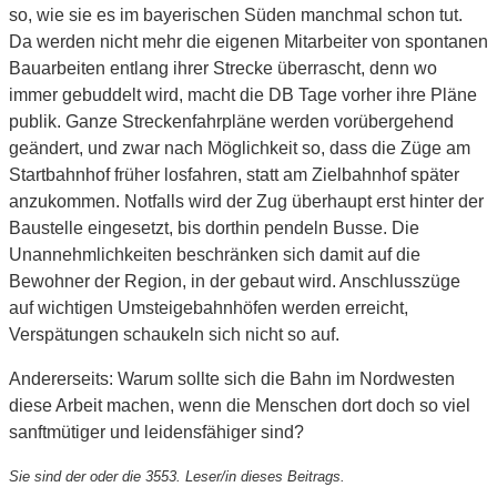
so, wie sie es im bayerischen Süden manchmal schon tut.
Da werden nicht mehr die eigenen Mitarbeiter von spontanen
Bauarbeiten entlang ihrer Strecke überrascht, denn wo
immer gebuddelt wird, macht die DB Tage vorher ihre Pläne
publik. Ganze Streckenfahrpläne werden vorübergehend
geändert, und zwar nach Möglichkeit so, dass die Züge am
Startbahnhof früher losfahren, statt am Zielbahnhof später
anzukommen. Notfalls wird der Zug überhaupt erst hinter der
Baustelle eingesetzt, bis dorthin pendeln Busse. Die
Unannehmlichkeiten beschränken sich damit auf die
Bewohner der Region, in der gebaut wird. Anschlusszüge
auf wichtigen Umsteigebahnhöfen werden erreicht,
Verspätungen schaukeln sich nicht so auf.
Andererseits: Warum sollte sich die Bahn im Nordwesten
diese Arbeit machen, wenn die Menschen dort doch so viel
sanftmütiger und leidensfähiger sind?
Sie sind der oder die 3553. Leser/in dieses Beitrags.