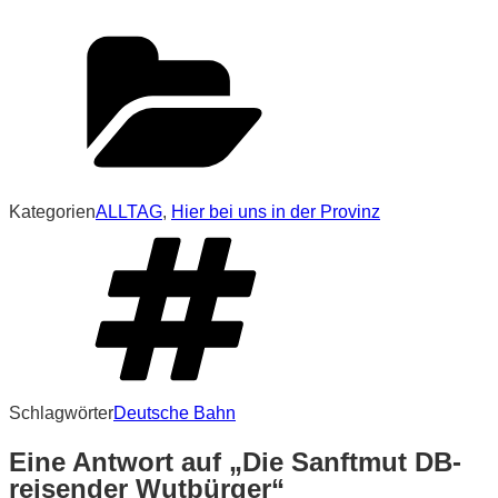
Kategorien
ALLTAG
,
Hier bei uns in der Provinz
Schlagwörter
Deutsche Bahn
Eine Antwort auf „Die Sanftmut DB-
reisender Wutbürger“