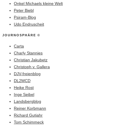
Onkel Michaels kleine Welt
Peter Biebl
Psiram-Blog
Udo Endruscheit
JOURNOSPHÄRE ©
Carta
Charly Stannies
Christian Jakubetz
Christoph v. Gallera
DJV-freienblog
DL2MCD
Heike Rost
Inge Seibel
Landsbergblog
Reiner Korbmann
Richard Gutjahr
Tom Schimmeck