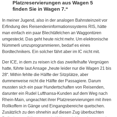
Platzreservierungen aus Wagen 5
finden Sie in Wagen 7.“
In meiner Jugend, also in der analogen Bahnsteinzeit vor
Erfindung des Reisendeninformationssystems RIS, hätte
man einfach ein paar Blechtäfelchen an Waggontüren
umgesteckt.
Das geht heute nicht mehr. Um elektronische
Nümmerli umzuprogrammieren, bedarf es eines
Bordtechnikers. Ein solcher fährt aber im IC nicht mit.
Der ICE, in dem zu reisen ich das zweifelhafte Vergnügen
hatte, führte laut Ansage „heute leider nur die Wagen 21 bis
28“. Mithin fehlte die Hälfte der Sitzplätze, aber
dummerweise nicht die Hälfte der Passagiere. Darum
mussten sich ein paar Hundertschaften von Reisenden,
darunter ein Rudel Lufthansa-Kunden auf dem Weg nach
Rhein-Main, ungeachtet ihrer Platzreservierungen mit ihren
Rollkoffern in Gänge und Eingangsbereiche quetschen.
Zusätzlich zu den ohnehin auf diesen Zug überbuchten