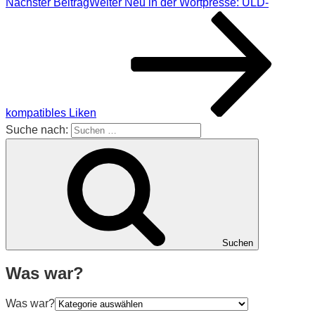
Nächster Beitrag
Weiter
Neu in der Wortpresse: ULD-
kompatibles Liken
Suche nach:
Suchen
Was war?
Was war?