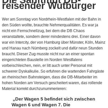
reisender Wutbürger
Wer am Sonntag von Nordrhein-Westfalen mit der Bahn in
den Süden wollte, brauchte Nehmerqualitäten. Es war ja
nicht ein Fernschnellzug, bei dem die DB Chaos
veranstaltete, sondern derer mindestens drei. Einer davon
war ein Intercity, der von Hamburg über Münster, Köln, Mainz
und Hanau nach Nürnberg zockelt und dafür neun Stunden
braucht. Dieser Zug musste nicht nur an einer spontan
eingerichteten Baustelle im Norden Westfalens
vorbeischleichen, nein, er litt auch unter Personal mit
schwerer Dyskalkulie. So erfuhren die wartenden Fahrgäste
an rheinischen Bahnsteigen, dass die DB-Mitarbeiter im
hohen Norden am Versuch gescheitert waren, das rollende
Material korrekt durchzunummerieren:
„Der Wagen 5 befindet sich zwischen
Wagen 6 und Wagen 7. Die