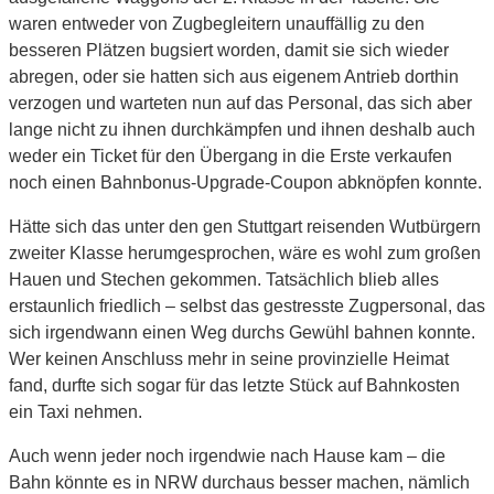
waren entweder von Zugbegleitern unauffällig zu den
besseren Plätzen bugsiert worden, damit sie sich wieder
abregen, oder sie hatten sich aus eigenem Antrieb dorthin
verzogen und warteten nun auf das Personal, das sich aber
lange nicht zu ihnen durchkämpfen und ihnen deshalb auch
weder ein Ticket für den Übergang in die Erste verkaufen
noch einen Bahnbonus-Upgrade-Coupon abknöpfen konnte.
Hätte sich das unter den gen Stuttgart reisenden Wutbürgern
zweiter Klasse herumgesprochen, wäre es wohl zum großen
Hauen und Stechen gekommen. Tatsächlich blieb alles
erstaunlich friedlich – selbst das gestresste Zugpersonal, das
sich irgendwann einen Weg durchs Gewühl bahnen konnte.
Wer keinen Anschluss mehr in seine provinzielle Heimat
fand, durfte sich sogar für das letzte Stück auf Bahnkosten
ein Taxi nehmen.
Auch wenn jeder noch irgendwie nach Hause kam – die
Bahn könnte es in NRW durchaus besser machen, nämlich