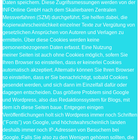
Daten speichern. Diese Zugrifssmessungen werden von der
INFOnline GmbH nach dem Skalierbaren Zentralen
Messverfahren (SZM) durchgeführt. Sie helfen dabei, die
Kopierwahrscheinlichkeit einzelner Texte zur Vergütung von
gesetzlichen Ansprüchen von Autoren und Verlagen zu
ermitteln. Über diese Cookies werden keine
personenbezogenen Daten erfasst. Eine Nutzung
meiner Seiten ist auch ohne Cookies möglich, sofern Sie
Ihren Browser so einstellen, dass er keinerlei Cookies
automatisch akzeptiert. Alternativ können Sie Ihren Browser
so einstellen, dass er Sie benachrichtigt, sobald Cookies
gesendet werden, und sich dann im Einzelfall dafür oder
dagegen entscheiden. Das größere Problem sind Google
und Wordpress, also das Redaktionssystem für Blogs, mit
dem ich diese Seiten baue. Entgegen einigen
Veröffentlichungen holt sich Wordpress immer noch Schriften
("Fonts") von Google, und höchstwahrscheinlich landen
deshalb immer noch IP-Adressen von Besuchern bei
Google. Falls Sie also zu den Wenigen gehören sollten, die