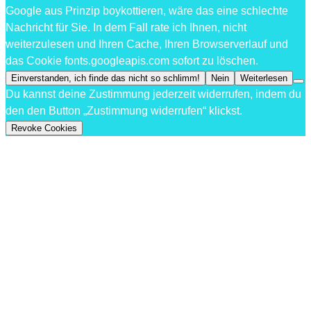
Google aus Prinzip boykottieren, wäre das eine schlechte
Nachricht für Sie. In dem Fall rate ich Ihnen, nicht
weiterzulesen und Ihren Cache, Ihren Browserverlauf und
das Cookie fonts.googleapis.com sofort zu löschen.
Einverstanden, ich finde das nicht so schlimm!
Nein
Weiterlesen
Du kannst deine Zustimmung jederzeit widerrufen, indem du
den den Button „Zustimmung widerrufen“ klickst.
Revoke Cookies