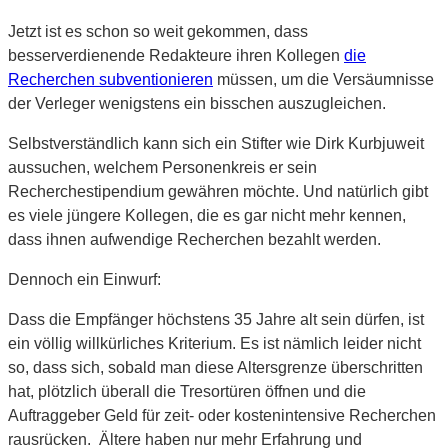
Jetzt ist es schon so weit gekommen, dass
besserverdienende Redakteure ihren Kollegen
die
Recherchen subventionieren
müssen, um die Versäumnisse
der Verleger wenigstens ein bisschen auszugleichen.
Selbstverständlich kann sich ein Stifter wie Dirk Kurbjuweit
aussuchen, welchem Personenkreis er sein
Recherchestipendium gewähren möchte. Und natürlich gibt
es viele jüngere Kollegen, die es gar nicht mehr kennen,
dass ihnen aufwendige Recherchen bezahlt werden.
Dennoch ein Einwurf:
Dass die Empfänger höchstens 35 Jahre alt sein dürfen, ist
ein völlig willkürliches Kriterium. Es ist nämlich leider nicht
so, dass sich, sobald man diese Altersgrenze überschritten
hat, plötzlich überall die Tresortüren öffnen und die
Auftraggeber Geld für zeit- oder kostenintensive Recherchen
rausrücken. Ältere haben nur mehr Erfahrung und