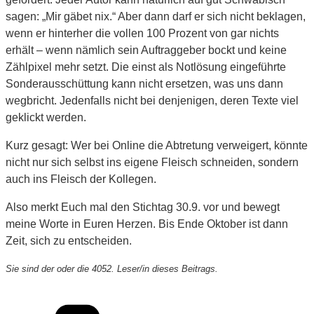
sagen: „Mir gäbet nix.“ Aber dann darf er sich nicht beklagen,
wenn er hinterher die vollen 100 Prozent von gar nichts
erhält – wenn nämlich sein Auftraggeber bockt und keine
Zählpixel mehr setzt. Die einst als Notlösung eingeführte
Sonderausschüttung kann nicht ersetzen, was uns dann
wegbricht. Jedenfalls nicht bei denjenigen, deren Texte viel
geklickt werden.
Kurz gesagt: Wer bei Online die Abtretung verweigert, könnte
nicht nur sich selbst ins eigene Fleisch schneiden, sondern
auch ins Fleisch der Kollegen.
Also merkt Euch mal den Stichtag 30.9. vor und bewegt
meine Worte in Euren Herzen. Bis Ende Oktober ist dann
Zeit, sich zu entscheiden.
Sie sind der oder die 4052. Leser/in dieses Beitrags.
Kategorien