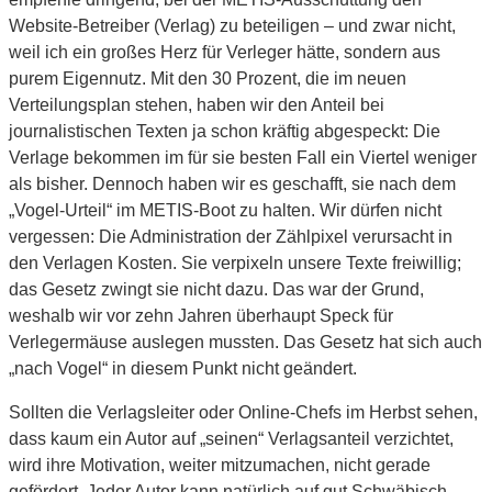
Website-Betreiber (Verlag) zu beteiligen – und zwar nicht,
weil ich ein großes Herz für Verleger hätte, sondern aus
purem Eigennutz. Mit den 30 Prozent, die im neuen
Verteilungsplan stehen, haben wir den Anteil bei
journalistischen Texten ja schon kräftig abgespeckt: Die
Verlage bekommen im für sie besten Fall ein Viertel weniger
als bisher. Dennoch haben wir es geschafft, sie nach dem
„Vogel-Urteil“ im METIS-Boot zu halten. Wir dürfen nicht
vergessen: Die Administration der Zählpixel verursacht in
den Verlagen Kosten. Sie verpixeln unsere Texte freiwillig;
das Gesetz zwingt sie nicht dazu. Das war der Grund,
weshalb wir vor zehn Jahren überhaupt Speck für
Verlegermäuse auslegen mussten. Das Gesetz hat sich auch
„nach Vogel“ in diesem Punkt nicht geändert.
Sollten die Verlagsleiter oder Online-Chefs im Herbst sehen,
dass kaum ein Autor auf „seinen“ Verlagsanteil verzichtet,
wird ihre Motivation, weiter mitzumachen, nicht gerade
gefördert. Jeder Autor kann natürlich auf gut Schwäbisch