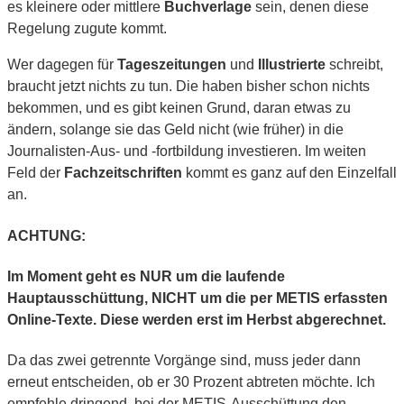
es kleinere oder mittlere
Buchverlage
sein, denen diese
Regelung zugute kommt.
Wer dagegen für
Tageszeitungen
und
Illustrierte
schreibt,
braucht jetzt nichts zu tun. Die haben bisher schon nichts
bekommen, und es gibt keinen Grund, daran etwas zu
ändern, solange sie das Geld nicht (wie früher) in die
Journalisten-Aus- und -fortbildung investieren. Im weiten
Feld der
Fachzeitschriften
kommt es ganz auf den Einzelfall
an.
ACHTUNG:
Im Moment geht es NUR um die laufende
Hauptausschüttung, NICHT um die per METIS erfassten
Online-Texte. Diese werden erst im Herbst abgerechnet.
Da das zwei getrennte Vorgänge sind, muss jeder dann
erneut entscheiden, ob er 30 Prozent abtreten möchte. Ich
empfehle dringend, bei der METIS-Ausschüttung den