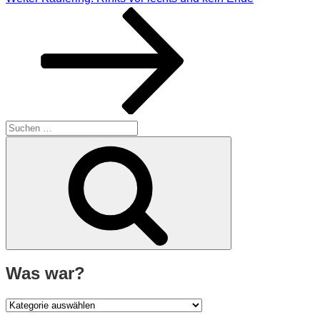
Beitrag
Suche
nach:
Suchen
Was war?
Was