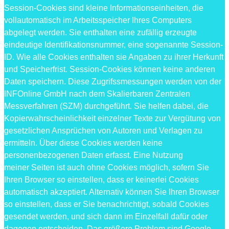
Session-Cookies sind kleine Informationseinheiten, die
vollautomatisch im Arbeitsspeicher Ihres Computers
abgelegt werden. Sie enthalten eine zufällig erzeugte
eindeutige Identifikationsnummer, eine sogenannte Session-
ID. Wie alle Cookies enthalten sie Angaben zu ihrer Herkunft
und Speicherfrist. Session-Cookies können keine anderen
Daten speichern. Diese Zugrifssmessungen werden von der
INFOnline GmbH nach dem Skalierbaren Zentralen
Messverfahren (SZM) durchgeführt. Sie helfen dabei, die
Kopierwahrscheinlichkeit einzelner Texte zur Vergütung von
gesetzlichen Ansprüchen von Autoren und Verlagen zu
ermitteln. Über diese Cookies werden keine
personenbezogenen Daten erfasst. Eine Nutzung
meiner Seiten ist auch ohne Cookies möglich, sofern Sie
Ihren Browser so einstellen, dass er keinerlei Cookies
automatisch akzeptiert. Alternativ können Sie Ihren Browser
so einstellen, dass er Sie benachrichtigt, sobald Cookies
gesendet werden, und sich dann im Einzelfall dafür oder
dagegen entscheiden. Das größere Problem sind Google