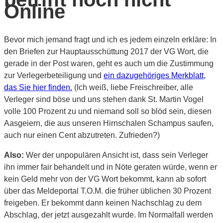
Online
Bevor mich jemand fragt und ich es jedem einzeln erkläre: In
den Briefen zur Hauptausschüttung 2017 der VG Wort, die
gerade in der Post waren, geht es auch um die Zustimmung
zur Verlegerbeteiligung und
ein dazugehöriges Merkblatt,
das Sie hier finden.
(Ich weiß, liebe Freischreiber, alle
Verleger sind böse und uns stehen dank St. Martin Vogel
volle 100 Prozent zu und niemand soll so blöd sein, diesen
Aasgeiern, die aus unseren Hirnschalen Schampus saufen,
auch nur einen Cent abzutreten. Zufrieden?)
Also:
Wer der unpopulären Ansicht ist, dass sein Verleger
ihn immer fair behandelt und in Nöte geraten würde, wenn er
kein Geld mehr von der VG Wort bekommt, kann ab sofort
über das Meldeportal T.O.M. die früher üblichen 30 Prozent
freigeben. Er bekommt dann keinen Nachschlag zu dem
Abschlag, der jetzt ausgezahlt wurde. Im Normalfall werden