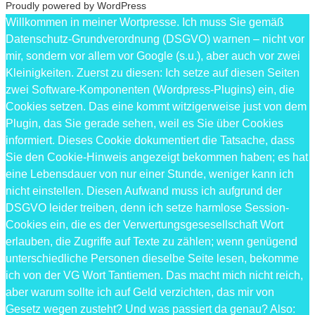
Proudly powered by WordPress
Willkommen in meiner Wortpresse. Ich muss Sie gemäß
Datenschutz-Grundverordnung (DSGVO) warnen – nicht vor
mir, sondern vor allem vor Google (s.u.), aber auch vor zwei
Kleinigkeiten. Zuerst zu diesen: Ich setze auf diesen Seiten
zwei Software-Komponenten (Wordpress-Plugins) ein, die
Cookies setzen. Das eine kommt witzigerweise just von dem
Plugin, das Sie gerade sehen, weil es Sie über Cookies
informiert. Dieses Cookie dokumentiert die Tatsache, dass
Sie den Cookie-Hinweis angezeigt bekommen haben; es hat
eine Lebensdauer von nur einer Stunde, weniger kann ich
nicht einstellen. Diesen Aufwand muss ich aufgrund der
DSGVO leider treiben, denn ich setze harmlose Session-
Cookies ein, die es der Verwertungsgesesellschaft Wort
erlauben, die Zugriffe auf Texte zu zählen; wenn genügend
unterschiedliche Personen dieselbe Seite lesen, bekomme
ich von der VG Wort Tantiemen. Das macht mich nicht reich,
aber warum sollte ich auf Geld verzichten, das mir von
Gesetz wegen zusteht? Und was passiert da genau? Also: