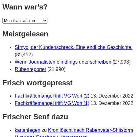
war?
Wann war’s?
Wann
war’s?
Meistgelesen
Simyo, der Kundenschreck. Eine endliche Geschichte.
(85,452)
Wenn Journalisten blindlings unterschreiben
(27,998)
Rübenreporter
(21,990)
Frisch wortgepresst
Fachkräftemangel trifft VG Wort (2)
13. Dezember 2022
Fachkräftemangel trifft VG Wort (1)
13. Dezember 2022
Frischer Senf dazu
kartenlegen
zu
Kron löscht nach Rabenvater-Shitstorm