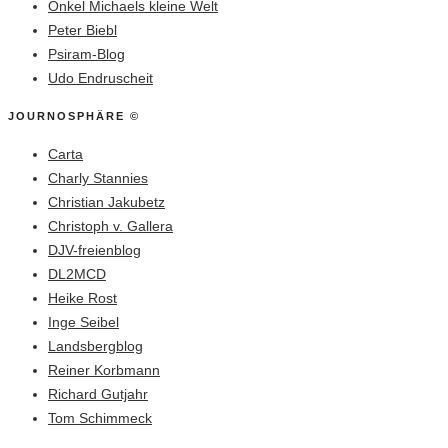
Onkel Michaels kleine Welt
Peter Biebl
Psiram-Blog
Udo Endruscheit
JOURNOSPHÄRE ©
Carta
Charly Stannies
Christian Jakubetz
Christoph v. Gallera
DJV-freienblog
DL2MCD
Heike Rost
Inge Seibel
Landsbergblog
Reiner Korbmann
Richard Gutjahr
Tom Schimmeck