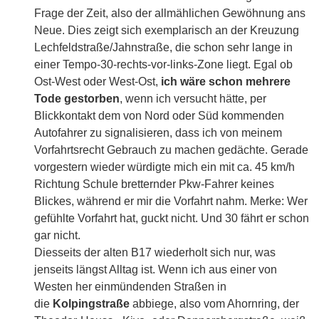
Frage der Zeit, also der allmählichen Gewöhnung ans
Neue. Dies zeigt sich exemplarisch an der Kreuzung
Lechfeldstraße/Jahnstraße, die schon sehr lange in
einer Tempo-30-rechts-vor-links-Zone liegt. Egal ob
Ost-West oder West-Ost,
ich wäre schon mehrere
Tode gestorben
, wenn ich versucht hätte, per
Blickkontakt dem von Nord oder Süd kommenden
Autofahrer zu signalisieren, dass ich von meinem
Vorfahrtsrecht Gebrauch zu machen gedächte. Gerade
vorgestern wieder würdigte mich ein mit ca. 45 km/h
Richtung Schule bretternder Pkw-Fahrer keines
Blickes, während er mir die Vorfahrt nahm. Merke: Wer
gefühlte Vorfahrt hat, guckt nicht. Und 30 fährt er schon
gar nicht.
Diesseits der alten B17 wiederholt sich nur, was
jenseits längst Alltag ist. Wenn ich aus einer von
Westen her einmündenden Straßen in
die
Kolpingstraße
abbiege, also vom Ahornring, der