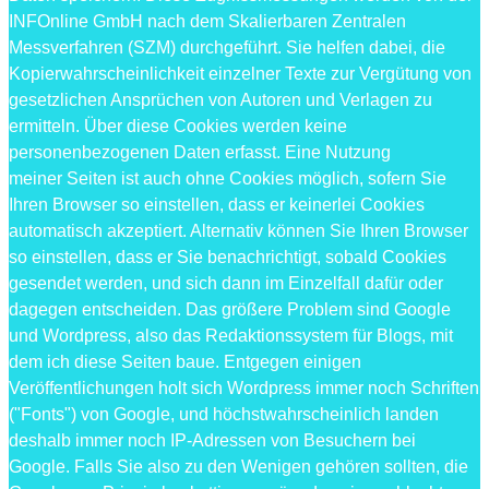
INFOnline GmbH nach dem Skalierbaren Zentralen
Messverfahren (SZM) durchgeführt. Sie helfen dabei, die
Kopierwahrscheinlichkeit einzelner Texte zur Vergütung von
gesetzlichen Ansprüchen von Autoren und Verlagen zu
ermitteln. Über diese Cookies werden keine
personenbezogenen Daten erfasst. Eine Nutzung
meiner Seiten ist auch ohne Cookies möglich, sofern Sie
Ihren Browser so einstellen, dass er keinerlei Cookies
automatisch akzeptiert. Alternativ können Sie Ihren Browser
so einstellen, dass er Sie benachrichtigt, sobald Cookies
gesendet werden, und sich dann im Einzelfall dafür oder
dagegen entscheiden. Das größere Problem sind Google
und Wordpress, also das Redaktionssystem für Blogs, mit
dem ich diese Seiten baue. Entgegen einigen
Veröffentlichungen holt sich Wordpress immer noch Schriften
("Fonts") von Google, und höchstwahrscheinlich landen
deshalb immer noch IP-Adressen von Besuchern bei
Google. Falls Sie also zu den Wenigen gehören sollten, die