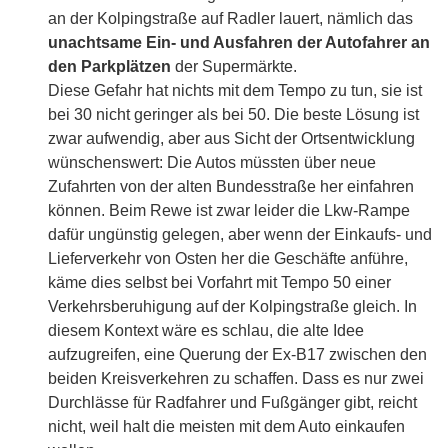
an der Kolpingstraße auf Radler lauert, nämlich das
unachtsame Ein- und Ausfahren der Autofahrer an
den Parkplätzen
der Supermärkte.
Diese Gefahr hat nichts mit dem Tempo zu tun, sie ist
bei 30 nicht geringer als bei 50. Die beste Lösung ist
zwar aufwendig, aber aus Sicht der Ortsentwicklung
wünschenswert: Die Autos müssten über neue
Zufahrten von der alten Bundesstraße her einfahren
können. Beim Rewe ist zwar leider die Lkw-Rampe
dafür ungünstig gelegen, aber wenn der Einkaufs- und
Lieferverkehr von Osten her die Geschäfte anführe,
käme dies selbst bei Vorfahrt mit Tempo 50 einer
Verkehrsberuhigung auf der Kolpingstraße gleich. In
diesem Kontext wäre es schlau, die alte Idee
aufzugreifen, eine Querung der Ex-B17 zwischen den
beiden Kreisverkehren zu schaffen. Dass es nur zwei
Durchlässe für Radfahrer und Fußgänger gibt, reicht
nicht, weil halt die meisten mit dem Auto einkaufen