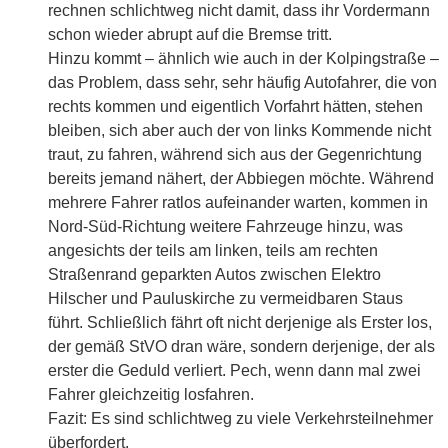
rechnen schlichtweg nicht damit, dass ihr Vordermann
schon wieder abrupt auf die Bremse tritt.
Hinzu kommt – ähnlich wie auch in der Kolpingstraße –
das Problem, dass sehr, sehr häufig Autofahrer, die von
rechts kommen und eigentlich Vorfahrt hätten, stehen
bleiben, sich aber auch der von links Kommende nicht
traut, zu fahren, während sich aus der Gegenrichtung
bereits jemand nähert, der Abbiegen möchte. Während
mehrere Fahrer ratlos aufeinander warten, kommen in
Nord-Süd-Richtung weitere Fahrzeuge hinzu, was
angesichts der teils am linken, teils am rechten
Straßenrand geparkten Autos zwischen Elektro
Hilscher und Pauluskirche zu vermeidbaren Staus
führt. Schließlich fährt oft nicht derjenige als Erster los,
der gemäß StVO dran wäre, sondern derjenige, der als
erster die Geduld verliert. Pech, wenn dann mal zwei
Fahrer gleichzeitig losfahren.
Fazit: Es sind schlichtweg zu viele Verkehrsteilnehmer
überfordert.