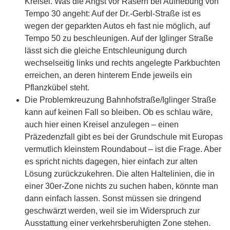
Kreisel. Was die Angst vor Rasern bei Aufhebung von
Tempo 30 angeht: Auf der Dr.-Gerbl-Straße ist es
wegen der geparkten Autos eh fast nie möglich, auf
Tempo 50 zu beschleunigen. Auf der Iglinger Straße
lässt sich die gleiche Entschleunigung durch
wechselseitig links und rechts angelegte Parkbuchten
erreichen, an deren hinterem Ende jeweils ein
Pflanzkübel steht.
Die Problemkreuzung Bahnhofstraße/Iglinger Straße
kann auf keinen Fall so bleiben. Ob es schlau wäre,
auch hier einen Kreisel anzulegen – einen
Präzedenzfall gibt es bei der Grundschule mit Europas
vermutlich kleinstem Roundabout – ist die Frage. Aber
es spricht nichts dagegen, hier einfach zur alten
Lösung zurückzukehren. Die alten Haltelinien, die in
einer 30er-Zone nichts zu suchen haben, könnte man
dann einfach lassen. Sonst müssen sie dringend
geschwärzt werden, weil sie im Widerspruch zur
Ausstattung einer verkehrsberuhigten Zone stehen.