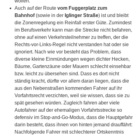
wollen.
Auch auf der Route
vom Fuggerplatz zum
Bahnhof
(sowie in der
Iglinger Straße
) ist und bleibt
die Zonenregelung ein Reinfall erster Güte. Zumindest
im Berufsverkehr kann man die Strecke nicht befahren,
ohne auf einen Verkehrsteilnehmer zu treffen, der die
Rechts-vor-Links-Regel nicht verstanden hat oder sie
ignoriert. Nach wie vor besteht das Problem, dass
diverse kleine Einmündungen wegen dichter Hecken,
Bäume, Gartenzäune oder Mauern schlecht einsehbar
bzw. leicht zu übersehen sind. Dass es dort nicht
ständig kracht, dürfte vor allem daran liegen, dass die
aus den Nebenstraßen kommenden Fahrer auf ihr
Vorfahrtsrecht verzichten, weil sie wissen, dass sie zu
spät gesehen würden. Zugleich fahren aber viele
Autofahrer auf der ehemaligen Vorfahrtsstrecke so
defensiv im Stop-and-Go-Modus, dass die Hauptgefahr
darin besteht, dass ihnen von hinten jemand drauffährt:
Nachfolgende Fahrer mit schlechterer Ortskenntnis