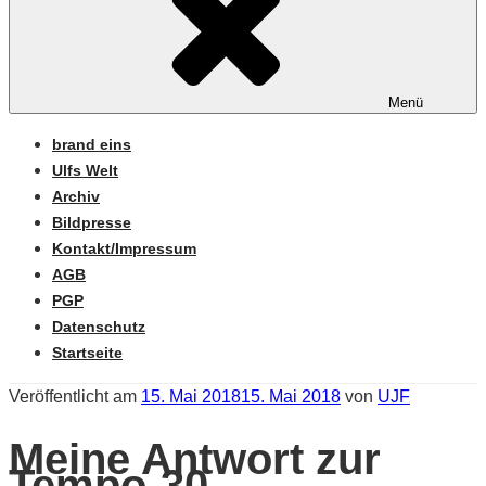
Menü
brand eins
Ulfs Welt
Archiv
Bildpresse
Kontakt/Impressum
AGB
PGP
Datenschutz
Startseite
Veröffentlicht am
15. Mai 2018
15. Mai 2018
von
UJF
Meine Antwort zur
Tempo-30-