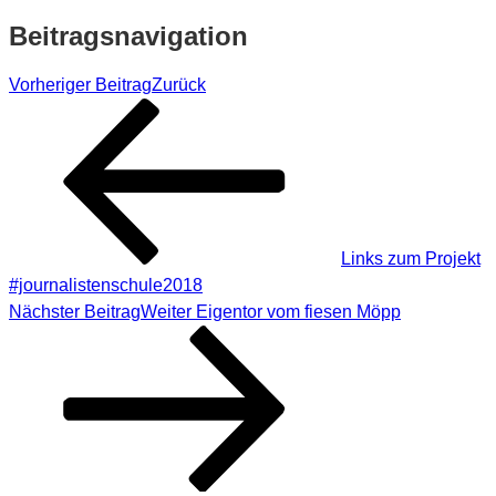
Beitragsnavigation
Vorheriger Beitrag
Zurück
Links zum Projekt
#journalistenschule2018
Nächster Beitrag
Weiter
Eigentor vom fiesen Möpp