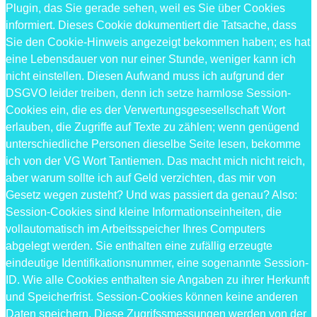
Plugin, das Sie gerade sehen, weil es Sie über Cookies
informiert. Dieses Cookie dokumentiert die Tatsache, dass
Sie den Cookie-Hinweis angezeigt bekommen haben; es hat
eine Lebensdauer von nur einer Stunde, weniger kann ich
nicht einstellen. Diesen Aufwand muss ich aufgrund der
DSGVO leider treiben, denn ich setze harmlose Session-
Cookies ein, die es der Verwertungsgesesellschaft Wort
erlauben, die Zugriffe auf Texte zu zählen; wenn genügend
unterschiedliche Personen dieselbe Seite lesen, bekomme
ich von der VG Wort Tantiemen. Das macht mich nicht reich,
aber warum sollte ich auf Geld verzichten, das mir von
Gesetz wegen zusteht? Und was passiert da genau? Also:
Session-Cookies sind kleine Informationseinheiten, die
vollautomatisch im Arbeitsspeicher Ihres Computers
abgelegt werden. Sie enthalten eine zufällig erzeugte
eindeutige Identifikationsnummer, eine sogenannte Session-
ID. Wie alle Cookies enthalten sie Angaben zu ihrer Herkunft
und Speicherfrist. Session-Cookies können keine anderen
Daten speichern. Diese Zugrifssmessungen werden von der