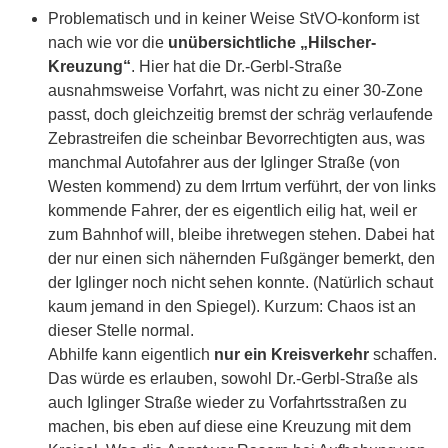
Problematisch und in keiner Weise StVO-konform ist
nach wie vor die
unübersichtliche „Hilscher-
Kreuzung“
. Hier hat die Dr.-Gerbl-Straße
ausnahmsweise Vorfahrt, was nicht zu einer 30-Zone
passt, doch gleichzeitig bremst der schräg verlaufende
Zebrastreifen die scheinbar Bevorrechtigten aus, was
manchmal Autofahrer aus der Iglinger Straße (von
Westen kommend) zu dem Irrtum verführt, der von links
kommende Fahrer, der es eigentlich eilig hat, weil er
zum Bahnhof will, bleibe ihretwegen stehen. Dabei hat
der nur einen sich nähernden Fußgänger bemerkt, den
der Iglinger noch nicht sehen konnte. (Natürlich schaut
kaum jemand in den Spiegel). Kurzum: Chaos ist an
dieser Stelle normal.
Abhilfe kann eigentlich
nur ein Kreisverkehr
schaffen.
Das würde es erlauben, sowohl Dr.-Gerbl-Straße als
auch Iglinger Straße wieder zu Vorfahrtsstraßen zu
machen, bis eben auf diese eine Kreuzung mit dem