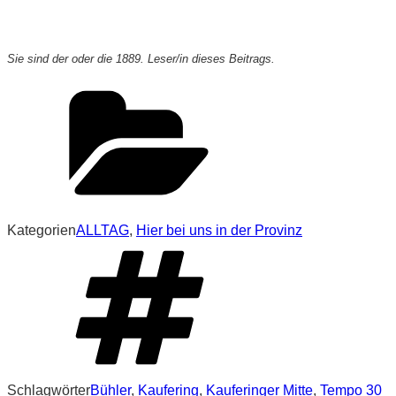
Sie sind der oder die 1889. Leser/in dieses Beitrags.
Kategorien
ALLTAG
,
Hier bei uns in der Provinz
Schlagwörter
Bühler
,
Kaufering
,
Kauferinger Mitte
,
Tempo 30