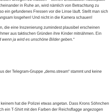
cheinander in Ruhe an, wird nämlich von Betrachtung zu
ein gefundenes Fressen vor die Linse läuft. Stellt man sich
zt langsam losgehen! Und nicht in die Kamera schauen!
en, die eine Inszenierung zumindest plausibel erscheinen
ehmer aus taktischen Gründen ihre Kinder mitnähmen. Ein
nd wenn ja wird es unschöne Bilder geben.“
s aus der Telegram-Gruppe „demo.stream“ stammt und keine
tzt, keinem hat die Polizei etwas angetan. Dass Krons Söhnchen
och ein T-Shirt mit den Farben der Reichsflagge angezogen