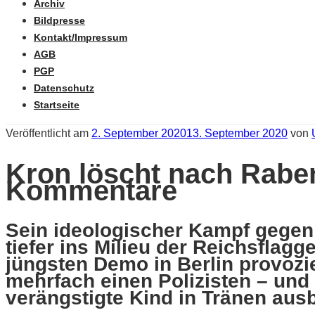
Archiv
Bildpresse
Kontakt/Impressum
AGB
PGP
Datenschutz
Startseite
Veröffentlicht am
2. September 2020
13. September 2020
von
Kron löscht nach Rabe
Kommentare
Sein ideologischer Kampf gegen
tiefer ins Milieu der Reichsfla
jüngsten Demo in Berlin provozi
mehrfach einen Polizisten – und
verängstigte Kind in Tränen ausb