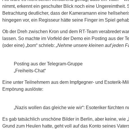
nimmt, erkennt ein geschulter Blick noch eine Ungereimtheit
Betrachtung deutlicher, dass der Kameramann eine hellseheri
hingegen vor, ein Regisseur hätte seine Finger im Spiel gehabt
Ob der Dreh zwischen Kron und dem RT-Team verabredet war oder
lassen. So machte im Vorfeld der Demo ein Posting aus der T
(oder eine) „bom“ schrieb:
„Nehme unsere kleinen auf jeden Fal
Posting aus der Telegram-Gruppe
„Freiheits-Chat“
Eine unter Teilnehmern aus dem Impfgegner- und Esoterik-Mili
Empörung auslöste:
„Nazis wollen das gleiche wie wir“: Esoteriker fürchten nu
Es gab tatsächlich unschöne Bilder in Berlin, aber keine, wie
Grund zum Heulen hatte, geht voll auf das Konto seines Vater