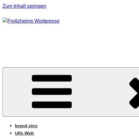
Zum Inhalt springen
FROITZHEIMS WORT
Journalismus unter Druck
brand eins
Ulfs Welt