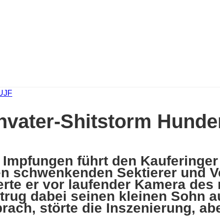
UJF
nvater-Shitstorm Hunde
 Impfungen führt den Kauferinge
ggen schwenkenden Sektierer und 
erte er vor laufender Kamera des
 trug dabei seinen kleinen Sohn a
rach, störte die Inszenierung, abe