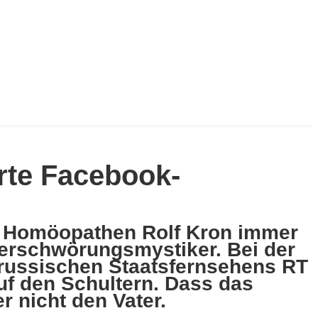
rte Facebook-
r Homöopathen Rolf Kron immer
Verschwörungsmystiker. Bei der
 russischen Staatsfernsehens RT
uf den Schultern. Dass das
r nicht den Vater.