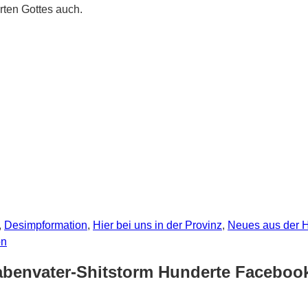
rten Gottes auch.
,
Desimpformation
,
Hier bei uns in der Provinz
,
Neues aus der H
on
Rabenvater-Shitstorm Hunderte Facebo