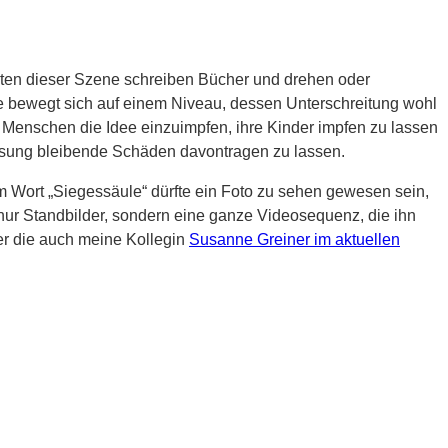
sten dieser Szene schreiben Bücher und drehen oder
alte bewegt sich auf einem Niveau, dessen Unterschreitung wohl
 Menschen die Idee einzuimpfen, ihre Kinder impfen zu lassen
enesung bleibende Schäden davontragen zu lassen.
 Wort „Siegessäule“ dürfte ein Foto zu sehen gewesen sein,
t nur Standbilder, sondern eine ganze Videosequenz, die ihn
ber die auch meine Kollegin
Susanne Greiner im aktuellen