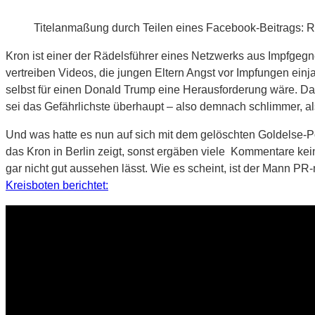
Titelanmaßung durch Teilen eines Facebook-Beitrags: Rol
Kron ist einer der Rädelsführer eines Netzwerks aus Impfge
vertreiben Videos, die jungen Eltern Angst vor Impfungen einj
selbst für einen Donald Trump eine Herausforderung wäre. Das
sei das Gefährlichste überhaupt – also demnach schlimmer, a
Und was hatte es nun auf sich mit dem gelöschten Goldelse-
das Kron in Berlin zeigt, sonst ergäben viele Kommentare kein
gar nicht gut aussehen lässt. Wie es scheint, ist der Mann P
Kreisboten berichtet: