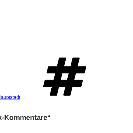
auptstadt
ok-Kommentare“