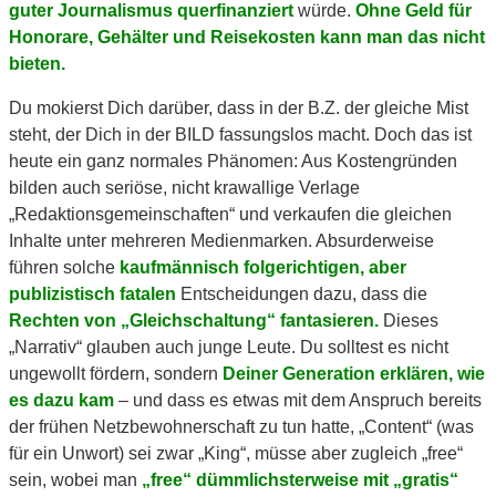
guter Journalismus querfinanziert
würde.
Ohne Geld für
Honorare, Gehälter und Reisekosten kann man das nicht
bieten.
Du mokierst Dich darüber, dass in der B.Z. der gleiche Mist
steht, der Dich in der BILD fassungslos macht. Doch das ist
heute ein ganz normales Phänomen: Aus Kostengründen
bilden auch seriöse, nicht krawallige Verlage
„Redaktionsgemeinschaften“ und verkaufen die gleichen
Inhalte unter mehreren Medienmarken. Absurderweise
führen solche
kaufmännisch folgerichtigen, aber
publizistisch fatalen
Entscheidungen dazu, dass die
Rechten von „Gleichschaltung“ fantasieren.
Dieses
„Narrativ“ glauben auch junge Leute. Du solltest es nicht
ungewollt fördern, sondern
Deiner Generation erklären, wie
es dazu kam
– und dass es etwas mit dem Anspruch bereits
der frühen Netzbewohnerschaft zu tun hatte, „Content“ (was
für ein Unwort) sei zwar „King“, müsse aber zugleich „free“
sein, wobei man
„free“ dümmlichsterweise mit „gratis“