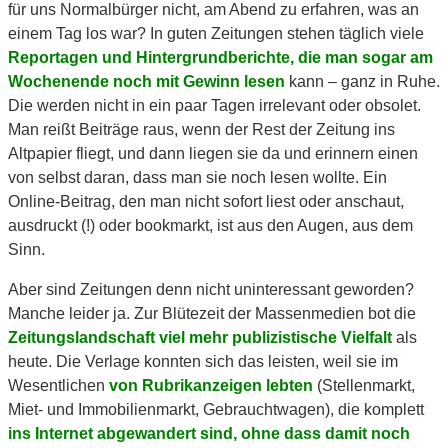
für uns Normalbürger nicht, am Abend zu erfahren, was an
einem Tag los war? In guten Zeitungen stehen täglich viele
Reportagen und Hintergrundberichte, die man sogar am
Wochenende noch mit Gewinn lesen
kann – ganz in Ruhe.
Die werden nicht in ein paar Tagen irrelevant oder obsolet.
Man reißt Beiträge raus, wenn der Rest der Zeitung ins
Altpapier fliegt, und dann liegen sie da und erinnern einen
von selbst daran, dass man sie noch lesen wollte. Ein
Online-Beitrag, den man nicht sofort liest oder anschaut,
ausdruckt (!) oder bookmarkt, ist aus den Augen, aus dem
Sinn.
Aber sind Zeitungen denn nicht uninteressant geworden?
Manche leider ja. Zur Blütezeit der Massenmedien bot die
Zeitungslandschaft viel mehr publizistische Vielfalt
als
heute. Die Verlage konnten sich das leisten, weil sie im
Wesentlichen
von Rubrikanzeigen lebten
(Stellenmarkt,
Miet- und Immobilienmarkt, Gebrauchtwagen), die komplett
ins Internet abgewandert sind, ohne dass damit noch