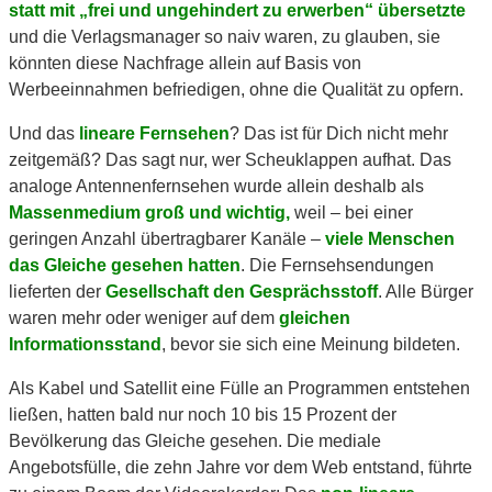
statt mit „frei und ungehindert zu erwerben“ übersetzte
und die Verlagsmanager so naiv waren, zu glauben, sie
könnten diese Nachfrage allein auf Basis von
Werbeeinnahmen befriedigen, ohne die Qualität zu opfern.
Und das
lineare Fernsehen
? Das ist für Dich nicht mehr
zeitgemäß? Das sagt nur, wer Scheuklappen aufhat. Das
analoge Antennenfernsehen wurde allein deshalb als
Massenmedium groß und wichtig,
weil – bei einer
geringen Anzahl übertragbarer Kanäle –
viele Menschen
das Gleiche gesehen hatten
. Die Fernsehsendungen
lieferten der
Gesellschaft den Gesprächsstoff
. Alle Bürger
waren mehr oder weniger auf dem
gleichen
Informationsstand
, bevor sie sich eine Meinung bildeten.
Als Kabel und Satellit eine Fülle an Programmen entstehen
ließen, hatten bald nur noch 10 bis 15 Prozent der
Bevölkerung das Gleiche gesehen. Die mediale
Angebotsfülle, die zehn Jahre vor dem Web entstand, führte