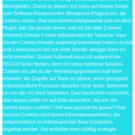
Kleinigkeiten. Zuerst zu diesen: Ich setze auf diesen Seiten
zwei Software-Komponenten (Wordpress-Plugins) ein, die
Cookies setzen. Das eine kommt witzigerweise just von dem
Plugin, das Sie gerade sehen, weil es Sie über Cookies
informiert. Dieses Cookie dokumentiert die Tatsache, dass
Sie den Cookie-Hinweis angezeigt bekommen haben; es hat
eine Lebensdauer von nur einer Stunde, weniger kann ich
nicht einstellen. Diesen Aufwand muss ich aufgrund der
DSGVO leider treiben, denn ich setze harmlose Session-
Cookies ein, die es der Verwertungsgesesellschaft Wort
erlauben, die Zugriffe auf Texte zu zählen; wenn genügend
unterschiedliche Personen dieselbe Seite lesen, bekomme
ich von der VG Wort Tantiemen. Das macht mich nicht reich,
aber warum sollte ich auf Geld verzichten, das mir von
Gesetz wegen zusteht? Und was passiert da genau? Also:
Session-Cookies sind kleine Informationseinheiten, die
vollautomatisch im Arbeitsspeicher Ihres Computers
abgelegt werden. Sie enthalten eine zufällig erzeugte