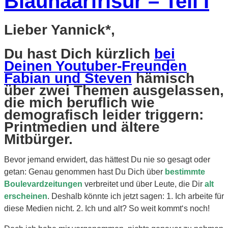
Blauhaarfrisur – Teil I
Lieber Yannick*,
Du hast Dich kürzlich
bei
Deinen Youtuber-Freunden
Fabian und Steven
hämisch
über zwei Themen ausgelassen,
die mich beruflich wie
demografisch leider triggern:
Printmedien und ältere
Mitbürger.
Bevor jemand erwidert, das hättest Du nie so gesagt oder
getan: Genau genommen hast Du Dich über
bestimmte
Boulevardzeitungen
verbreitet und über Leute, die Dir
alt
erscheinen
. Deshalb könnte ich jetzt sagen: 1. Ich arbeite für
diese Medien nicht. 2. Ich und alt? So weit kommt‘s noch!