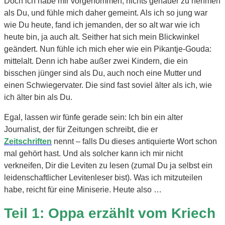
Doch ich habe mir vorgenommen, nichts genauer zu nehmen
als Du, und fühle mich daher gemeint. Als ich so jung war
wie Du heute, fand ich jemanden, der so alt war wie ich
heute bin, ja auch alt. Seither hat sich mein Blickwinkel
geändert. Nun fühle ich mich eher wie ein Pikantje-Gouda:
mittelalt. Denn ich habe außer zwei Kindern, die ein
bisschen jünger sind als Du, auch noch eine Mutter und
einen Schwiegervater. Die sind fast soviel älter als ich, wie
ich älter bin als Du.
Egal, lassen wir fünfe gerade sein: Ich bin ein alter
Journalist, der für Zeitungen schreibt, die er
Zeitschriften
nennt – falls Du dieses antiquierte Wort schon
mal gehört hast. Und als solcher kann ich mir nicht
verkneifen, Dir die Leviten zu lesen (zumal Du ja selbst ein
leidenschaftlicher Levitenleser bist). Was ich mitzuteilen
habe, reicht für eine Miniserie. Heute also …
Teil 1: Oppa erzählt vom Kriech