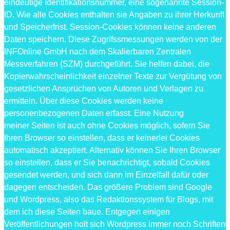
eindeutige Identifikationsnummer, eine sogenannte Session-
ID. Wie alle Cookies enthalten sie Angaben zu ihrer Herkunft
und Speicherfrist. Session-Cookies können keine anderen
Daten speichern. Diese Zugrifssmessungen werden von der
INFOnline GmbH nach dem Skalierbaren Zentralen
Messverfahren (SZM) durchgeführt. Sie helfen dabei, die
Kopierwahrscheinlichkeit einzelner Texte zur Vergütung von
gesetzlichen Ansprüchen von Autoren und Verlagen zu
ermitteln. Über diese Cookies werden keine
personenbezogenen Daten erfasst. Eine Nutzung
meiner Seiten ist auch ohne Cookies möglich, sofern Sie
Ihren Browser so einstellen, dass er keinerlei Cookies
automatisch akzeptiert. Alternativ können Sie Ihren Browser
so einstellen, dass er Sie benachrichtigt, sobald Cookies
gesendet werden, und sich dann im Einzelfall dafür oder
dagegen entscheiden. Das größere Problem sind Google
und Wordpress, also das Redaktionssystem für Blogs, mit
dem ich diese Seiten baue. Entgegen einigen
Veröffentlichungen holt sich Wordpress immer noch Schriften