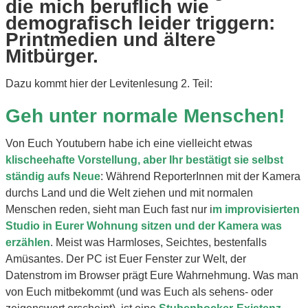
die mich beruflich wie
demografisch leider triggern:
Printmedien und ältere
Mitbürger.
Dazu kommt hier der Levitenlesung 2. Teil:
Geh unter normale Menschen!
Von Euch Youtubern habe ich eine vielleicht etwas
klischeehafte Vorstellung, aber Ihr bestätigt sie selbst
ständig aufs Neue
: Während ReporterInnen mit der Kamera
durchs Land und die Welt ziehen und mit normalen
Menschen reden, sieht man Euch fast nur i
m improvisierten
Studio in Eurer Wohnung sitzen und der Kamera was
erzählen
. Meist was Harmloses, Seichtes, bestenfalls
Amüsantes. Der PC ist Euer Fenster zur Welt, der
Datenstrom im Browser prägt Eure Wahrnehmung. Was man
von Euch mitbekommt (und was Euch als sehens- oder