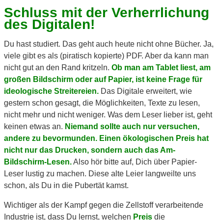
Schluss mit der Verherrlichung
des Digitalen!
Du hast studiert. Das geht auch heute nicht ohne Bücher. Ja,
viele gibt es als (piratisch kopierte) PDF. Aber da kann man
nicht gut an den Rand kritzeln.
Ob man am Tablet liest, am
großen Bildschirm oder auf Papier, ist keine Frage für
ideologische Streitereien.
Das Digitale erweitert, wie
gestern schon gesagt, die Möglichkeiten, Texte zu lesen,
nicht mehr und nicht weniger. Was dem Leser lieber ist, geht
keinen etwas an.
Niemand sollte auch nur versuchen,
andere zu bevormunden. Einen ökologischen Preis hat
nicht nur das Drucken, sondern auch das Am-
Bildschirm-Lesen.
Also hör bitte auf, Dich über Papier-
Leser lustig zu machen. Diese alte Leier langweilte uns
schon, als Du in die Pubertät kamst.
Wichtiger als der Kampf gegen die Zellstoff verarbeitende
Industrie ist, dass Du lernst, welchen
Preis
die