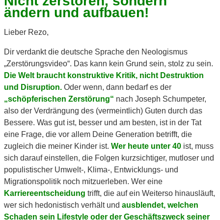
Nicht zerstören, sondern
ändern und aufbauen!
Lieber Rezo,
Dir verdankt die deutsche Sprache den Neologismus
„Zerstörungsvideo“. Das kann kein Grund sein, stolz zu sein.
Die Welt braucht konstruktive Kritik, nicht Destruktion
und Disruption.
Oder wenn, dann bedarf es der
„schöpferischen Zerstörung“
nach Joseph Schumpeter,
also der Verdrängung des (vermeintlich) Guten durch das
Bessere. Was gut ist, besser und am besten, ist in der Tat
eine Frage, die vor allem Deine Generation betrifft, die
zugleich die meiner Kinder ist.
Wer heute unter 40
ist, muss
sich darauf einstellen, die Folgen kurzsichtiger, mutloser und
populistischer Umwelt-, Klima-, Entwicklungs- und
Migrationspolitik noch mitzuerleben. Wer eine
Karriereentscheidung
trifft, die auf ein Weiterso hinausläuft,
wer sich hedonistisch verhält und
ausblendet, welchen
Schaden sein Lifestyle oder der Geschäftszweck seiner