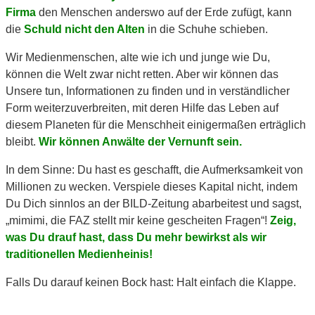
Firma
den Menschen anderswo auf der Erde zufügt, kann
die
Schuld nicht den Alten
in die Schuhe schieben.
Wir Medienmenschen, alte wie ich und junge wie Du,
können die Welt zwar nicht retten. Aber wir können das
Unsere tun, Informationen zu finden und in verständlicher
Form weiterzuverbreiten, mit deren Hilfe das Leben auf
diesem Planeten für die Menschheit einigermaßen erträglich
bleibt.
Wir können Anwälte der Vernunft sein.
In dem Sinne: Du hast es geschafft, die Aufmerksamkeit von
Millionen zu wecken. Verspiele dieses Kapital nicht, indem
Du Dich sinnlos an der BILD-Zeitung abarbeitest und sagst,
„mimimi, die FAZ stellt mir keine gescheiten Fragen“!
Zeig,
was Du drauf hast, dass Du mehr bewirkst als wir
traditionellen Medienheinis!
Falls Du darauf keinen Bock hast: Halt einfach die Klappe.