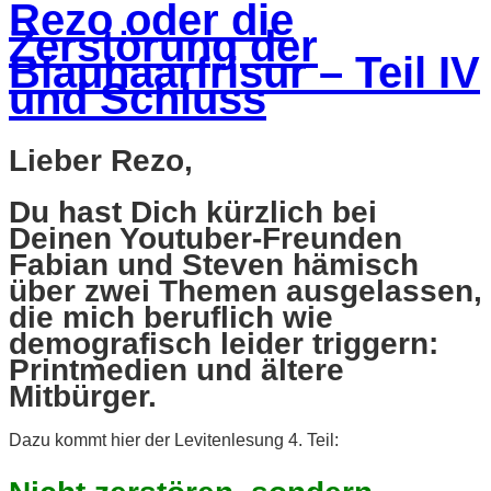
Rezo oder die
Zerstörung der
Blauhaarfrisur – Teil IV
und Schluss
Lieber Rezo,
Du hast Dich kürzlich bei
Deinen Youtuber-Freunden
Fabian und Steven hämisch
über zwei Themen ausgelassen,
die mich beruflich wie
demografisch leider triggern:
Printmedien und ältere
Mitbürger.
Dazu kommt hier der Levitenlesung 4. Teil: