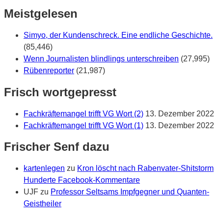
war’s?
Meistgelesen
Simyo, der Kundenschreck. Eine endliche Geschichte.
(85,446)
Wenn Journalisten blindlings unterschreiben
(27,995)
Rübenreporter
(21,987)
Frisch wortgepresst
Fachkräftemangel trifft VG Wort (2)
13. Dezember 2022
Fachkräftemangel trifft VG Wort (1)
13. Dezember 2022
Frischer Senf dazu
kartenlegen
zu
Kron löscht nach Rabenvater-Shitstorm
Hunderte Facebook-Kommentare
UJF
zu
Professor Seltsams Impfgegner und Quanten-
Geistheiler