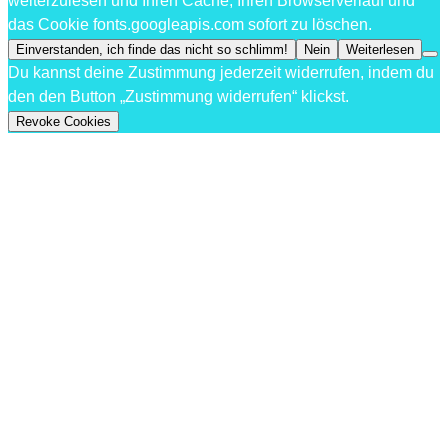
weiterzulesen und Ihren Cache, Ihren Browserverlauf und
das Cookie fonts.googleapis.com sofort zu löschen.
Einverstanden, ich finde das nicht so schlimm!
Nein
Weiterlesen
Du kannst deine Zustimmung jederzeit widerrufen, indem du
den den Button „Zustimmung widerrufen“ klickst.
Revoke Cookies