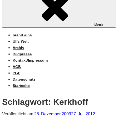
Menü
brand eins
Ulfs Welt
Archiv
Bildpresse
Kontakt/Impressum
AGB
PGP
Datenschutz
Startseite
Schlagwort:
Kerkhoff
Veröffentlicht am
28. Dezember 2009
27. Juli 2012