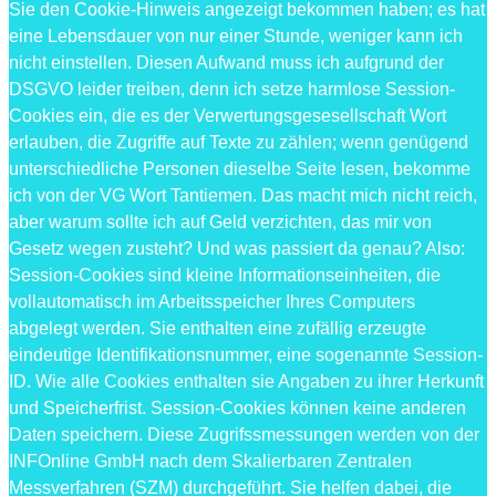
Sie den Cookie-Hinweis angezeigt bekommen haben; es hat
eine Lebensdauer von nur einer Stunde, weniger kann ich
nicht einstellen. Diesen Aufwand muss ich aufgrund der
DSGVO leider treiben, denn ich setze harmlose Session-
Cookies ein, die es der Verwertungsgesesellschaft Wort
erlauben, die Zugriffe auf Texte zu zählen; wenn genügend
unterschiedliche Personen dieselbe Seite lesen, bekomme
ich von der VG Wort Tantiemen. Das macht mich nicht reich,
aber warum sollte ich auf Geld verzichten, das mir von
Gesetz wegen zusteht? Und was passiert da genau? Also:
Session-Cookies sind kleine Informationseinheiten, die
vollautomatisch im Arbeitsspeicher Ihres Computers
abgelegt werden. Sie enthalten eine zufällig erzeugte
eindeutige Identifikationsnummer, eine sogenannte Session-
ID. Wie alle Cookies enthalten sie Angaben zu ihrer Herkunft
und Speicherfrist. Session-Cookies können keine anderen
Daten speichern. Diese Zugrifssmessungen werden von der
INFOnline GmbH nach dem Skalierbaren Zentralen
Messverfahren (SZM) durchgeführt. Sie helfen dabei, die