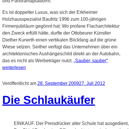
und Panoramaplattform.
Es ist doppelter Luxus, was sich der Erkheimer
Holzhausspezialist Baufritz 1996 zum 100-jährigen
Firmenjubiläum gegönnt hat: Wo profane Flacharchitektur
den Zweck erfüllt hätte, durfte der Ottobeurer Künstler
Diether Kunerth einen vertikalen Blickfang auf die grüne
Wiese setzen. Seither verfügt das Unternehmen über ein
architektonisches Aushängeschild direkt an der Autobahn,
das es nicht als Werbeträger nutzt.
„Sauber, sauber“
weiterlesen
Veröffentlicht am
28. September 2009
27. Juli 2012
Die Schlaukäufer
EINKAUF. Der Preisdrücker alter Schule hat ausgedient, 