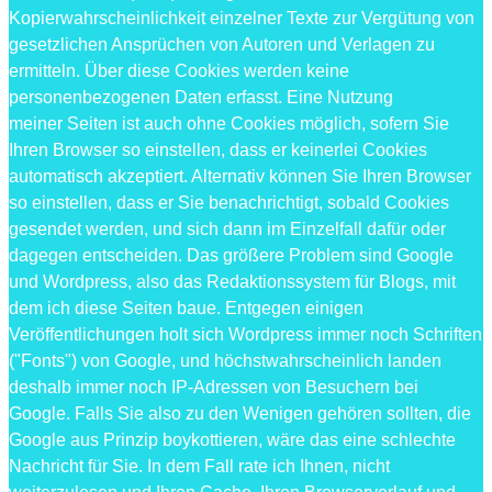
Kopierwahrscheinlichkeit einzelner Texte zur Vergütung von
gesetzlichen Ansprüchen von Autoren und Verlagen zu
ermitteln. Über diese Cookies werden keine
personenbezogenen Daten erfasst. Eine Nutzung
meiner Seiten ist auch ohne Cookies möglich, sofern Sie
Ihren Browser so einstellen, dass er keinerlei Cookies
automatisch akzeptiert. Alternativ können Sie Ihren Browser
so einstellen, dass er Sie benachrichtigt, sobald Cookies
gesendet werden, und sich dann im Einzelfall dafür oder
dagegen entscheiden. Das größere Problem sind Google
und Wordpress, also das Redaktionssystem für Blogs, mit
dem ich diese Seiten baue. Entgegen einigen
Veröffentlichungen holt sich Wordpress immer noch Schriften
("Fonts") von Google, und höchstwahrscheinlich landen
deshalb immer noch IP-Adressen von Besuchern bei
Google. Falls Sie also zu den Wenigen gehören sollten, die
Google aus Prinzip boykottieren, wäre das eine schlechte
Nachricht für Sie. In dem Fall rate ich Ihnen, nicht