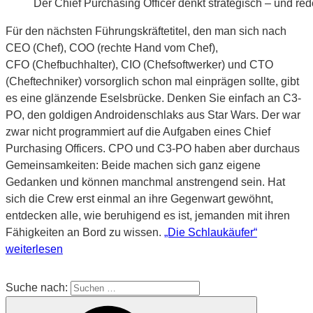
Der Chief Purchasing Officer denkt strategisch – und r
Für den nächsten Führungskräftetitel, den man sich nach
CEO (Chef), COO (rechte Hand vom Chef),
CFO (Chefbuchhalter), CIO (Chefsoftwerker) und CTO
(Cheftechniker) vorsorglich schon mal einprägen sollte, gibt
es eine glänzende Eselsbrücke. Denken Sie einfach an C3-
PO, den goldigen Androidenschlaks aus Star Wars. Der war
zwar nicht programmiert auf die Aufgaben eines Chief
Purchasing Officers. CPO und C3-PO haben aber durchaus
Gemeinsamkeiten: Beide machen sich ganz eigene
Gedanken und können manchmal anstrengend sein. Hat
sich die Crew erst einmal an ihre Gegenwart gewöhnt,
entdecken alle, wie beruhigend es ist, jemanden mit ihren
Fähigkeiten an Bord zu wissen.
„Die Schlaukäufer“
weiterlesen
Suche nach: