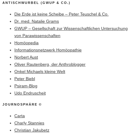
ANTISCHWURBEL (GWUP & CO.)
Die Erde ist keine Scheibe – Peter Teuschel & Co.
Dr. med. Natalie Grams
GWUP – Gesellschaft zur Wissenschaftlichen Untersuchung
von Parawissenschaften
Homöopedia
Informationsnetzwerk Homöopathie
Norbert Aust
Oliver Rautenberg, der Anthroblogger
Onkel Michaels kleine Welt
Peter Biebl
Psiram-Blog
Udo Endruscheit
JOURNOSPHÄRE ©
Carta
Charly Stannies
Christian Jakubetz