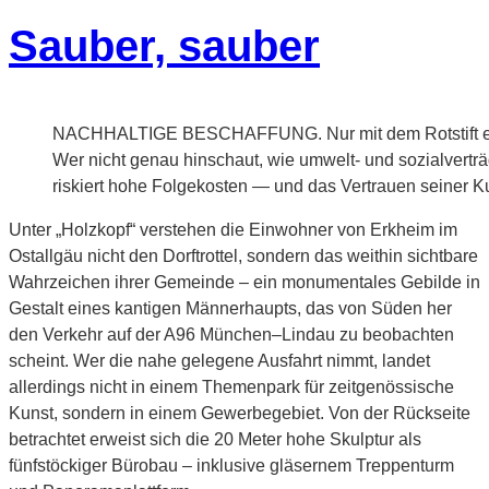
Sauber, sauber
NACHHALTIGE BESCHAFFUNG. Nur mit dem Rotstift ei
Wer nicht genau hinschaut, wie umwelt- und sozialverträg
riskiert hohe Folgekosten — und das Vertrauen seiner 
Unter „Holzkopf“ verstehen die Einwohner von Erkheim im
Ostallgäu nicht den Dorftrottel, sondern das weithin sichtbare
Wahrzeichen ihrer Gemeinde – ein monumentales Gebilde in
Gestalt eines kantigen Männerhaupts, das von Süden her
den Verkehr auf der A96 München–Lindau zu beobachten
scheint. Wer die nahe gelegene Ausfahrt nimmt, landet
allerdings nicht in einem Themenpark für zeitgenössische
Kunst, sondern in einem Gewerbegebiet. Von der Rückseite
betrachtet erweist sich die 20 Meter hohe Skulptur als
fünfstöckiger Bürobau – inklusive gläsernem Treppenturm